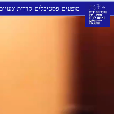
מופעים
פסטיבלים
סדרות ומנויים
Ski
t
conten