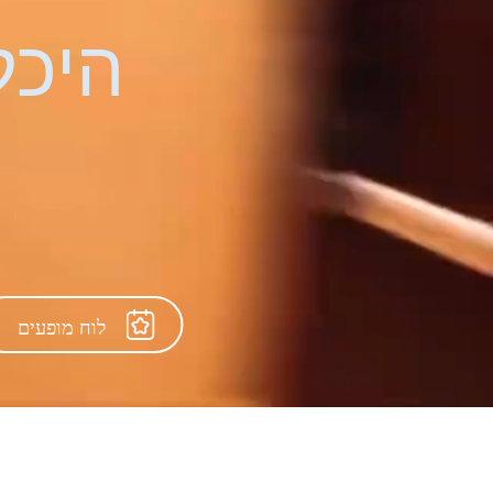
היכל
לוח מופעים