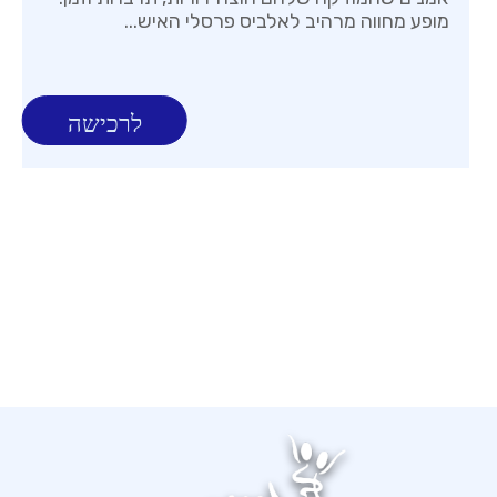
מופע מחווה מרהיב לאלביס פרסלי האיש...
לרכישה