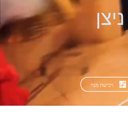
יצן
רכישת מנוי