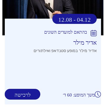
12.08 - 04.12
בהתאם למועדים השונים
אדיר מילר
אדיר מילר במופע סטנדאפ ואילתורים
לרכישה
משך המופע: 60 ד׳