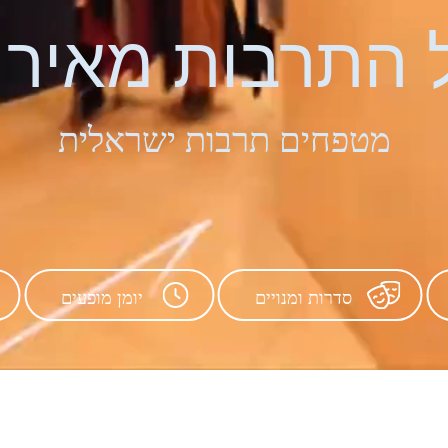
 התרבות מאיר נ
מטפחים תרבות ישראלית
סדרות ומנויים
יומן מופעים