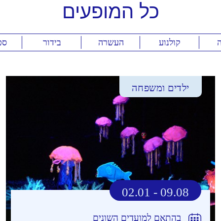
כל
המופעים
ה
קולנוע
העשרה
בידור
סט
ילדים ומשפחה
02.01 - 09.08
בהתאם למועדים השונים