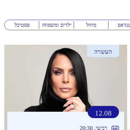
נדאפ
מחול
ילדים ומשפחה
פסטיבל
העשרה
12.08
רביעי, 20:30