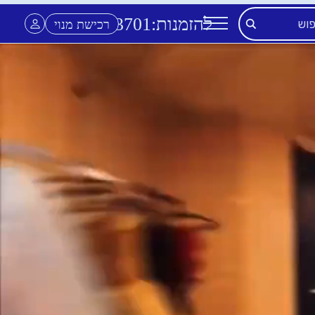
להזמנות:
3701
*
רכישת מנוי