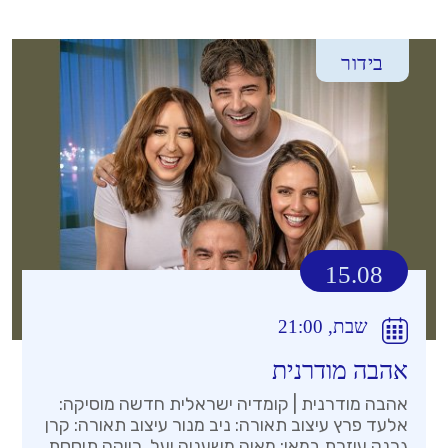
בידור
15.08
שבת, 21:00
אהבה מודרנית
אהבה מודרנית | קומדיה ישראלית חדשה מוסיקה:
אלעד פרץ עיצוב תאורה: ניב מנור עיצוב תאורה: קרן
גרנק עוזרת במאי: מאיה משעניה יעל, רווקה תוססת,