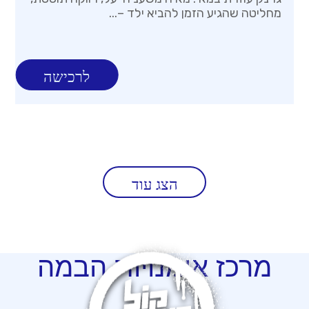
מחליטה שהגיע הזמן להביא ילד –...
לרכישה
הצג עוד
מרכז
אומנויות הבמה