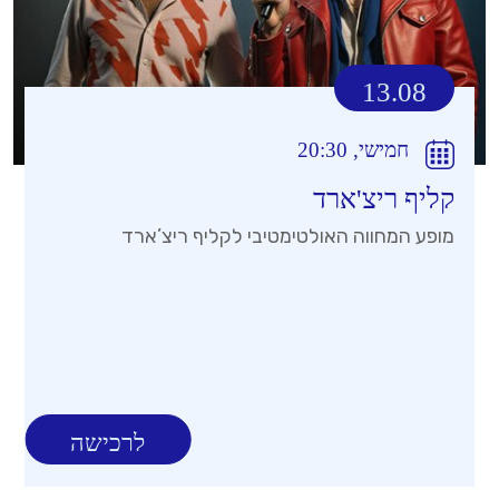
13.08
חמישי, 20:30
קליף ריצ'ארד
מופע המחווה האולטימטיבי לקליף ריצ’ארד
לרכישה