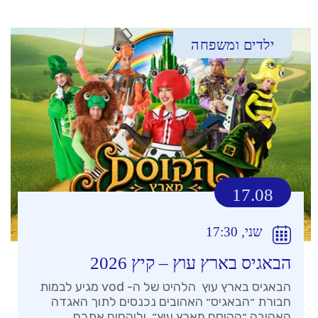
ילדים ומשפחה
17.08
שני, 17:30
הבאגיס בארץ עוץ – קיץ 2026
הבאגיס בארץ עוץ הלהיט של ה- vod מגיע לבמות
חבורת ״הבאגיס״ האהובים נכנסים לתוך האגדה
האהובה ״הקוסם מארץ עוץ״ ולוקחים אתכם