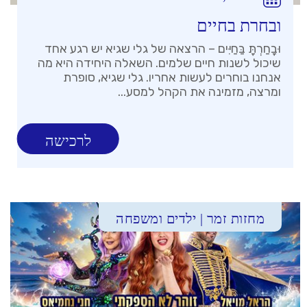
ובחרת בחיים
וּבָחַרְתָּ בַּחַיִּים – הרצאה של גלי שגיא יש רגע אחד
שיכול לשנות חיים שלמים. השאלה היחידה היא מה
אנחנו בוחרים לעשות אחריו. גלי שגיא, סופרת
ומרצה, מזמינה את הקהל למסע...
לרכישה
מחזות זמר | ילדים ומשפחה