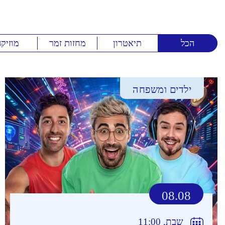
הכל
תיאטרון
מחזות זמר
מוזיק
ילדים ומשפחה
08.08
שבת, 11:00