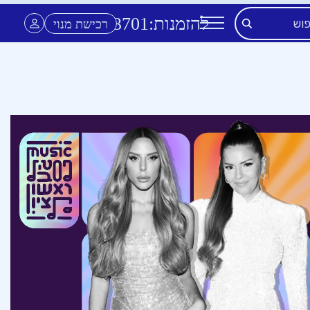
להזמנות:
3701
*
רכישת מנוי