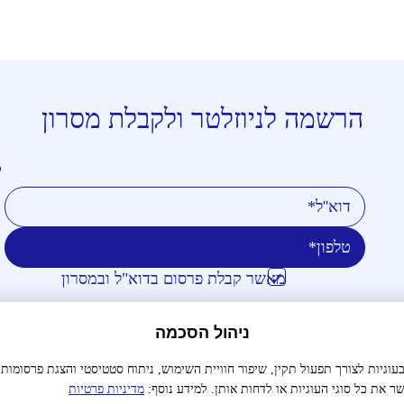
הרשמה לניוזלטר ולקבלת מסרון
טלפון
דוא''ל
מאשר קבלת פרסום בדוא"ל ובמסרון
אני מאשר/ת כי קראתי והבנתי את
מדיניות הפרטיות
ניהול הסכמה
וכי אני מסכים/ה לה
גיות לצורך תפעול תקין, שיפור חוויית השימוש, ניתוח סטטיסטי והצגת פרסומות
ר את כל סוגי העוגיות או לדחות אותן. למידע נוסף:
מדיניות פרטיות