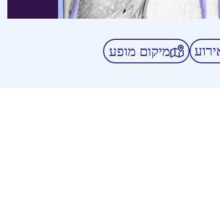
ירוע
מיקום מופע