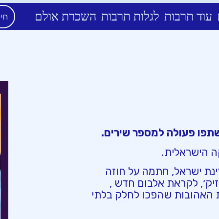
עוד תרבות
לגלות תרבות
השכרת אולם
שתפו פעולה למספר שירים.
ה הישראלית.
בדה בהשאת משואה בחגיגות 77 למדינת ישראל, חתמה על חוזה
זיק׳, לקראת אלבום חדש ,
ת האהובות שהפכו לחלק בלתי