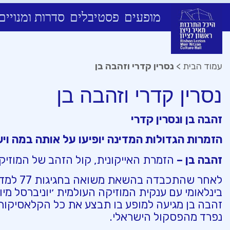
מופעים
פסטיבלים
סדרות ומנויים
Ski
t
conten
עמוד הבית
>
נסרין קדרי וזהבה בן
נסרין קדרי וזהבה בן
זהבה בן ונסרין קדרי
הזמרות הגדולות המדינה יופיעו על אותה במה וי
זהבה בן –
הזמרת האייקונית, קול הזהב של המוזיק
לאחר שהתכ
בינלאומי עם ענקית המוזיקה העולמית ׳יוניברסל מיו
זהבה בן מגיעה למופע בו תבצע את כל הקלאסיקו
נפרד מהפסקול הישראלי.