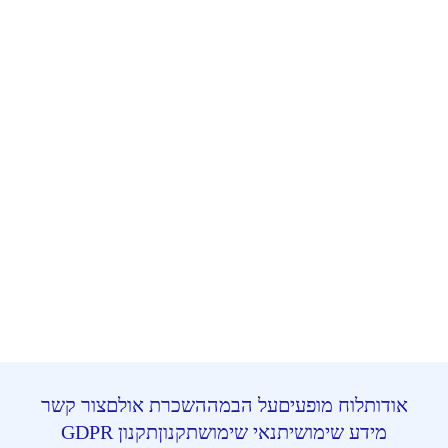
אודות
לוח מופעים
על הבמה
השכרת אולם
צור קשר
מידע שימושי
תנאי שימוש
תקנון
תקנון GDPR