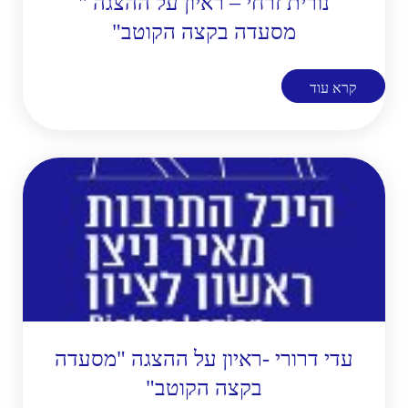
נורית זרחי – ראיון על ההצגה "
מסעדה בקצה הקוטב"
קרא עוד
עדי דרורי -ראיון על ההצגה "מסעדה
בקצה הקוטב"