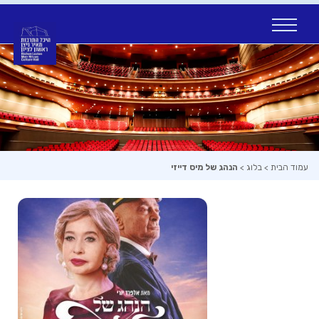
Ski
t
conten
עמוד הבית
>
בלוג
>
הנהג של מיס דייזי