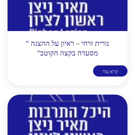
נורית זרחי – ראיון על ההצגה "
מסעדה בקצה הקוטב"
קרא עוד