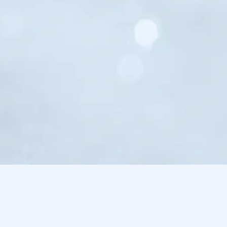
אשמח לקבל הודעות ועדכונים בסמס ובדוא"ל
אני מאשר/ת כי קראתי והבנתי את
מדיניות הפרטיות
וכי אני מסכים/ה לה