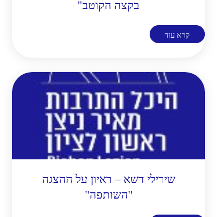
בקצה הקוטב"
קרא עוד
שירילי דשא – ראיון על ההצגה
"השותפה"