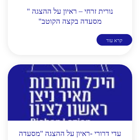
נורית זרחי – ראיון על ההצגה "
מסעדה בקצה הקוטב"
קרא עוד
עדי דרורי -ראיון על ההצגה "מסעדה