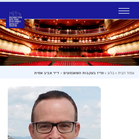
Ski
t
conten
עמוד הבית
>
בלוג
>
פריז בעקבות השאנסונים – ד״ר אביב אמית