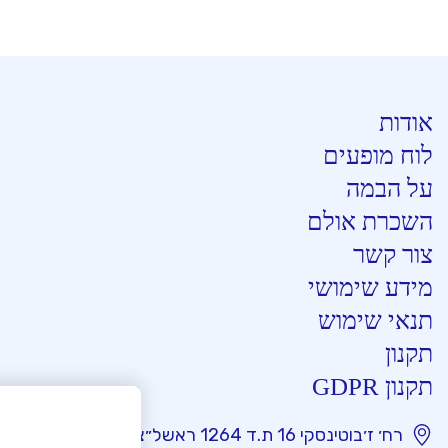
אודות
לוח מופעים
על הבמה
השכרת אולם
צור קשר
מידע שימושי
תנאי שימוש
תקנון
תקנון GDPR
רח׳ ז׳בוטינסקי 16 ת.ד 1264 ראשל״צ 7522903