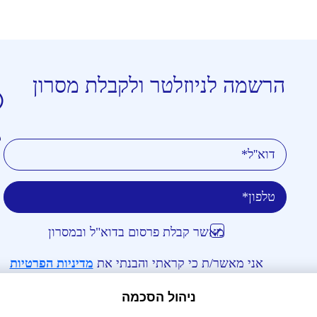
הרשמה לניוזלטר ולקבלת מסרון
טלפון
דוא''ל
מאשר קבלת פרסום בדוא"ל ובמסרון
אני מאשר/ת כי קראתי והבנתי את
מדיניות הפרטיות
וכי אני מסכים/ה לה
ניהול הסכמה