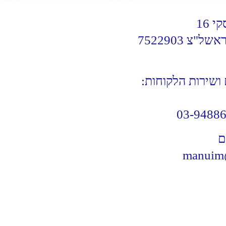
י 16
 ושירות הלקוחות:
03-9488
ם
manuim@