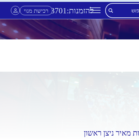
להזמנות:
3701
*
רכישת מנוי
 מאיר ניצן ראשון