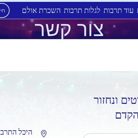
עוד תרבות
לגלות תרבות
השכרת אולם
צור קשר
ים ונחזור
הקדם
היכל התרבות