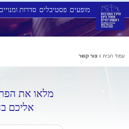
מופעים
פסטיבלים
סדרות ומנויים
Ski
t
conten
עמוד הבית
>
צור קשר
מלאו את הפרט
אליכם ב
שם מלא