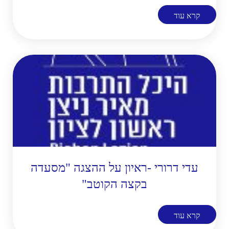
קרא עוד
עדי דרורי -ראיון על ההצגה "מסעדה
בקצה הקוטב"
קרא עוד