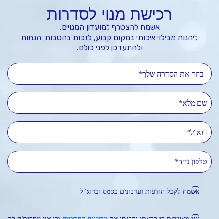
רכישת מנוי לסדרות
אשמח להצטרף למועדון המנויים.
ליהנות מבילוי איכותי במקום קבוע, לזכות בהטבות, הנחות
ולהתעדכן לפני כולם.
בחר את הסדרה שלך*
שם מלא
דוא''ל
טלפון נייד
אשמח לקבל הודעות ועדכונים בסמס ובדוא"ל
אני מאשר/ת כי קראתי והבנתי את
מדיניות הפרטיות
וכי אני מסכים/ה לה