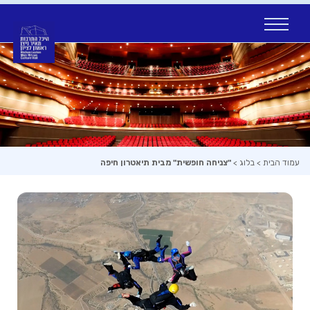
Ski
t
conten
עמוד הבית
>
בלוג
>
"צניחה חופשית" מבית תיאטרון חיפה