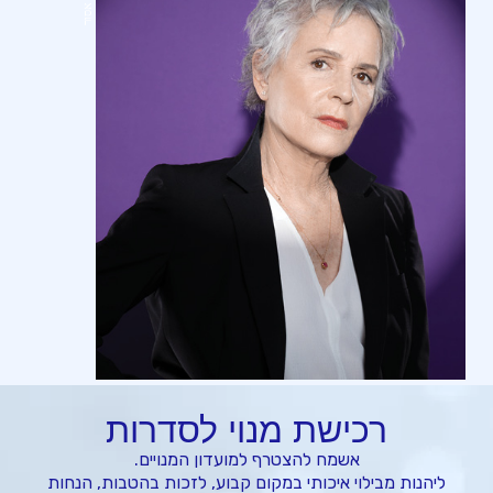
רכישת מנוי לסדרות
אשמח להצטרף למועדון המנויים.
ליהנות מבילוי איכותי במקום קבוע, לזכות בהטבות, הנחות