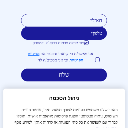
מאשר קבלת פרסום בדוא"ל ובמסרון
טלפון
דוא''ל
אני מאשר/ת כי קראתי והבנתי את
מדיניות
הפרטיות
וכי אני מסכים/ה לה
ניהול הסכמה
האתר שלנו משתמש בעוגיות לצורך תפעול תקין, שיפור חוויית
השימוש, ניתוח סטטיסטי והצגת פרסומות מותאמות אישית. תוכלו
לבירורים והזמנות:
03-9488666
לבחור אם לאפשר את כל סוגי העוגיות או לדחות אותן. למידע נוסף: