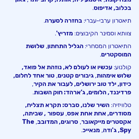
בכלוב, אדיפוס
.
תיאטרון ערבי-עברי:
בחזרה לסערה
.
צוותא וסמינר הקיבוצים:
מזריץ'
.
התיאטרון המסחרי:
הגליל התחתון
,
שלושת
המוסקטרים
.
קולנוע:
עכשיו או לעולם לא, נוזהת אל פואד,
שלוש אימהות
,
גיבורים קטנים
,
טור אחד לחלום,
כידון, ילד טוב ירושלים, לעבור את הקיר
,
פרדיננד, הלומים, ג’ארהד: חוק השבות
.
טלוויזיה:
השיר שלנו, סברס: תקרא תצליח,
מסודרים, אחת אחת אפס
,
עספור
, שביתה,
אקסטרים מייקאובר
,
סרוגים, המדובב
,
The
Spy
, ג'ודה
,
מנאייכ
.