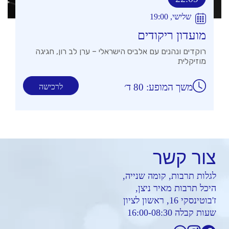
שלישי, 19:00
מועדון ריקודים
רוקדים ונהנים עם אלביס הישראלי – ערן לב רון, חגיגה
מוזיקלית
משך המופע: 80 ד׳
לרכישה
צור
קשר
לגלות תרבות, קומה שנייה,
היכל תרבות מאיר ניצן,
ז'בוטינסקי 16, ראשון לציון
שעות קבלה 16:00-08:30