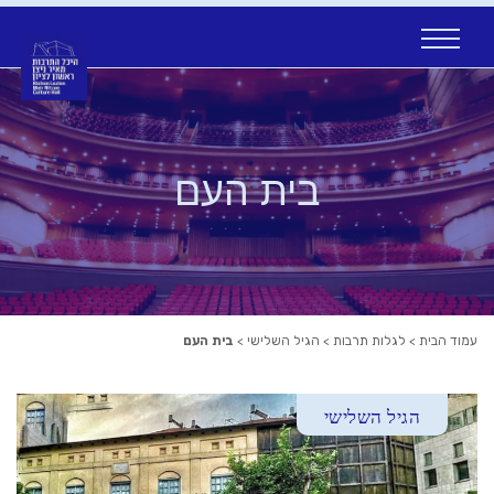
Ski
t
conten
בית העם
עמוד הבית
>
לגלות תרבות
>
הגיל השלישי
>
בית העם
הגיל השלישי