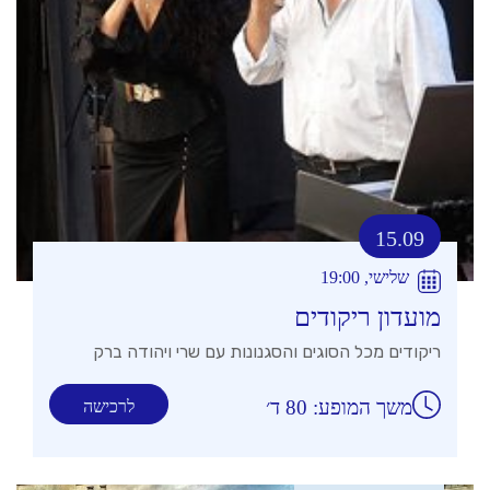
15.09
שלישי, 19:00
מועדון ריקודים
ריקודים מכל הסוגים והסגנונות עם שרי ויהודה ברק
משך המופע: 80 ד׳
לרכישה