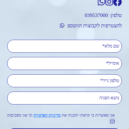
טלפון:
039537000
להצטרפות לקבוצות הווטספ
שם מלא
אימייל
טלפון נייד
נושא הפניה
אני מאשר/ת כי קראתי והבנתי את
מדיניות הפרטיות
וכי אני מסכים/ה
לה