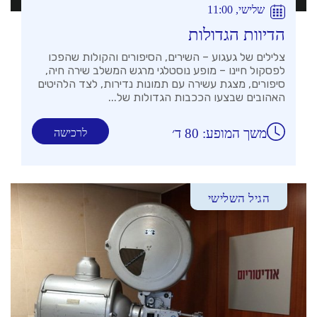
שלישי, 11:00
הדיוות הגדולות
צלילים של געגוע – השירים, הסיפורים והקולות שהפכו
לפסקול חיינו – מופע נוסטלגי מרגש המשלב שירה חיה,
סיפורים, מצגת עשירה עם תמונות נדירות, לצד הלהיטים
האהובים שבצעו הככבות הגדולות של...
משך המופע: 80 ד׳
לרכישה
הגיל השלישי