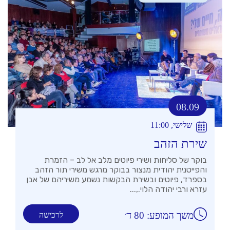
08.09
שלישי, 11:00
שירת הזהב
בוקר של סליחות ושירי פיוטים מלב אל לב – הזמרת
והפייטנית יהודית מנצור בבוקר מרגש משירי תור הזהב
בספרד, פיוטים ובשירת הבקשות נשמע משיריהם של אבן
עזרא ורבי יהודה הלוי.,...
משך המופע: 80 ד׳
לרכישה