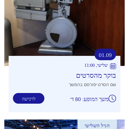
01.09
שלישי, 11:00
בוקר מהסרטים
שם הסרט יפורסם בהמשך
משך המופע: 80 ד׳
לרכישה
הגיל השלישי