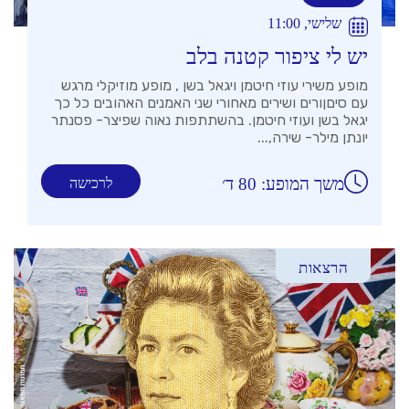
שלישי, 11:00
יש לי ציפור קטנה בלב
מופע משירי עוזי חיטמן ויגאל בשן , מופע מוזיקלי מרגש
עם סיםןורים ושירים מאחורי שני האמנים האהובים כל כך
יגאל בשן ועוזי חיטמן. בהשתתפות נאוה שפיצר- פסנתר
יונתן מילר- שירה,...
משך המופע: 80 ד׳
לרכישה
הרצאות