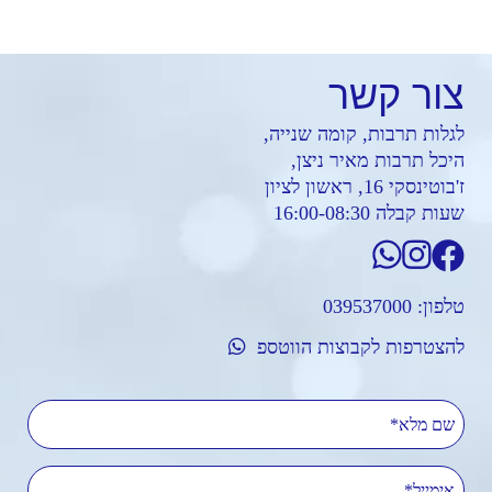
צור
קשר
לגלות תרבות, קומה שנייה,
היכל תרבות מאיר ניצן,
ז'בוטינסקי 16, ראשון לציון
שעות קבלה 16:00-08:30
טלפון:
039537000
להצטרפות לקבוצות הווטספ
שם מלא
אימייל