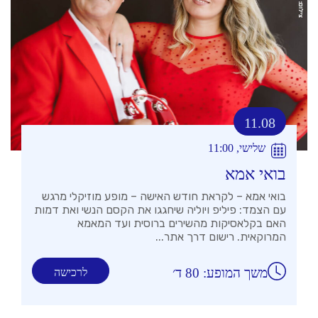
11.08
שלישי, 11:00
בואי אמא
בואי אמא – לקראת חודש האישה – מופע מוזיקלי מרגש
עם הצמד: פיליפ ויוליה שיחגגו את הקסם הנשי ואת דמות
האם בקלאסיקות מהשירים ברוסית ועד המאמא
המרוקאית. רישום דרך אתר...
משך המופע: 80 ד׳
לרכישה