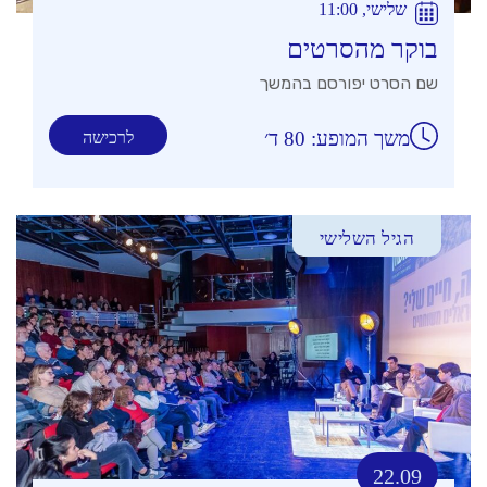
שלישי, 11:00
בוקר מהסרטים
שם הסרט יפורסם בהמשך
משך המופע: 80 ד׳
לרכישה
הגיל השלישי
22.09