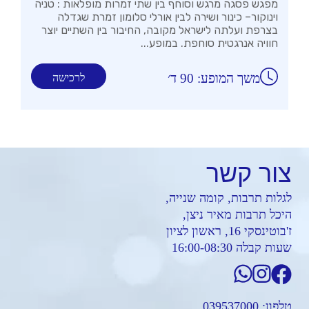
מפגש פסגה מרגש וסוחף בין שתי זמרות מופלאות : טניה
וינוקור– כינור ושירה לבין אורלי סלומון זמרת שגדלה
בצרפת ועלתה לישראל מקובה, החיבור בין השתיים יוצר
חוויה אנרגטית סוחפת. במופע...
משך המופע: 90 ד׳
לרכישה
צור
קשר
לגלות תרבות, קומה שנייה,
היכל תרבות מאיר ניצן,
ז'בוטינסקי 16, ראשון לציון
שעות קבלה 16:00-08:30
טלפון:
039537000