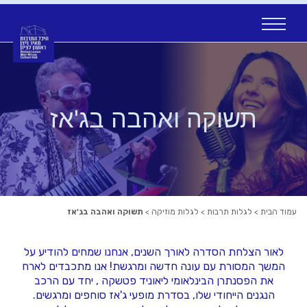
Ski
t
conten
תשוקה ואהבה בג'אז
עמוד הבית
>
לגלות תרבות
>
לגלות מוזיקה
>
תשוקה ואהבה בג'אז
לאור הצלחת הסדרה לאורך השנים, אנחנו שמחים להודיע על
המשך המסורת עם עונה חדשה ומרגשת! אנו מתכבדים לארח
את הפסנתרן הבינלאומי ליאוניד פטשקה , יחד עם הרכב
הנגנים הייחודי שלו, בסדרת מופעי ג'אז סוחפים ומרגשים.