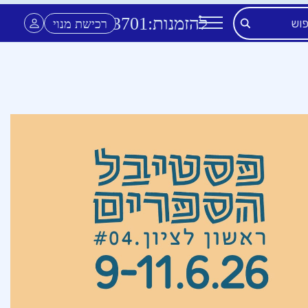
להזמנות:
3701
*
רכישת מנוי