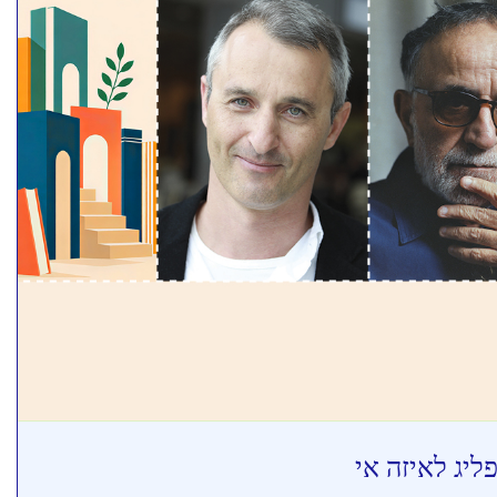
פליג לאיזה אי