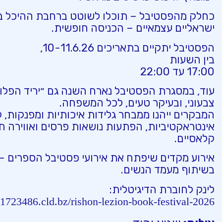
כחלק מהפסטיבל – תוכלו לשוטט ברחבת ההיכל בין
ישראליים עצמאיים – הכניסה חופשית.
הפסטיבל יתקיים בתאריכים 10-11.6.26,
בין השעות
17:00 עד 22:00
עוד, במסגרת הפסטיבל נארח השנה גם ״יריד הפלומ
צבעוני, ובעיקר טעים, לכל המשפחה.
המבקרים ייהנו ממבחר גלידות איכותיות ומפנקות, קי
אינטראקטיביות, הפתעות נושאות פרסים ואווירה חג
קלאסיים.
אירוע מקדים שיפתח את אירועי פסטיבל הספרים – יתקיים ב.6.26
בשיתוף מעמד הנשים.
לינק לחוברת הדיגיטלית:
r-1723486.cld.bz/rishon-lezion-book-festival-2026