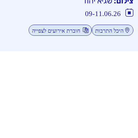
צילום:
שגיא יהוד
09-11.06.26
היכל התרבות
חוברת אירועים לצפייה