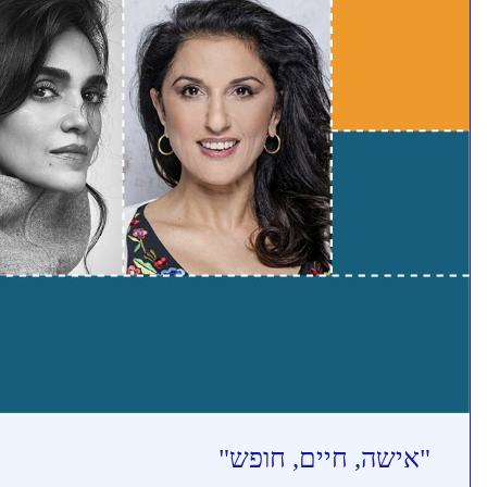
"אישה, חיים, חופש"