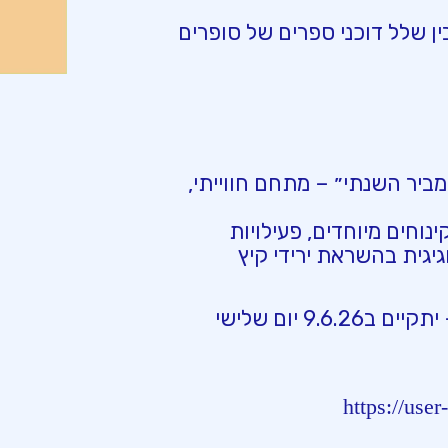
 שלל דוכני ספרים של סופרים
ביר השנתי״ – מתחם חווייתי,
נוחים מיוחדים, פעילויות
יגית בהשראת ירידי קיץ
9 יום שלישי
https://use