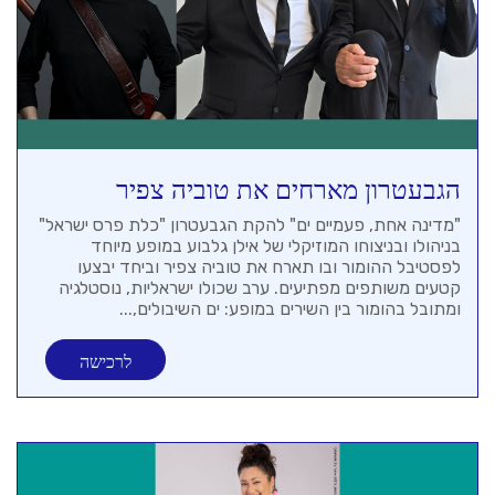
הגבעטרון מארחים את טוביה צפיר
"מדינה אחת, פעמיים ים" להקת הגבעטרון "כלת פרס ישראל​"
בניהולו ובניצוחו המוזיקלי של אילן גלבוע במופע מיוחד
לפסטיבל ההומור ובו תארח את טוביה צפיר וביחד יבצעו
קטעים משותפים מפתיעים. ערב שכולו ישראליות, נוסטלגיה
ומתובל בהומור בין השירים במופע: ים השיבולים,...
לרכישה