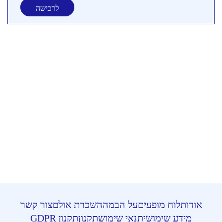
לרכישה
אודות
לוח מופעים
על הבמה
השכרת אולם
צור קשר
מידע שימושי
תנאי שימוש
תקנון
תקנון GDPR