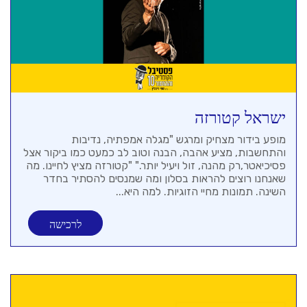
ישראל קטורזה
מופע בידור מצחיק ומרגש "מגלה אמפתיה, נדיבות
והתחשבות, מציע אהבה, הבנה וטוב לב כמעט כמו ביקור אצל
פסיכיאטר,רק מהנה, זול ויעיל יותר." "קטורזה מציץ לחיינו. מה
שאנחנו רוצים להראות בסלון ומה שמנסים להסתיר בחדר
השינה. תמונות מחיי הזוגיות. למה היא...
לרכישה