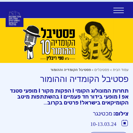
Ski
t
conten
עמוד הבית
>
פסטיבלים
>
פסטיבל הקומדיה וההומור
פסטיבל הקומדיה וההומור
תחרות המונולוג הקומי
I
הפקות מקור
I
מופעי סטנד
אפ
I
מופעי בידור חד פעמיים
I
בהשתתפות מיטב
הקומיקאים בישראל! פרטים בקרוב
…
צילום:
מכטינגר
10-13.03.24