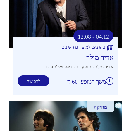
12.08 - 04.12
בהתאם למועדים השונים
אדיר מילר
אדיר מילר במופע סטנדאפ ואילתורים
משך המופע: 60 ד׳
לרכישה
מוזיקה