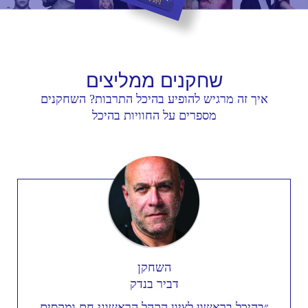
שחקנים
ממליצים
איך זה מרגיש להופיע בהיכל התרבות? השחקנים
מספרים על החוויות בהיכל
השחקן
דביר בנדק
״בהיכל בראשון לציון הקהל הראשוני חם ומקסים