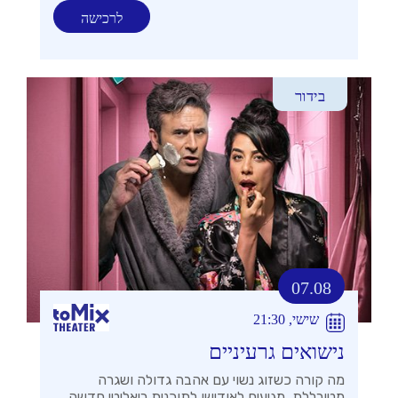
לרכישה
בידור
07.08
שישי, 21:30
נישואים גרעיניים
מה קורה כשזוג נשוי עם אהבה גדולה ושגרה
מטורללת, מגיעים לאודישן לתוכנית ריאליטי חדשה