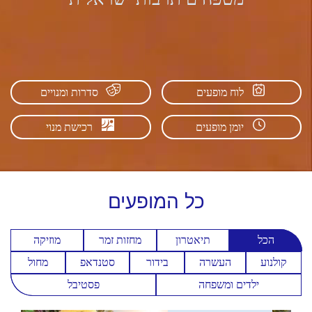
לוח מופעים
סדרות ומנויים
יומן מופעים
רכישת מנוי
כל
המופעים
הכל
תיאטרון
מחזות זמר
מוזיקה
קולנוע
העשרה
בידור
סטנדאפ
מחול
ילדים ומשפחה
פסטיבל