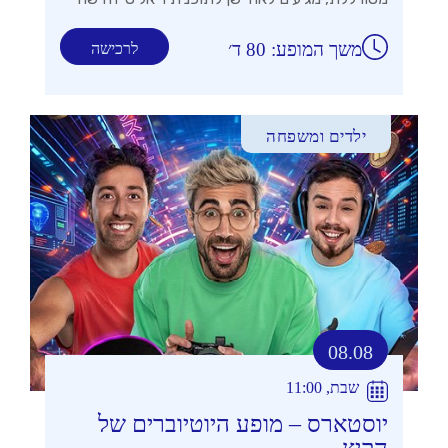
משך המופע: 80 ד׳
לרכישה
ילדים ומשפחה
08.08
שבת, 11:00
יוסטארס – מופע היוטיוברים של
הקיץ