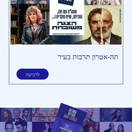
תה-אטרון תרבות בעיר
תי
לרכישה