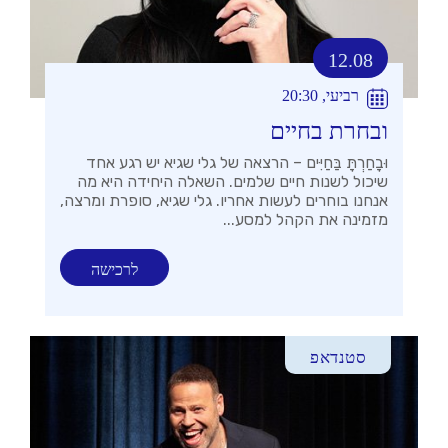
12.08
רביעי, 20:30
ובחרת בחיים
וּבָחַרְתָּ בַּחַיִּים – הרצאה של גלי שגיא יש רגע אחד
שיכול לשנות חיים שלמים. השאלה היחידה היא מה
אנחנו בוחרים לעשות אחריו. גלי שגיא, סופרת ומרצה,
מזמינה את הקהל למסע...
לרכישה
סטנדאפ