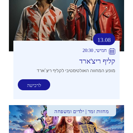
13.08
חמישי, 20:30
קליף ריצ'ארד
מופע המחווה האולטימטיבי לקליף ריצ’ארד
לרכישה
מחזות זמר | ילדים ומשפחה