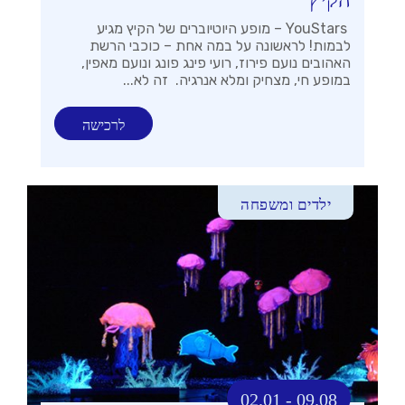
YouStars – מופע היוטיוברים של הקיץ מגיע
לבמות! לראשונה על במה אחת – כוכבי הרשת
האהובים נועם פירוז, רועי פינג פונג ונועם מאפין,
במופע חי, מצחיק ומלא אנרגיה. זה לא...
לרכישה
ילדים ומשפחה
02.01 - 09.08