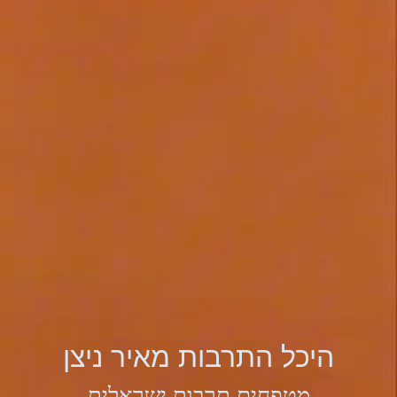
היכל התרבות מאיר ניצן
מטפחים תרבות ישראלית