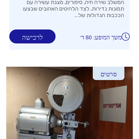
המשלב שירה חיה, סיפורים, מצגת עשירה עם
תמונות נדירות, לצד הלהיטים האהובים שבצעו
הככבות הגדולות של...
לרכישה
משך המופע: 80 ד׳
סרטים