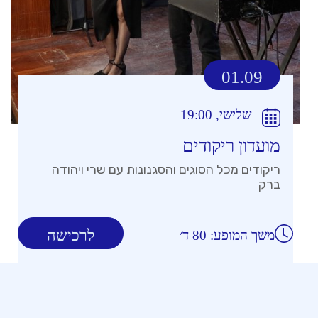
01.09
שלישי, 19:00
מועדון ריקודים
ריקודים מכל הסוגים והסגנונות עם שרי ויהודה
ברק
לרכישה
משך המופע: 80 ד׳