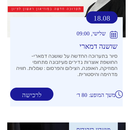
18.08
שלישי, 09:00
שושנה דמארי
סיור בתערוכה החדשה על שושנה דמארי-
החושפת אוצרות נדירים מעיזבונה מתחומי
המוזיקה, האופנה, הצילום והפרסום : שמלות. חוויה
מדהימה והיסטורית.
לרכישה
משך המופע: 80 ד׳
מועדון ריקודים