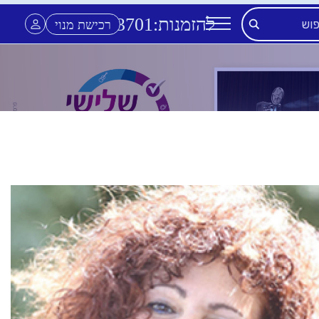
להזמנות:
3701
*
רכישת מנוי