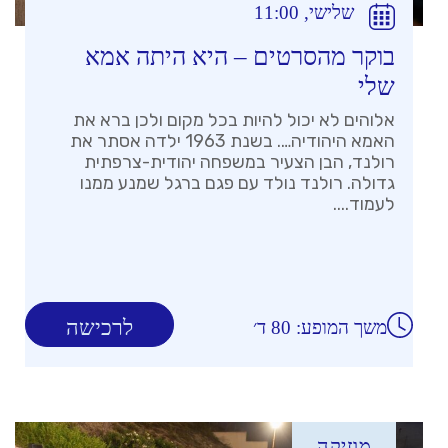
שלישי, 11:00
בוקר מהסרטים – היא היתה אמא
שלי
אלוהים לא יכול להיות בכל מקום ולכן ברא את
האמא היהודיה…. בשנת 1963 ילדה אסתר את
רולנד, הבן הצעיר במשפחה יהודית-צרפתית
גדולה. רולנד נולד עם פגם ברגל שמנע ממנו
לעמוד....
לרכישה
משך המופע: 80 ד׳
מוזיקה