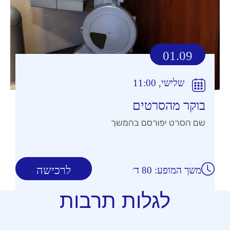
01.09
שלישי, 11:00
בוקר מהסרטים
שם הסרט יפורסם בהמשך
לרכישה
משך המופע: 80 ד׳
לגלות תרבות