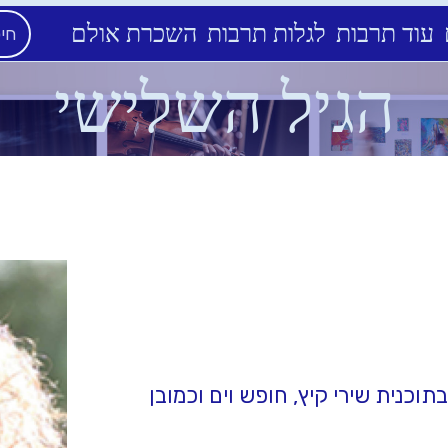
עוד תרבות
לגלות תרבות
השכרת אולם
הגיל השלישי
וכנית שירי קיץ, חופש וים וכמובן