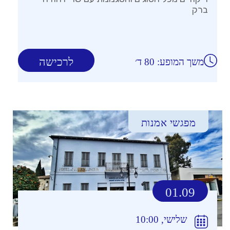
ברק
לרכישה
משך המופע: 80 ד׳
מפגשי אמנות
01.09
שלישי, 10:00