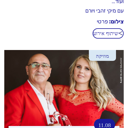
ועוד…
עם מיקי זהבי ויורם
צילום:
פרטי
שיתוף אירוע
מוזיקה
11.08