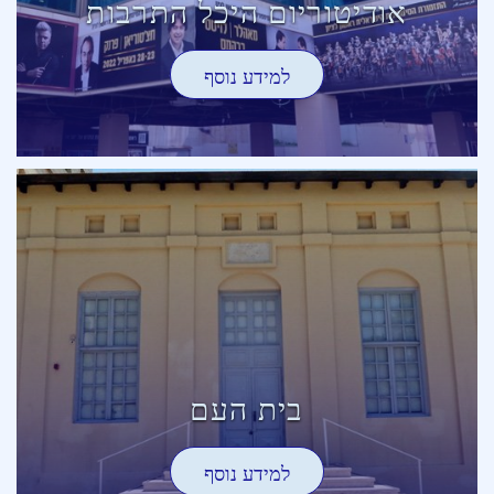
אודיטוריום היכל התרבות
למידע נוסף
בית העם
למידע נוסף