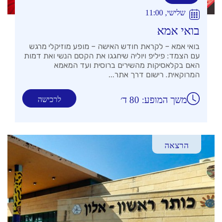
שלישי, 11:00
בואי אמא
בואי אמא – לקראת חודש האישה – מופע מוזיקלי מרגש
עם הצמד: פיליפ ויוליה שיחגגו את הקסם הנשי ואת דמות
האם בקלאסיקות מהשירים ברוסית ועד המאמא
המרוקאית. רישום דרך אתר...
משך המופע: 80 ד׳
לרכישה
הרצאה