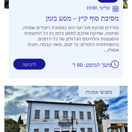
שלישי, 19:00
מסיבת סוף קיץ – מסע בזמן
נפרדים מהקיץ מול חוף הים במסיבת ריקודים שמחה,
סוחפת, שתיקח אתכם למסע בזמן בין כל התקופות
והסגנונות והלהיטים הגדולים של כל הזמנים.
בהשתתפות הזמרים: בר זגמן, משה קבסה, וחגית
אסולין...
משך המופע: 80 ד׳
לרכישה
מפגשי אמנות