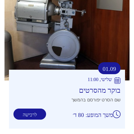
01.09
שלישי, 11:00
בוקר מהסרטים
שם הסרט יפורסם בהמשך
משך המופע: 80 ד׳
לרכישה