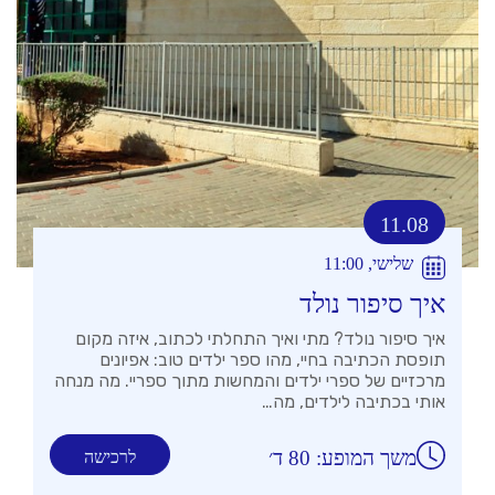
11.08
שלישי, 11:00
איך סיפור נולד
איך סיפור נולד? מתי ואיך התחלתי לכתוב, איזה מקום
תופסת הכתיבה בחיי, מהו ספר ילדים טוב: אפיונים
מרכזיים של ספרי ילדים והמחשות מתוך ספריי. מה מנחה
אותי בכתיבה לילדים, מה…
משך המופע: 80 ד׳
לרכישה