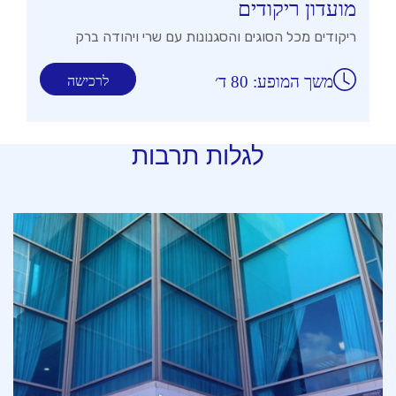
מועדון ריקודים
ריקודים מכל הסוגים והסגנונות עם שרי ויהודה ברק
משך המופע: 80 ד׳
לרכישה
לגלות תרבות