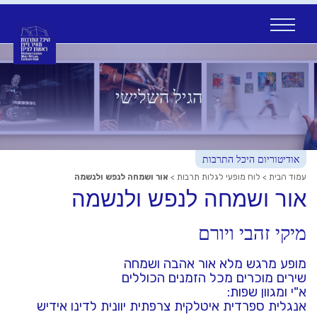
Ski
t
conten
הגיל השלישי
אודיטוריום היכל התרבות
עמוד הבית
>
לוח מופעי לגלות תרבות
>
אור ושמחה לנפש ולנשמה
אור ושמחה לנפש ולנשמה
מיקי זהבי ויורם
מופע מרגש מלא אור אהבה ושמחה
שירים מוכרים מכל הזמנים הכוללים
א"י ומגוון שפות:
אנגלית ספרדית איטלקית צרפתית יוונית לדינו אידיש