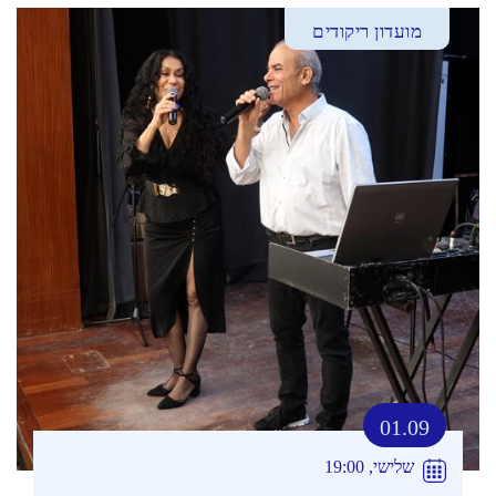
מועדון ריקודים
01.09
שלישי, 19:00