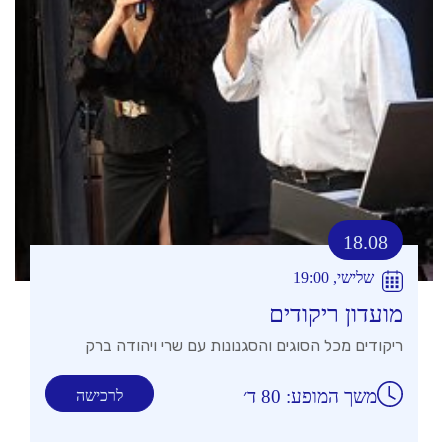
18.08
שלישי, 19:00
מועדון ריקודים
ריקודים מכל הסוגים והסגנונות עם שרי ויהודה ברק
משך המופע: 80 ד׳
לרכישה