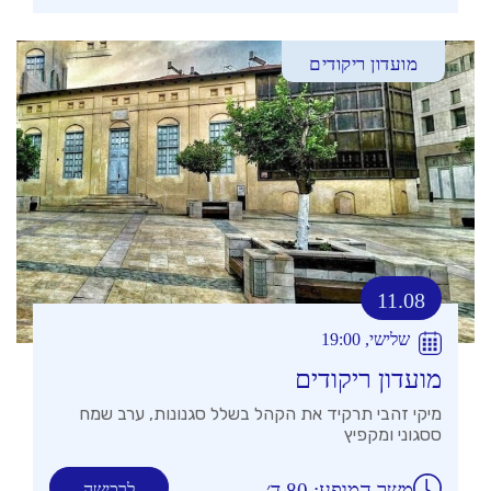
מועדון ריקודים
11.08
שלישי, 19:00
מועדון ריקודים
מיקי זהבי תרקיד את הקהל בשלל סגנונות, ערב שמח
ססגוני ומקפיץ
משך המופע: 80 ד׳
לרכישה