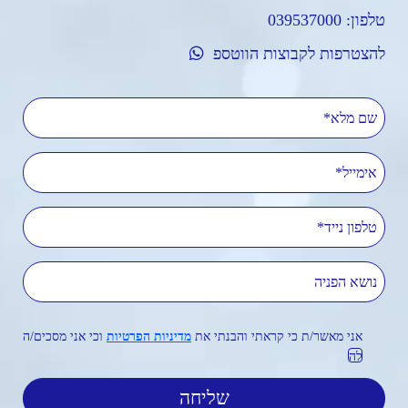
טלפון:
039537000
להצטרפות לקבוצות הווטספ
שם מלא
אימייל
טלפון נייד
נושא הפניה
אני מאשר/ת כי קראתי והבנתי את
מדיניות הפרטיות
וכי אני מסכים/ה
לה