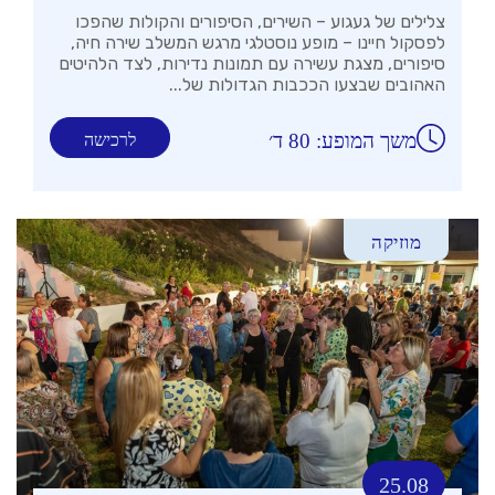
צלילים של געגוע – השירים, הסיפורים והקולות שהפכו
לפסקול חיינו – מופע נוסטלגי מרגש המשלב שירה חיה,
סיפורים, מצגת עשירה עם תמונות נדירות, לצד הלהיטים
האהובים שבצעו הככבות הגדולות של...
משך המופע: 80 ד׳
לרכישה
מוזיקה
25.08