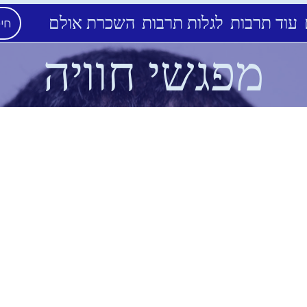
עוד תרבות
לגלות תרבות
השכרת אולם
מפגשי חוויה
סיפורה של משפחה