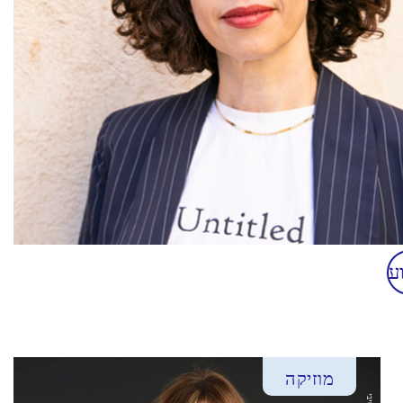
ע
מוזיקה