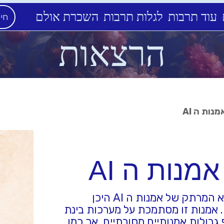
עוד תרבות
לגלות תרבות
השכרת אולם
הרצאות
נות ה AI
מנות ה AI
טל לניר אוצרת לאמנות בין לאומית, תבחן את הנושא המרתק של אמנות ה AI היכן
 אמנות זו מסתמכת על מערכות בינת
גבולות אמנותיים מסורתיים. אך כמו