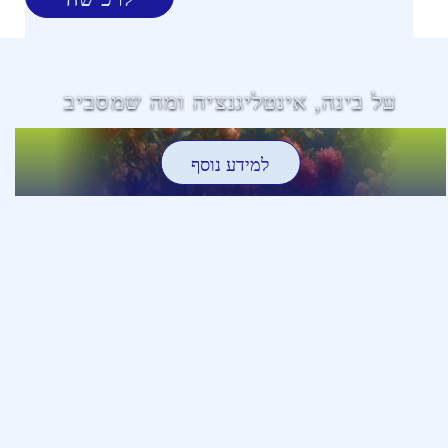
על בינה, אינטליגנציה ומה שמסביב
למידע נוסף