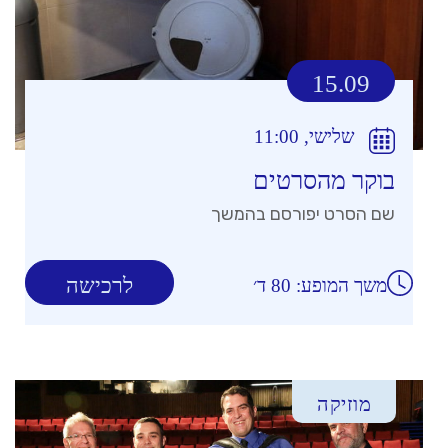
15.09
שלישי, 11:00
בוקר מהסרטים
שם הסרט יפורסם בהמשך
לרכישה
משך המופע: 80 ד׳
מוזיקה