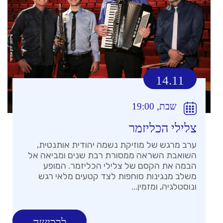
14.11
שבת, 19:00
צלילי הכליזמר
ערב מרגש של מוזיקת נשמה יהודית אותנטית,
השואבת השראה ממסורת רבת שנים ומביאה אל
הבמה את הקסם של צלילי הכליזמר. המופע
משלב מנגינות סוחפות לצד קטעים מלאי רגש
ונוסטלגיה, ומזמין...
לרכישה