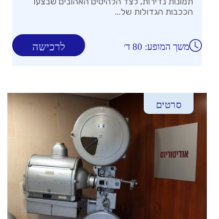
תמונות נדירות, לצד הלהיטים האהובים שבצעו
הככבות הגדולות של...
לרכישה
משך המופע: 80 ד׳
סרטים