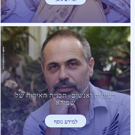
רעיונות ואנשים- תכנית האירוח של
שפירא
למידע נוסף