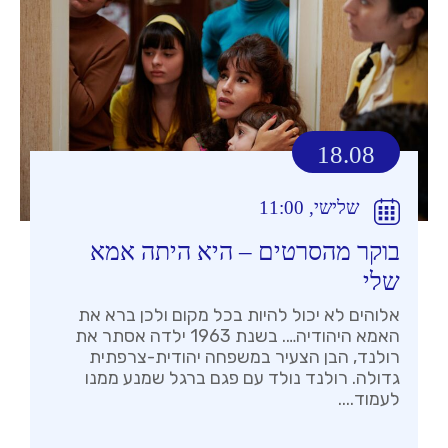
18.08
שלישי, 11:00
בוקר מהסרטים – היא היתה אמא
שלי
אלוהים לא יכול להיות בכל מקום ולכן ברא את
האמא היהודיה…. בשנת 1963 ילדה אסתר את
רולנד, הבן הצעיר במשפחה יהודית-צרפתית
גדולה. רולנד נולד עם פגם ברגל שמנע ממנו
לעמוד....