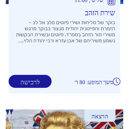
שלישי, 11:00
שירת הזהב
בוקר של סליחות ושירי פיוטים מלב אל לב –
הזמרת והפייטנית יהודית מנצור בבוקר מרגש
משירי תור הזהב בספרד, פיוטים ובשירת הבקשות
נשמע משיריהם של אבן עזרא ורבי יהודה הלוי.,...
לרכישה
משך המופע: 80 ד׳
הרצאה