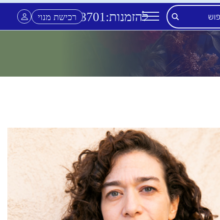
להזמנות:
3701
*
רכישת מנוי