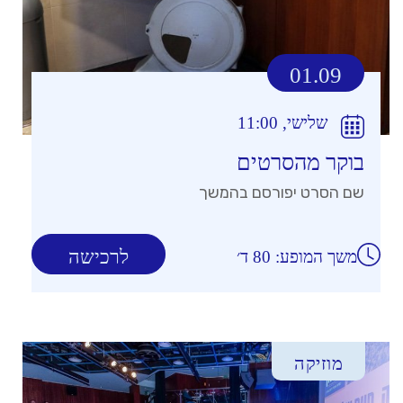
01.09
שלישי, 11:00
בוקר מהסרטים
שם הסרט יפורסם בהמשך
לרכישה
משך המופע: 80 ד׳
מוזיקה