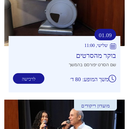
01.09
שלישי, 11:00
בוקר מהסרטים
שם הסרט יפורסם בהמשך
משך המופע: 80 ד׳
לרכישה
מועדון ריקודים