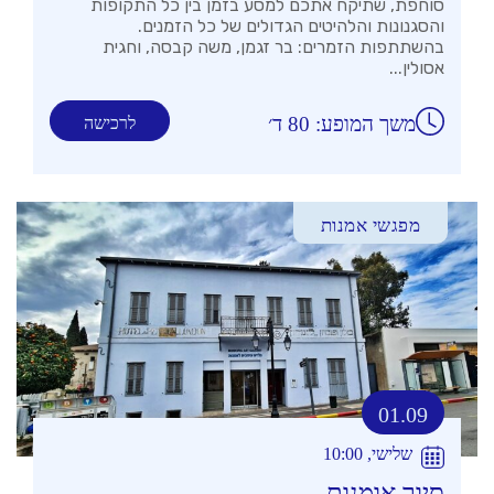
סוחפת, שתיקח אתכם למסע בזמן בין כל התקופות
והסגנונות והלהיטים הגדולים של כל הזמנים.
בהשתתפות הזמרים: בר זגמן, משה קבסה, וחגית
אסולין...
משך המופע: 80 ד׳
לרכישה
מפגשי אמנות
01.09
שלישי, 10:00
סיור אומנות