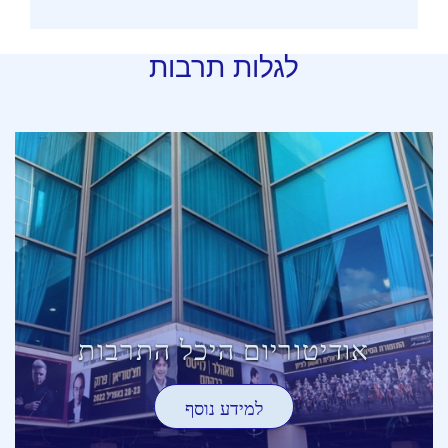
לגלות תרבות
אודיטוריום היכל התרבות
למידע נוסף