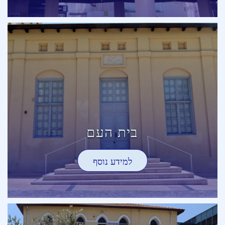
בית העם
למידע נוסף