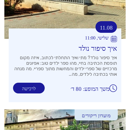
11.08
שלישי, 11:00
איך סיפור נולד
איך סיפור נולד? מתי ואיך התחלתי לכתוב, איזה מקום
תופסת הכתיבה בחיי, מהו ספר ילדים טוב: אפיונים
מרכזיים של ספרי ילדים והמחשות מתוך ספריי. מה מנחה
אותי בכתיבה לילדים, מה…
משך המופע: 80 ד׳
לרכישה
מועדון ריקודים