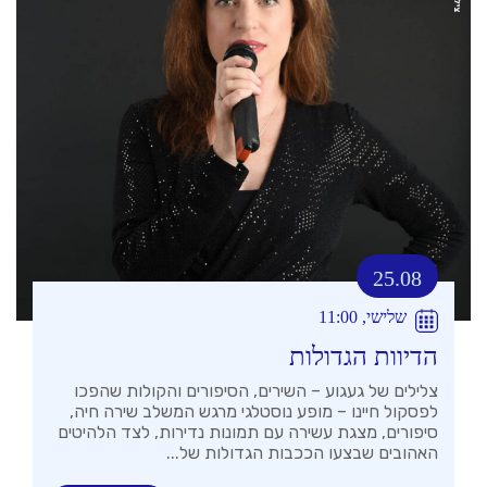
25.08
שלישי, 11:00
הדיוות הגדולות
צלילים של געגוע – השירים, הסיפורים והקולות שהפכו
לפסקול חיינו – מופע נוסטלגי מרגש המשלב שירה חיה,
סיפורים, מצגת עשירה עם תמונות נדירות, לצד הלהיטים
האהובים שבצעו הככבות הגדולות של...