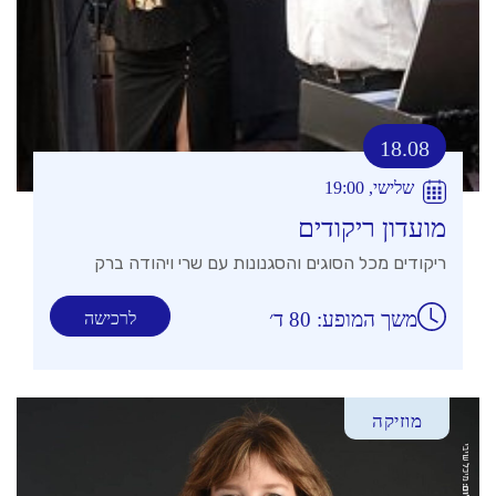
18.08
שלישי, 19:00
מועדון ריקודים
ריקודים מכל הסוגים והסגנונות עם שרי ויהודה ברק
משך המופע: 80 ד׳
לרכישה
מוזיקה