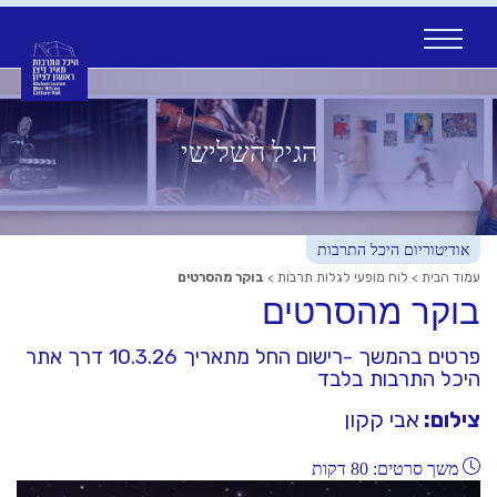
Ski
t
conten
הגיל השלישי
אודיטוריום היכל התרבות
עמוד הבית
>
לוח מופעי לגלות תרבות
>
בוקר מהסרטים
בוקר מהסרטים
פרטים בהמשך -רישום החל מתאריך 10.3.26 דרך אתר
היכל התרבות בלבד
צילום:
אבי קקון
משך סרטים: 80 דקות