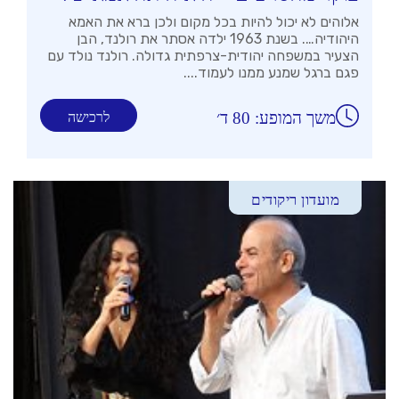
אלוהים לא יכול להיות בכל מקום ולכן ברא את האמא
היהודיה…. בשנת 1963 ילדה אסתר את רולנד, הבן
הצעיר במשפחה יהודית-צרפתית גדולה. רולנד נולד עם
פגם ברגל שמנע ממנו לעמוד....
משך המופע: 80 ד׳
לרכישה
מועדון ריקודים