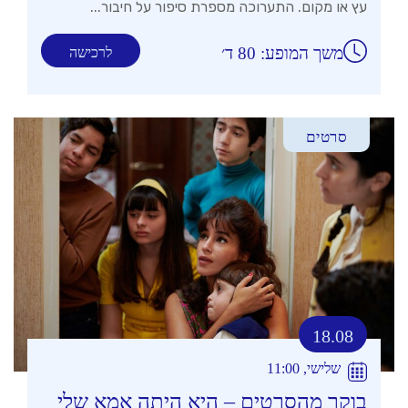
עץ או מקום. התערוכה מספרת סיפור על חיבור...
משך המופע: 80 ד׳
לרכישה
סרטים
18.08
שלישי, 11:00
בוקר מהסרטים – היא היתה אמא שלי