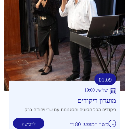
01.09
שלישי, 19:00
מועדון ריקודים
ריקודים מכל הסוגים והסגנונות עם שרי ויהודה ברק
משך המופע: 80 ד׳
לרכישה