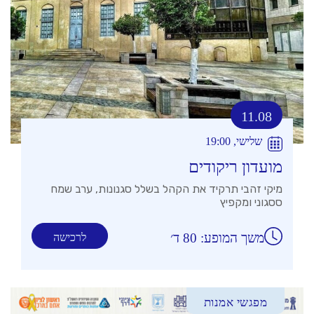
11.08
שלישי, 19:00
מועדון ריקודים
מיקי זהבי תרקיד את הקהל בשלל סגנונות, ערב שמח
ססגוני ומקפיץ
משך המופע: 80 ד׳
לרכישה
מפגשי אמנות