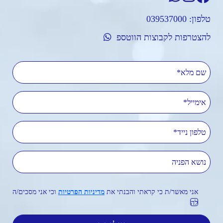
טלפון:
039537000
להצטרפות לקבוצות הווטספ
שם מלא
אימייל
טלפון נייד
נושא הפניה
אני מאשר/ת כי קראתי והבנתי את
מדיניות הפרטיות
וכי אני מסכים/ה
לה