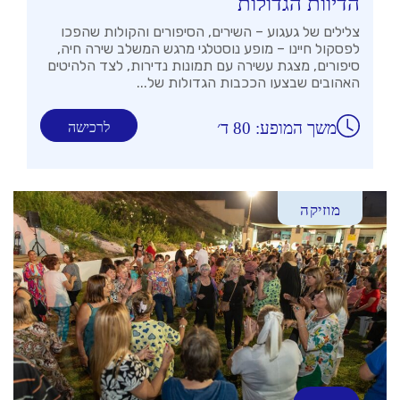
הדיוות הגדולות
צלילים של געגוע – השירים, הסיפורים והקולות שהפכו
לפסקול חיינו – מופע נוסטלגי מרגש המשלב שירה חיה,
סיפורים, מצגת עשירה עם תמונות נדירות, לצד הלהיטים
האהובים שבצעו הככבות הגדולות של...
משך המופע: 80 ד׳
לרכישה
מוזיקה