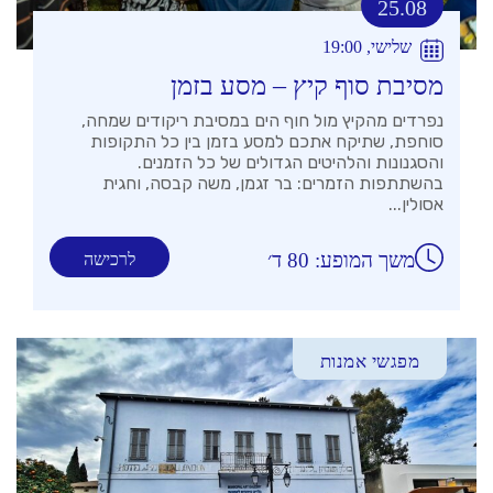
25.08
שלישי, 19:00
מסיבת סוף קיץ – מסע בזמן
נפרדים מהקיץ מול חוף הים במסיבת ריקודים שמחה,
סוחפת, שתיקח אתכם למסע בזמן בין כל התקופות
והסגנונות והלהיטים הגדולים של כל הזמנים.
בהשתתפות הזמרים: בר זגמן, משה קבסה, וחגית
אסולין...
משך המופע: 80 ד׳
לרכישה
מפגשי אמנות