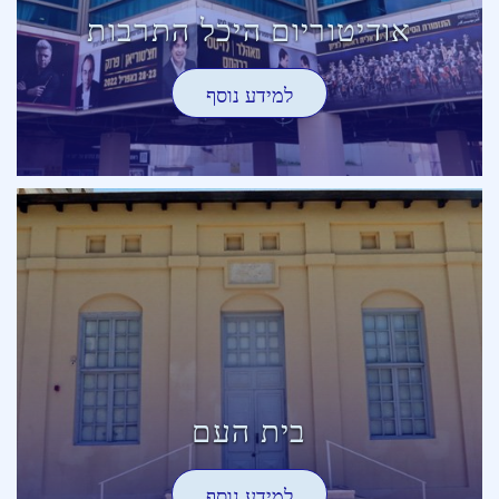
אודיטוריום היכל התרבות
למידע נוסף
בית העם
למידע נוסף