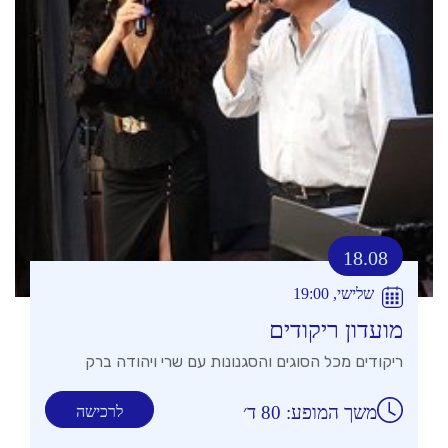
18.08
שלישי, 19:00
מועדון ריקודים
ריקודים מכל הסוגים והסגנונות עם שרי ויהודה ברק
משך המופע: 80 ד׳
לרכישה