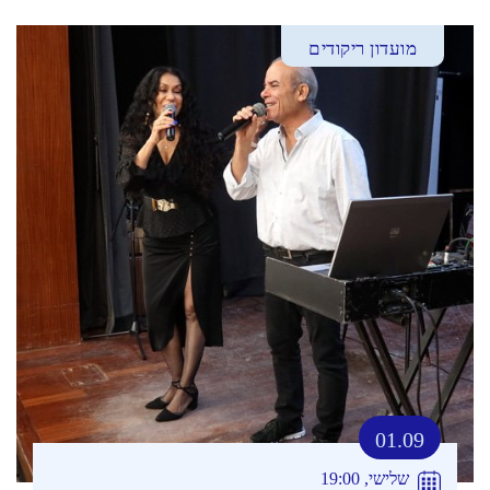
מועדון ריקודים
01.09
שלישי, 19:00