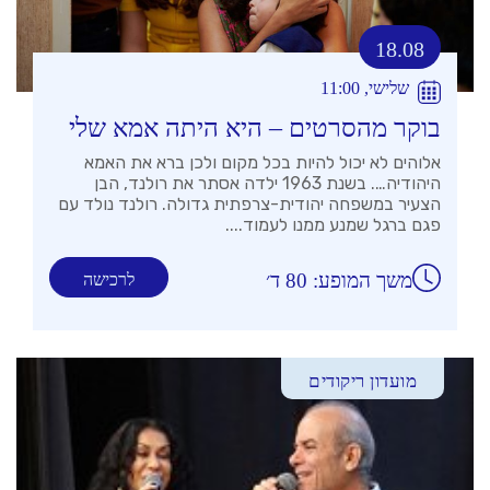
18.08
שלישי, 11:00
בוקר מהסרטים – היא היתה אמא שלי
אלוהים לא יכול להיות בכל מקום ולכן ברא את האמא
היהודיה…. בשנת 1963 ילדה אסתר את רולנד, הבן
הצעיר במשפחה יהודית-צרפתית גדולה. רולנד נולד עם
פגם ברגל שמנע ממנו לעמוד....
משך המופע: 80 ד׳
לרכישה
מועדון ריקודים