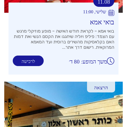
11.08
שלישי, 11:00
בואי אמא
בואי אמא – לקראת חודש האישה – מופע מוזיקלי מרגש
עם הצמד: פיליפ ויוליה שיחגגו את הקסם הנשי ואת דמות
האם בקלאסיקות מהשירים ברוסית ועד המאמא
המרוקאית. רישום דרך אתר...
משך המופע: 80 ד׳
לרכישה
הרצאה