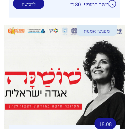
משך המופע: 80 ד׳
לרכישה
מפגשי אמנות
18.08