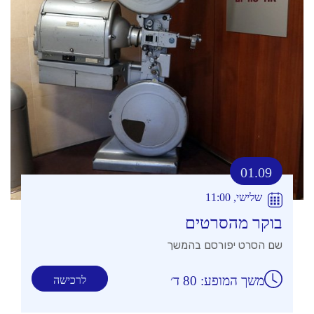
01.09
שלישי, 11:00
בוקר מהסרטים
שם הסרט יפורסם בהמשך
משך המופע: 80 ד׳
לרכישה