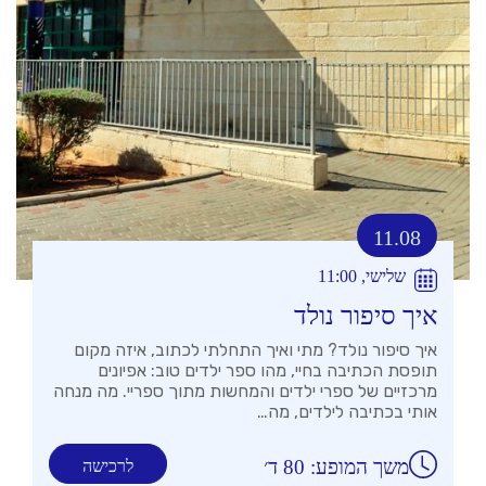
11.08
שלישי, 11:00
איך סיפור נולד
איך סיפור נולד? מתי ואיך התחלתי לכתוב, איזה מקום
תופסת הכתיבה בחיי, מהו ספר ילדים טוב: אפיונים
מרכזיים של ספרי ילדים והמחשות מתוך ספריי. מה מנחה
אותי בכתיבה לילדים, מה…
משך המופע: 80 ד׳
לרכישה