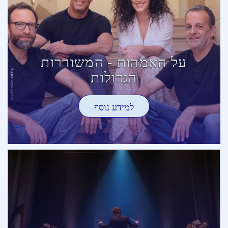
על האמהות - המשוררות
הגדולות
למידע נוסף