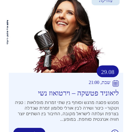
מוזיקה
29.08
שבת, 21:00
ליאוניד פטשקה – וירטואוז נשי
מפגש פסגה מרגש וסוחף בין שתי זמרות מופלאות : טניה
וינוקור– כינור ושירה לבין אורלי סלומון זמרת שגדלה
בצרפת ועלתה לישראל מקובה, החיבור בין השתיים יוצר
חוויה אנרגטית סוחפת. במופע...