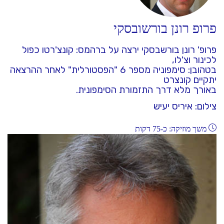
פרופ רונן בורשובסקי
פרופ' רונן בורשבסקי ירצה על ברהמס: קונצ'רטו כפול
לכינור וצ'לו,
בטהובן: סימפוניה מספר 6 "הפסטורלית" לאחר ההרצאה
יתקיים קונצרט
באורך מלא דרך התזמורת הסימפונית.
צילום: איריס יעיש
משך מוזיקה: כ-75 דקות