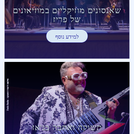
שאנסונים מוזיקליים במוזיאונים
של פריז
למידע נוסף
תשוקה ואהבה בג'אז