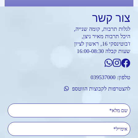
צור
קשר
לגלות תרבות, קומה שנייה,
היכל תרבות מאיר ניצן,
ז'בוטינסקי 16, ראשון לציון
שעות קבלה 16:00-08:30
טלפון:
039537000
להצטרפות לקבוצות הווטספ
שם מלא
אימייל