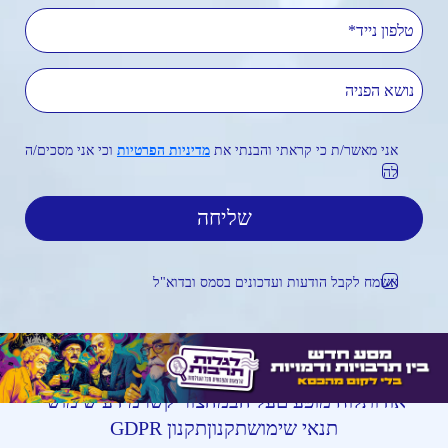
טלפון נייד
נושא הפניה
אני מאשר/ת כי קראתי והבנתי את
מדיניות הפרטיות
וכי אני מסכים/ה
לה
אשמח לקבל הודעות ועדכונים בסמס ובדוא"ל
אודות
לוח מופעים
על הבמה
צור קשר
מידע שימושי
תנאי שימוש
תקנון
תקנון GDPR