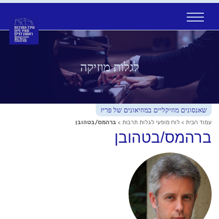
Ski
t
conten
לגלות מוזיקה
שאנסונים מוזיקליים במוזיאונים של פריז
עמוד הבית
>
לוח מופעי לגלות תרבות
>
ברהמס/בטהובן
ברהמס/בטהובן