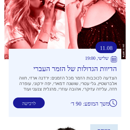
11.08
שלישי, 19:00
הדיוות הגדולות של הזמר העברי
הצדעה לכוכבות הזמר מכל הזמנים: ירדנה ארזי, חווה
אלברשטיין, גלי עטרי, שושנה דמארי, יפה ירקוני, עופרה
חזה, עליזה עזיקרי, אהובה עוזרי, מרגלית צנעני ועוד
משך המופע: 90 ד׳
לרכישה