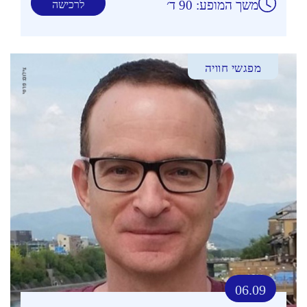
משך המופע: 90 ד׳
לרכישה
מפגשי חוויה
06.09