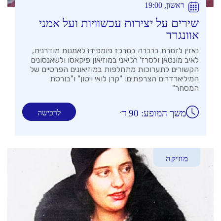
ראשון, 19:00
שירים על יצירות עכשוויות ועל אמני
אוונגרד
נאזין לזמרת ברברה במרכז פומפידו לאמנות מודרנית,
לאיב מונטאן ולסרז' רג'יאני במוזיאון פיקאסו ולשאנסונים
הקשורים לתערוכות מתחלפות במוזיאונים הפרטיים של
המיליארדרים הצרפתים: "קרן לואי ויטון" ו"בורסת
המסחר"
משך המופע: 90 ד׳
לרכישה
מוזיקה