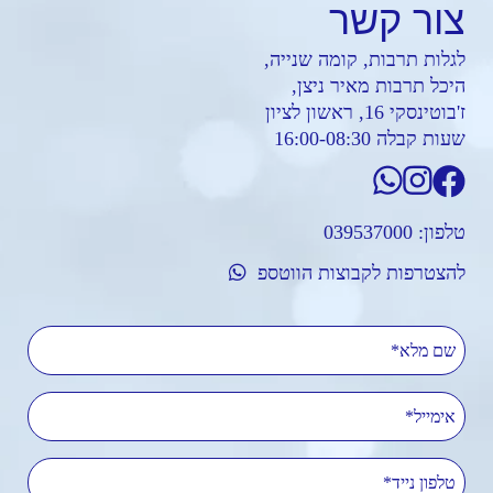
צור
קשר
לגלות תרבות, קומה שנייה,
היכל תרבות מאיר ניצן,
ז'בוטינסקי 16, ראשון לציון
שעות קבלה 16:00-08:30
טלפון:
039537000
להצטרפות לקבוצות הווטספ
שם מלא
אימייל
טלפון נייד