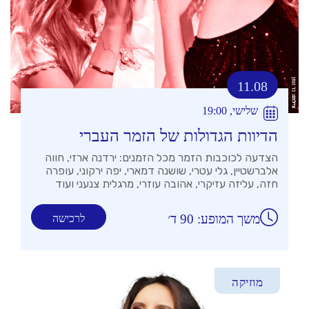
11.08
שלישי, 19:00
הדיוות הגדולות של הזמר העברי
הצדעה לכוכבות הזמר מכל הזמנים: ירדנה ארזי, חווה
אלברשטיין, גלי עטרי, שושנה דמארי, יפה ירקוני, עופרה
חזה, עליזה עזיקרי, אהובה עוזרי, מרגלית צנעני ועוד
משך המופע: 90 ד׳
לרכישה
מוזיקה