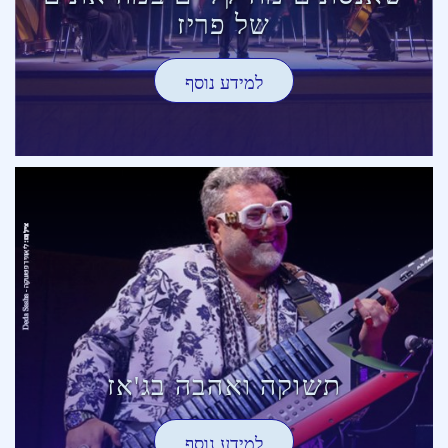
של פריז
למידע נוסף
תשוקה ואהבה בג'אז
למידע נוסף