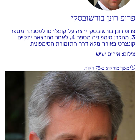
פרופ רונן בורשובסקי
פרופ רונן בורשובסקי ירצה על קונצ'רטו לפסנתר מספר
3, מהלר: סימפוניה מספר 4, לאחר ההרצאה יתקיים
קונצרט באורך מלא דרך התזמורת הסימפונית
צילום: איריס יעיש
משך מוזיקה: כ-75 דקות