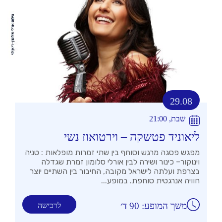
29.08
שבת, 21:00
ליאוניד פטשקה – וירטואוז נשי
מפגש פסגה מרגש וסוחף בין שתי זמרות מופלאות : טניה
וינוקור– כינור ושירה לבין אורלי סלומון זמרת שגדלה
בצרפת ועלתה לישראל מקובה, החיבור בין השתיים יוצר
חוויה אנרגטית סוחפת. במופע...
משך המופע: 90 ד׳
לרכישה