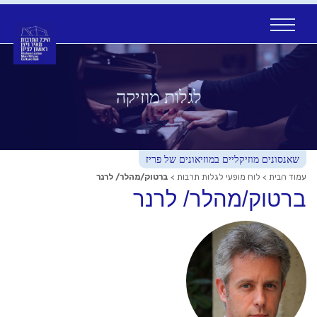
Ski
t
conten
לגלות מוזיקה
שאנסונים מוזיקליים במוזיאונים של פריז
עמוד הבית
>
לוח מופעי לגלות תרבות
>
ברטוק/מהלר/ לרנר
ברטוק/מהלר/ לרנר