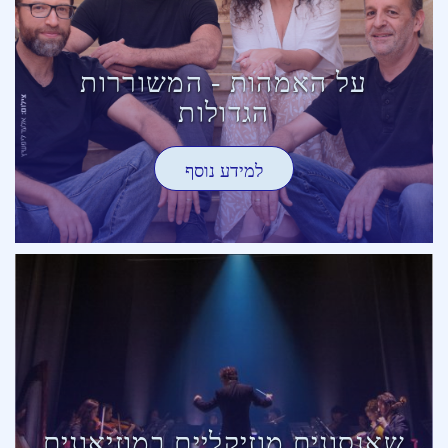
על האמהות - המשוררות
הגדולות
למידע נוסף
שאנסונים מוזיקליים במוזיאונים