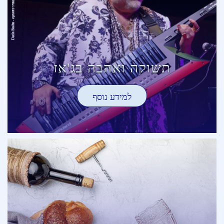
תשוקה ואהבה בג'אז
למידע נוסף