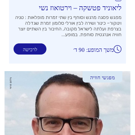
ליאוניד פטשקה – וירטואוז נשי
מפגש פסגה מרגש וסוחף בין שתי זמרות מופלאות : טניה
וינוקור– כינור ושירה לבין אורלי סלומון זמרת שגדלה
בצרפת ועלתה לישראל מקובה, החיבור בין השתיים יוצר
חוויה אנרגטית סוחפת. במופע...
משך המופע: 90 ד׳
לרכישה
מפגשי חוויה