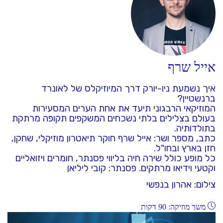
אייל שרף
איך נשמעת ניו-יורק דרך המיוזיקלס של לאונרד
ברנשטיין?
המוזיקאי הרבגוני תיעד את אחת הערים המסעירות
בעולם בצלילים בלתי נשכחים המשקפים תקופה מרתקת
בתולדותיה.
כתב, מספר ושר: אייל שרף חוקר תיאטרון מוזיקלי, שחקן,
חזן בארץ ובחו"ל.
כל מופע כולל שירה חיה בליווי פסנתר, חומרים ויזואליים
וקטעי וידיאו מרתקים. פסנתר: קובי ליליאן
צילום: אהרון בנפשי
משך מוזיקה: 90 דקות