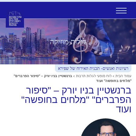
Ski
t
conten
לגלות מוזיקה
רעיונות ואנשים- תכנית האירוח של שפירא
עמוד הבית
>
לוח מופעי לגלות תרבות
>
ברנשטיין בניו יורק – "סיפור הפרברים"
"מלחים בחופשה" ועוד
ברנשטיין בניו יורק – "סיפור
הפרברים" "מלחים בחופשה"
ועוד