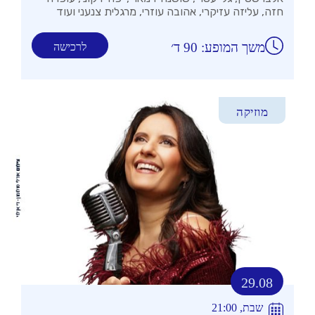
חזה, עליזה עזיקרי, אהובה עוזרי, מרגלית צנעני ועוד
משך המופע: 90 ד׳
לרכישה
מוזיקה
29.08
שבת, 21:00