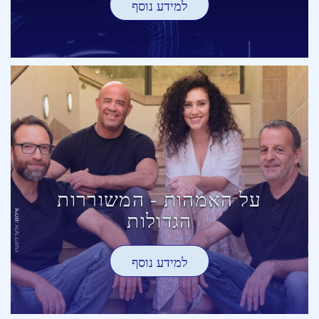
למידע נוסף
על האמהות - המשוררות
הגדולות
למידע נוסף