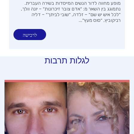
מופע מחווה לדור הנשים המייסדות בשירה העברית.
נתמוגג בין השאר מ: ״אדם צובר זיכרונות״ – יונה וולך,
״לכל איש יש שם״ – זלדה, ״שובי לביתך״ – דליה
רביקוביץ, ״סוס מעץ״...
לרכישה
לגלות תרבות