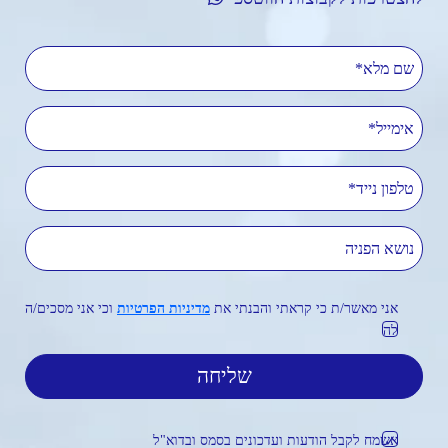
שם מלא
אימייל
טלפון נייד
נושא הפניה
אני מאשר/ת כי קראתי והבנתי את
מדיניות הפרטיות
וכי אני מסכים/ה
לה
אשמח לקבל הודעות ועדכונים בסמס ובדוא"ל