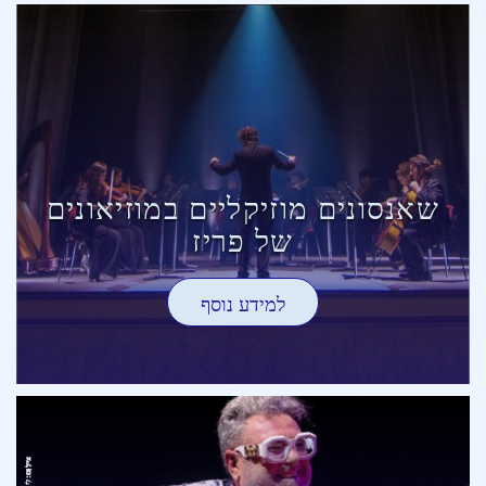
שאנסונים מוזיקליים במוזיאונים
של פריז
למידע נוסף