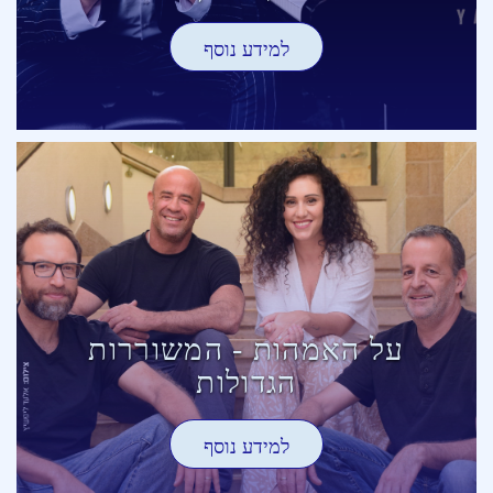
למידע נוסף
על האמהות - המשוררות
הגדולות
למידע נוסף