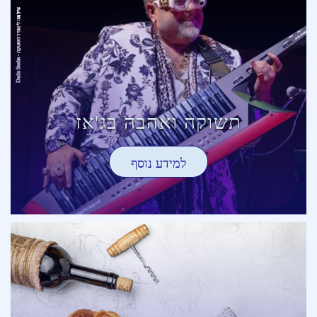
תשוקה ואהבה בג'אז
למידע נוסף