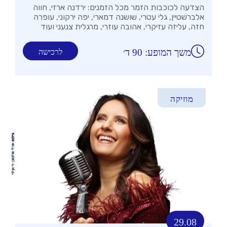
הצדעה לכוכבות הזמר מכל הזמנים: ירדנה ארזי, חווה
אלברשטיין, גלי עטרי, שושנה דמארי, יפה ירקוני, עופרה
חזה, עליזה עזיקרי, אהובה עוזרי, מרגלית צנעני ועוד
משך המופע: 90 ד׳
לרכישה
מוזיקה
29.08