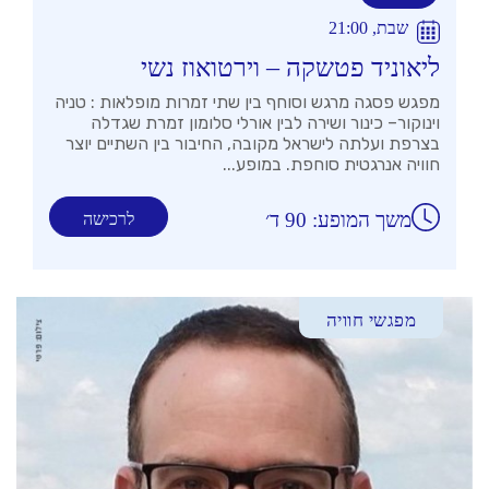
שבת, 21:00
ליאוניד פטשקה – וירטואוז נשי
מפגש פסגה מרגש וסוחף בין שתי זמרות מופלאות : טניה
וינוקור– כינור ושירה לבין אורלי סלומון זמרת שגדלה
בצרפת ועלתה לישראל מקובה, החיבור בין השתיים יוצר
חוויה אנרגטית סוחפת. במופע...
משך המופע: 90 ד׳
לרכישה
מפגשי חוויה