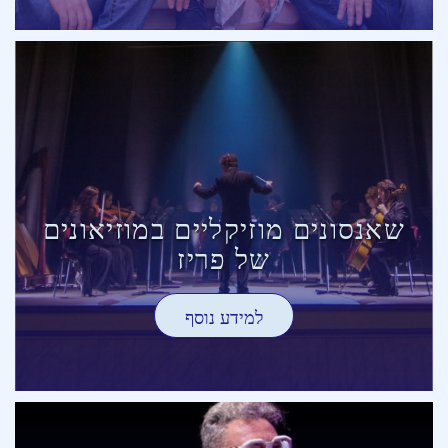
שאנסונים מוזיקליים במוזיאונים
של פריז
למידע נוסף