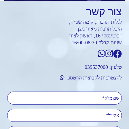
צור
קשר
לגלות תרבות, קומה שנייה,
היכל תרבות מאיר ניצן,
ז'בוטינסקי 16, ראשון לציון
שעות קבלה 16:00-08:30
טלפון:
039537000
להצטרפות לקבוצות הווטספ
שם מלא
אימייל
טלפון נייד