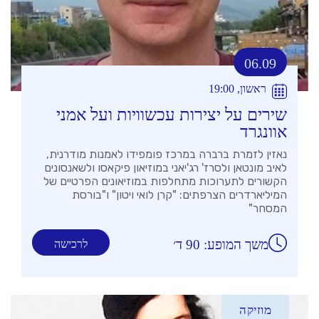
06.09
ראשון, 19:00
שירים על יצירות עכשוויות ועל אמני
אוונגרד
נאזין לזמרת ברברה במרכז פומפידו לאמנות מודרנית,
לאיב מונטאן ולסרז' רג'יאני במוזיאון פיקאסו ולשאנסונים
הקשורים לתערוכות מתחלפות במוזיאונים הפרטיים של
המיליארדרים הצרפתים: "קרן לואי ויטון" ו"בורסת
המסחר"
משך המופע: 90 ד׳
לרכישה
מוזיקה