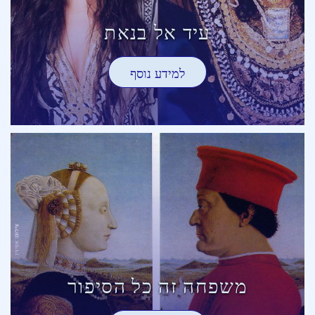
עיד אל בנאת
למידע נוסף
משפחה זה כל הסיפור