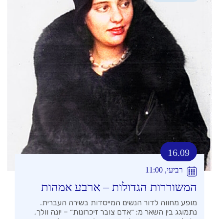
16.09
רביעי, 11:00
המשוררות הגדולות – ארבע אמהות
מופע מחווה לדור הנשים המייסדות בשירה העברית.
נתמוגג בין השאר מ: ״אדם צובר זיכרונות״ – יונה וולך,