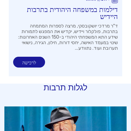
דילמות במשפחה היהודית בתרבות
היידיש
ד"ר מרדכי יושקובסקי, מרצה לספרות המתמחה
בתרבות, פולקלור ויידיש, יקדיש את המפגש לתמורות
שידע התא המשפחתי היהודי ב-150 השנים האחרונות:
שינוי במעמד האישה, יחסי דורות, חילון, הגירה, נישואי
תערובת ועוד. נתוודע...
לרכישה
לגלות תרבות