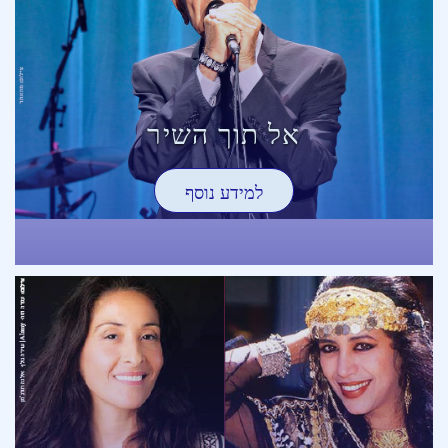
אל תוך השיר
למידע נוסף