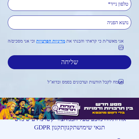
נושא הפניה
אני מאשר/ת כי קראתי והבנתי את
מדיניות הפרטיות
וכי אני מסכים/ה
לה
אשמח לקבל הודעות ועדכונים בסמס ובדוא"ל
אודות
לוח מופעים
על הבמה
צור קשר
מידע שימושי
תנאי שימוש
תקנון
תקנון GDPR