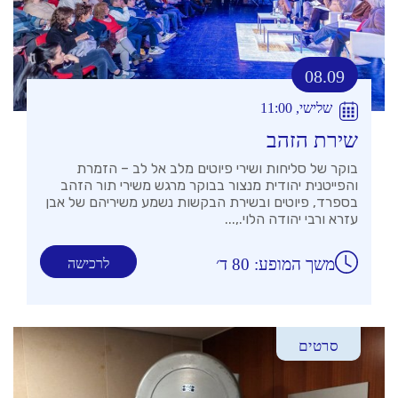
08.09
שלישי, 11:00
שירת הזהב
בוקר של סליחות ושירי פיוטים מלב אל לב – הזמרת
והפייטנית יהודית מנצור בבוקר מרגש משירי תור הזהב
בספרד, פיוטים ובשירת הבקשות נשמע משיריהם של אבן
עזרא ורבי יהודה הלוי.,...
משך המופע: 80 ד׳
לרכישה
סרטים