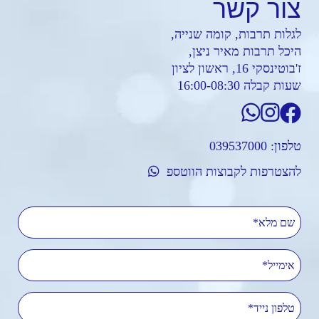
צור
קשר
לגלות תרבות, קומה שנייה,
היכל תרבות מאיר ניצן,
ז'בוטינסקי 16, ראשון לציון
שעות קבלה 16:00-08:30
טלפון:
039537000
להצטרפות לקבוצות הווטספ
שם מלא
אימייל
טלפון נייד