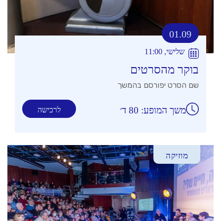
01.09
שלישי, 11:00
בוקר מהסרטים
שם הסרט יפורסם בהמשך
משך המופע: 80 ד׳
לרכישה
מוזיקה