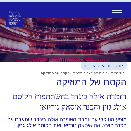
Ski
t
conten
אודיטוריום היכל התרבות
עמוד הבית
>
לוח מופעי לגלות תרבות
>
הקסם של המוזיקה
הקסם של המוזיקה
הזמרת אולה בינדר בהשתתפות הקוסם
אולג גזין והכנר איסאק נוריזאן
מופע מוזיקלי עם זמרת האופרה אולה בינדר שתארח את
הכנר הוירטואוז איסאק נורזיאן ואת הקוסם אולג גזין,