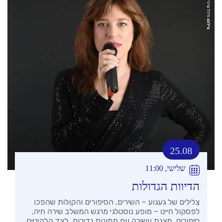
25.08
שלישי, 11:00
הדיוות הגדולות
צלילים של געגוע – השירים, הסיפורים והקולות שהפכו
לפסקול חיינו – מופע נוסטלגי מרגש המשלב שירה חיה,
סיפורים, מצגת עשירה עם תמונות נדירות, לצד הלהיטים