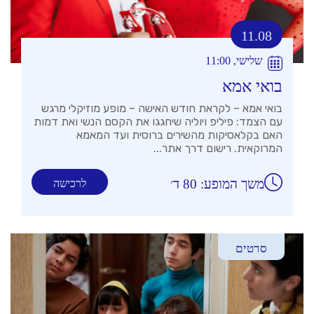
11.08
שלישי, 11:00
בואי אמא
בואי אמא – לקראת חודש האישה – מופע מוזיקלי מרגש
עם הצמד: פיליפ ויוליה שיחגגו את הקסם הנשי ואת דמות
האם בקלאסיקות מהשירים ברוסית ועד המאמא
המרוקאית. רישום דרך אתר...
משך המופע: 80 ד׳
לרכישה
סרטים