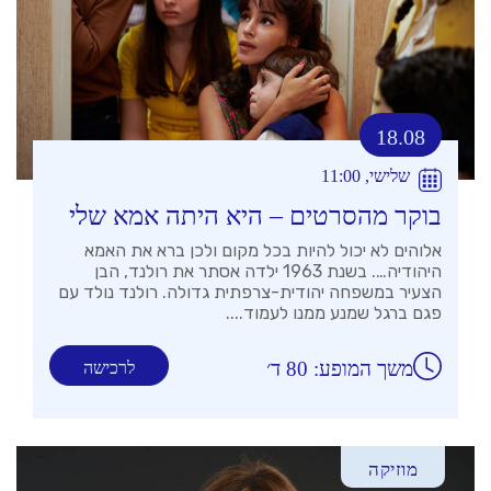
18.08
שלישי, 11:00
בוקר מהסרטים – היא היתה אמא שלי
אלוהים לא יכול להיות בכל מקום ולכן ברא את האמא
היהודיה…. בשנת 1963 ילדה אסתר את רולנד, הבן
הצעיר במשפחה יהודית-צרפתית גדולה. רולנד נולד עם
פגם ברגל שמנע ממנו לעמוד....
משך המופע: 80 ד׳
לרכישה
מוזיקה