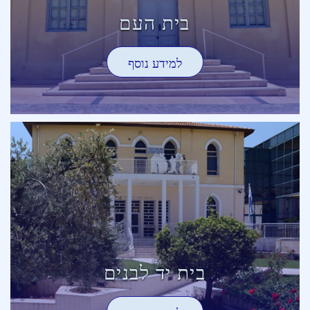
בית העם
למידע נוסף
בית יד לבנים