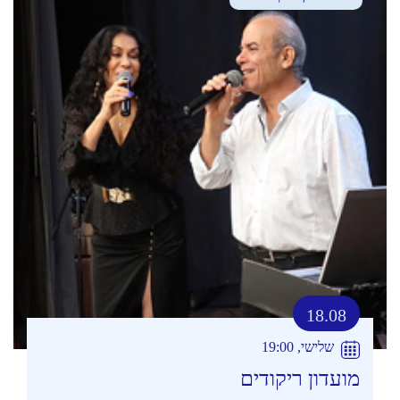
18.08
שלישי, 19:00
מועדון ריקודים