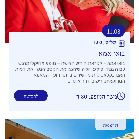
11.08
שלישי, 11:00
בואי אמא
בואי אמא – לקראת חודש האישה – מופע מוזיקלי מרגש
עם הצמד: פיליפ ויוליה שיחגגו את הקסם הנשי ואת דמות
האם בקלאסיקות מהשירים ברוסית ועד המאמא
המרוקאית. רישום דרך אתר...
משך המופע: 80 ד׳
לרכישה
הרצאה