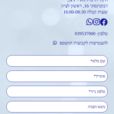
ז'בוטינסקי 16, ראשון לציון
שעות קבלה 16:00-08:30
טלפון:
039537000
להצטרפות לקבוצות הווטספ
שם מלא
אימייל
טלפון נייד
נושא הפניה