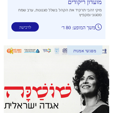
מועדון ריקודים
מיקי זהבי תרקיד את הקהל בשלל סגנונות, ערב שמח
ססגוני ומקפיץ
משך המופע: 80 ד׳
לרכישה
מפגשי אמנות