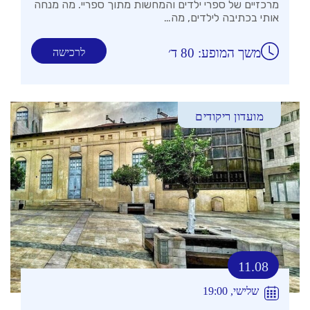
מרכזיים של ספרי ילדים והמחשות מתוך ספריי. מה מנחה
אותי בכתיבה לילדים, מה…
משך המופע: 80 ד׳
לרכישה
מועדון ריקודים
11.08
שלישי, 19:00