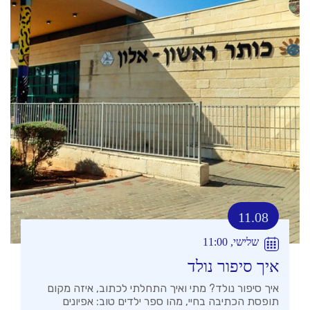
11.08
שלישי, 11:00
איך סיפור נולד
איך סיפור נולד? מתי ואיך התחלתי לכתוב, איזה מקום
תופסת הכתיבה בחיי, מהו ספר ילדים טוב: אפיונים