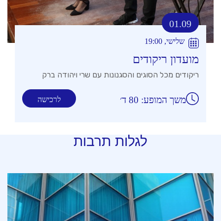
01.09
שלישי, 19:00
מועדון ריקודים
ריקודים מכל הסוגים והסגנונות עם שרי ויהודה ברק
משך המופע: 80 ד׳
לרכישה
לגלות תרבות