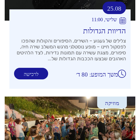
25.08
שלישי, 11:00
הדיוות הגדולות
צלילים של געגוע – השירים, הסיפורים והקולות שהפכו
לפסקול חיינו – מופע נוסטלגי מרגש המשלב שירה חיה,
סיפורים, מצגת עשירה עם תמונות נדירות, לצד הלהיטים
האהובים שבצעו הככבות הגדולות של...
משך המופע: 80 ד׳
לרכישה
מוזיקה