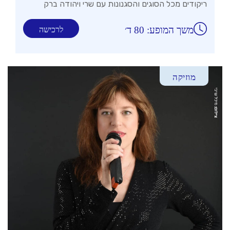
ריקודים מכל הסוגים והסגנונות עם שרי ויהודה ברק
משך המופע: 80 ד׳
לרכישה
מוזיקה