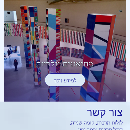
מוזיאונים וגלריות
למידע נוסף
צור
קשר
לגלות תרבות, קומה שנייה,
היכל תרבות מאיר ניצן,