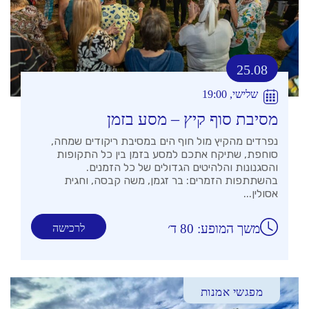
25.08
שלישי, 19:00
מסיבת סוף קיץ – מסע בזמן
נפרדים מהקיץ מול חוף הים במסיבת ריקודים שמחה,
סוחפת, שתיקח אתכם למסע בזמן בין כל התקופות
והסגנונות והלהיטים הגדולים של כל הזמנים.
בהשתתפות הזמרים: בר זגמן, משה קבסה, וחגית
אסולין...
משך המופע: 80 ד׳
לרכישה
מפגשי אמנות