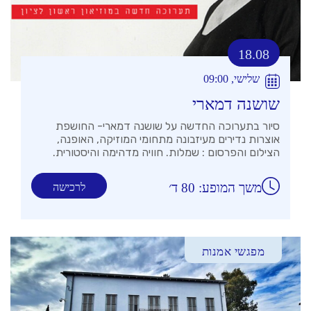
18.08
שלישי, 09:00
שושנה דמארי
סיור בתערוכה החדשה על שושנה דמארי- החושפת
אוצרות נדירים מעיזבונה מתחומי המוזיקה, האופנה,
הצילום והפרסום : שמלות. חוויה מדהימה והיסטורית.
משך המופע: 80 ד׳
לרכישה
מפגשי אמנות