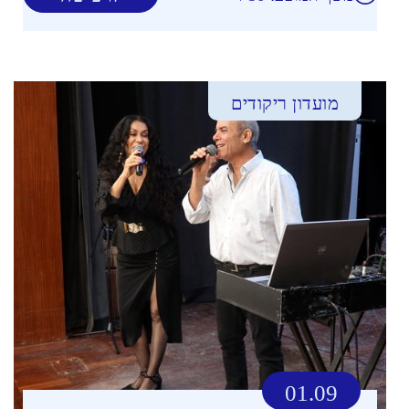
מועדון ריקודים
01.09