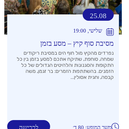
25.08
שלישי, 19:00
מסיבת סוף קיץ – מסע בזמן
נפרדים מהקיץ מול חוף הים במסיבת ריקודים
שמחה, סוחפת, שתיקח אתכם למסע בזמן בין כל
התקופות והסגנונות והלהיטים הגדולים של כל
הזמנים. בהשתתפות הזמרים: בר זגמן, משה
קבסה, וחגית אסולין...
לרכישה
משך המופע: 80 ד׳