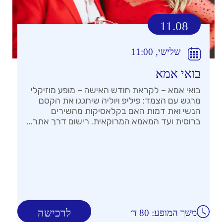
11.08
שלישי, 11:00
בואי אמא
בואי אמא – לקראת חודש האישה – מופע מוזיקלי
מרגש עם הצמד: פיליפ ויוליה שיחגגו את הקסם
הנשי ואת דמות האם בקלאסיקות מהשירים
ברוסית ועד המאמא המרוקאית. רישום דרך אתר...
לרכישה
משך המופע: 80 ד׳