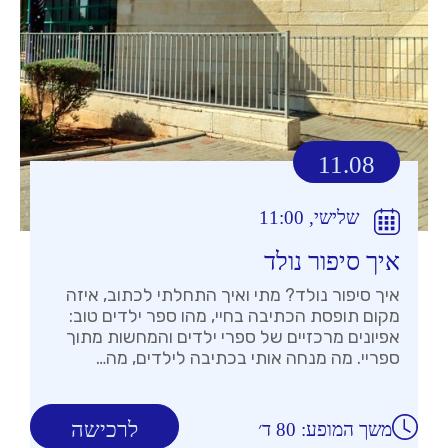
11.08
שלישי, 11:00
איך סיפור נולד
איך סיפור נולד? מתי ואיך התחלתי לכתוב, איזה
מקום תופסת הכתיבה בחיי, מהו ספר ילדים טוב:
אפיונים מרכזיים של ספרי ילדים והמחשות מתוך
ספריי. מה מנחה אותי בכתיבה לילדים, מה…
לרכישה
משך המופע: 80 ד׳