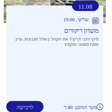
11.08
שלישי, 19:00
מועדון ריקודים
מיקי זהבי תרקיד את הקהל בשלל סגנונות, ערב
שמח ססגוני ומקפיץ
לרכישה
משך המופע: 80 ד׳