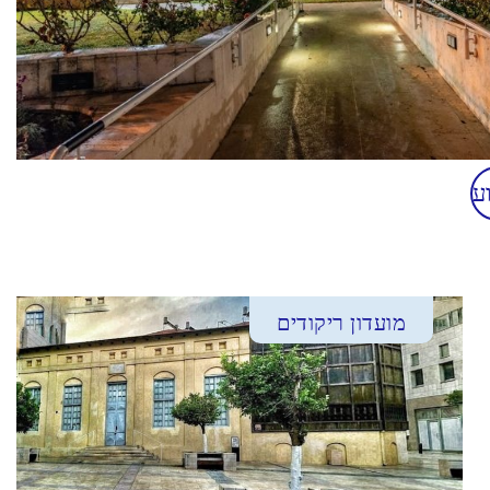
ע
מועדון ריקודים