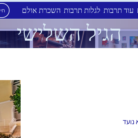
עוד תרבות
לגלות תרבות
השכרת אולם
הגיל השלישי
 נועד