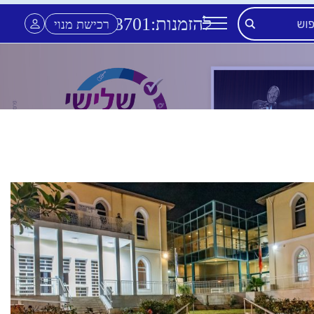
להזמנות:
3701
*
רכישת מנוי