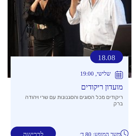
18.08
שלישי, 19:00
מועדון ריקודים
ריקודים מכל הסוגים והסגנונות עם שרי ויהודה
ברק
לרכישה
משך המופע: 80 ד׳