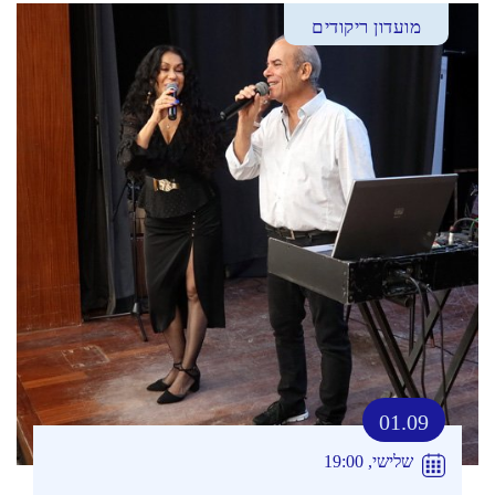
מועדון ריקודים
01.09
שלישי, 19:00