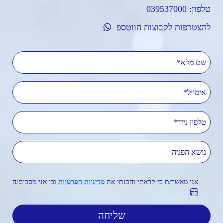
טלפון:
039537000
להצטרפות לקבוצות הווטספ
שם מלא
אימייל
טלפון נייד
נושא הפניה
אני מאשר/ת כי קראתי והבנתי את
מדיניות הפרטיות
וכי אני מסכים/ה
לה