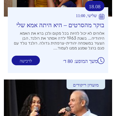
18.08
שלישי, 11:00
בוקר מהסרטים – היא היתה אמא שלי
אלוהים לא יכול להיות בכל מקום ולכן ברא את האמא
היהודיה…. בשנת 1963 ילדה אסתר את רולנד, הבן
הצעיר במשפחה יהודית-צרפתית גדולה. רולנד נולד עם
פגם ברגל שמנע ממנו לעמוד....
משך המופע: 80 ד׳
לרכישה
מועדון ריקודים