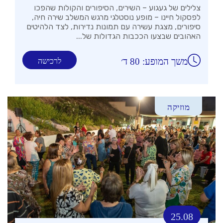
צלילים של געגוע – השירים, הסיפורים והקולות שהפכו
לפסקול חיינו – מופע נוסטלגי מרגש המשלב שירה חיה,
סיפורים, מצגת עשירה עם תמונות נדירות, לצד הלהיטים
האהובים שבצעו הככבות הגדולות של...
משך המופע: 80 ד׳
לרכישה
מוזיקה
25.08