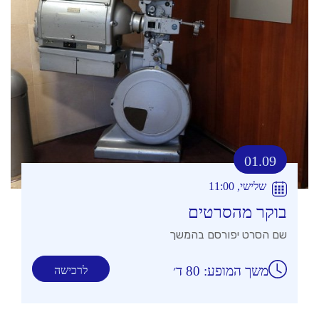
01.09
שלישי, 11:00
בוקר מהסרטים
שם הסרט יפורסם בהמשך
משך המופע: 80 ד׳
לרכישה