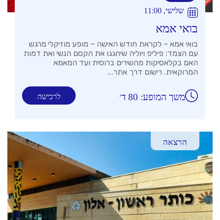
שלישי, 11:00
בואי אמא
בואי אמא – לקראת חודש האישה – מופע מוזיקלי מרגש
עם הצמד: פיליפ ויוליה שיחגגו את הקסם הנשי ואת דמות
האם בקלאסיקות מהשירים ברוסית ועד המאמא
המרוקאית. רישום דרך אתר...
משך המופע: 80 ד׳
לרכישה
הרצאה