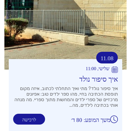
11.08
שלישי, 11:00
איך סיפור נולד
איך סיפור נולד? מתי ואיך התחלתי לכתוב, איזה מקום
תופסת הכתיבה בחיי, מהו ספר ילדים טוב: אפיונים
מרכזיים של ספרי ילדים והמחשות מתוך ספריי. מה מנחה
אותי בכתיבה לילדים, מה…
משך המופע: 80 ד׳
לרכישה