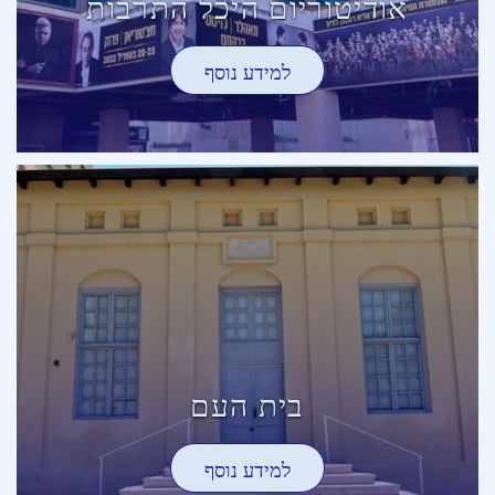
אודיטוריום היכל התרבות
למידע נוסף
בית העם
למידע נוסף