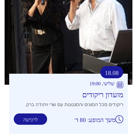
18.08
שלישי, 19:00
מועדון ריקודים
ריקודים מכל הסוגים והסגנונות עם שרי ויהודה ברק
משך המופע: 80 ד׳
לרכישה