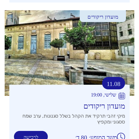
מועדון ריקודים
11.08
שלישי, 19:00
מועדון ריקודים
מיקי זהבי תרקיד את הקהל בשלל סגנונות, ערב שמח
ססגוני ומקפיץ
משך המופע: 80 ד׳
לרכישה