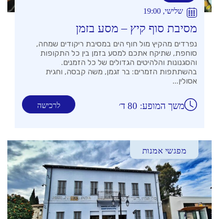
שלישי, 19:00
מסיבת סוף קיץ – מסע בזמן
נפרדים מהקיץ מול חוף הים במסיבת ריקודים שמחה,
סוחפת, שתיקח אתכם למסע בזמן בין כל התקופות
והסגנונות והלהיטים הגדולים של כל הזמנים.
בהשתתפות הזמרים: בר זגמן, משה קבסה, וחגית
אסולין...
משך המופע: 80 ד׳
לרכישה
מפגשי אמנות