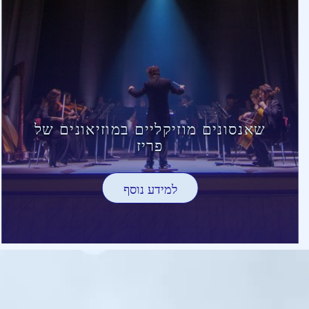
שאנסונים מוזיקליים במוזיאונים של
פריז
למידע נוסף