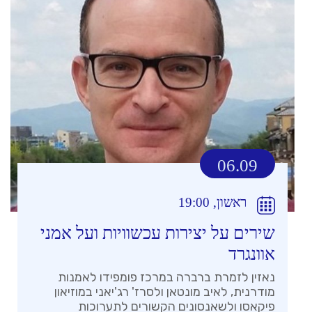
06.09
ראשון, 19:00
שירים על יצירות עכשוויות ועל אמני
אוונגרד
נאזין לזמרת ברברה במרכז פומפידו לאמנות
מודרנית, לאיב מונטאן ולסרז' רג'יאני במוזיאון
פיקאסו ולשאנסונים הקשורים לתערוכות