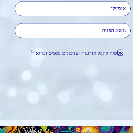
אימייל
נושא הפניה
אשמח לקבל הודעות ועדכונים בסמס ובדוא"ל