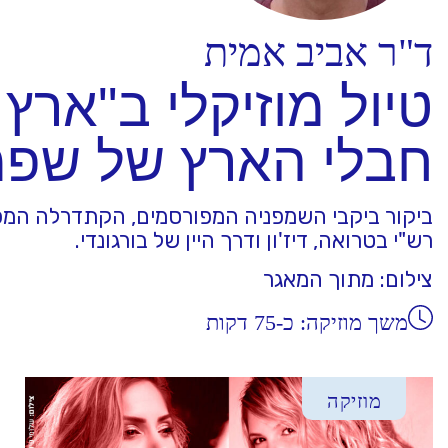
ד"ר אביב אמית
טיול מוזיקלי ב"ארץ 
חבלי הארץ של שפמא
ביקור ביקבי השמפניה המפורסמים, הקתדרלה המפ
רש"י בטרואה, דיז'ון ודרך היין של בורגונדי.
צילום: מתוך המאגר
משך מוזיקה: כ-75 דקות
מוזיקה