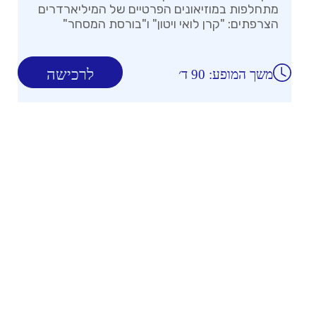
מתחלפות במוזיאונים הפרטיים של המיליארדרים
הצרפתים: "קרן לואי ויטון" ו"בורסת המסחר"
לרכישה
משך המופע: 90 ד׳