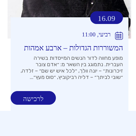
16.09
רביעי, 11:00
המשוררות הגדולות – ארבע אמהות
מופע מחווה לדור הנשים המייסדות בשירה
העברית. נתמוגג בין השאר מ: ״אדם צובר
זיכרונות״ – יונה וולך, ״לכל איש יש שם״ – זלדה,
״שובי לביתך״ – דליה רביקוביץ, ״סוס מעץ״...
לרכישה