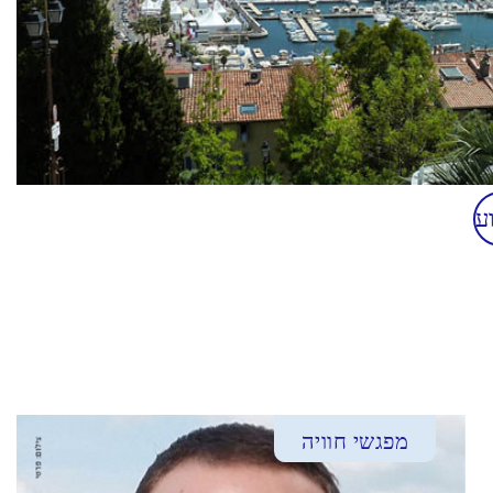
ע
מפגשי חוויה