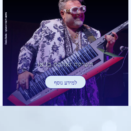
תשוקה ואהבה בג'אז
למידע נוסף