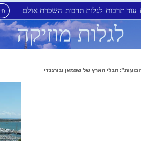
עוד תרבות
לגלות תרבות
השכרת אולם
לגלות מוזיקה
הבועות": חבלי הארץ של שפמאן ובורגנדי