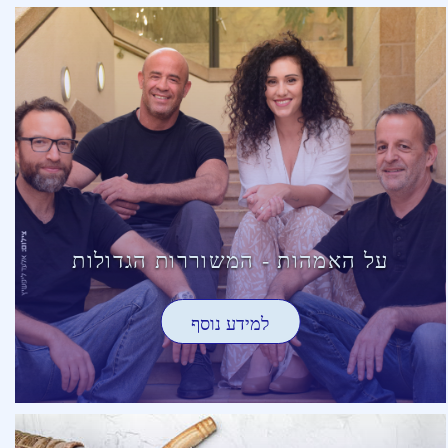
על האמהות - המשוררות הגדולות
למידע נוסף