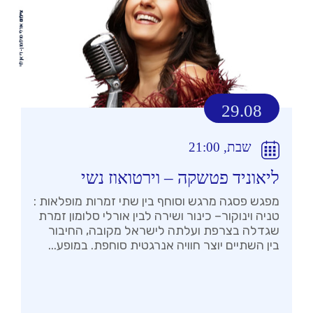
29.08
שבת, 21:00
ליאוניד פטשקה – וירטואוז נשי
מפגש פסגה מרגש וסוחף בין שתי זמרות מופלאות :
טניה וינוקור– כינור ושירה לבין אורלי סלומון זמרת
שגדלה בצרפת ועלתה לישראל מקובה, החיבור
בין השתיים יוצר חוויה אנרגטית סוחפת. במופע...