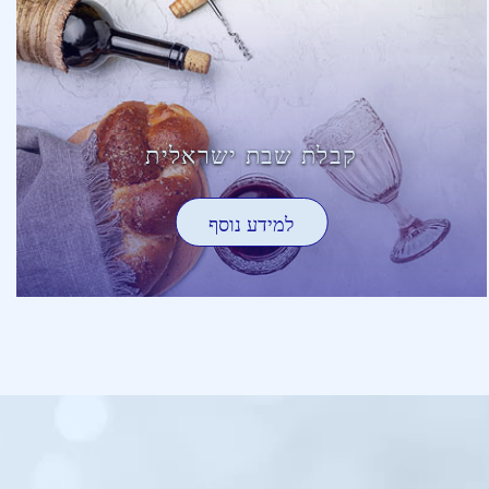
קבלת שבת ישראלית
למידע נוסף