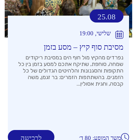
25.08
שלישי, 19:00
מסיבת סוף קיץ – מסע בזמן
נפרדים מהקיץ מול חוף הים במסיבת ריקודים
שמחה, סוחפת, שתיקח אתכם למסע בזמן בין כל
התקופות והסגנונות והלהיטים הגדולים של כל
הזמנים. בהשתתפות הזמרים: בר זגמן, משה
קבסה, וחגית אסולין...
לרכישה
משך המופע: 80 ד׳