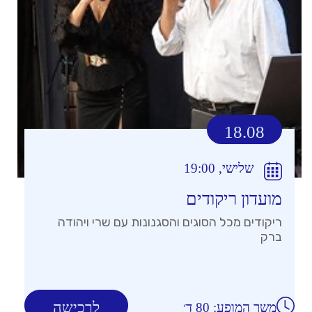
18.08
שלישי, 19:00
מועדון ריקודים
ריקודים מכל הסוגים והסגנונות עם שרי ויהודה
ברק
לרכישה
משך המופע: 80 ד׳