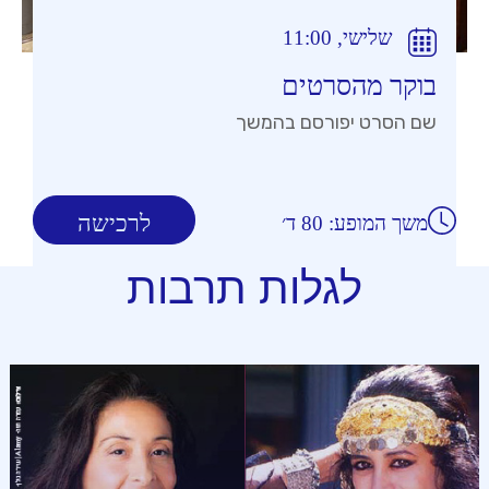
שלישי, 11:00
בוקר מהסרטים
שם הסרט יפורסם בהמשך
לרכישה
משך המופע: 80 ד׳
לגלות תרבות