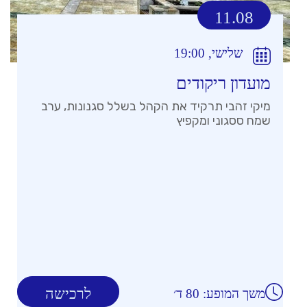
11.08
שלישי, 19:00
מועדון ריקודים
מיקי זהבי תרקיד את הקהל בשלל סגנונות, ערב
שמח ססגוני ומקפיץ
לרכישה
משך המופע: 80 ד׳