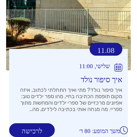
11.08
שלישי, 11:00
איך סיפור נולד
איך סיפור נולד? מתי ואיך התחלתי לכתוב, איזה
מקום תופסת הכתיבה בחיי, מהו ספר ילדים טוב:
אפיונים מרכזיים של ספרי ילדים והמחשות מתוך
ספריי. מה מנחה אותי בכתיבה לילדים, מה…
לרכישה
משך המופע: 80 ד׳