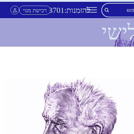
להזמנות:
3701
*
רכישת מנוי
ישי