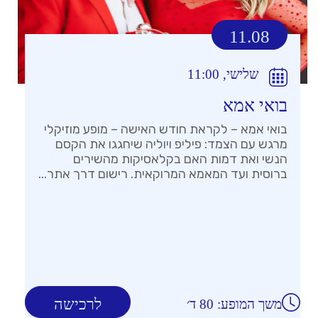
11.08
שלישי, 11:00
בואי אמא
בואי אמא – לקראת חודש האישה – מופע מוזיקלי
מרגש עם הצמד: פיליפ ויוליה שיחגגו את הקסם
הנשי ואת דמות האם בקלאסיקות מהשירים
ברוסית ועד המאמא המרוקאית. רישום דרך אתר...
לרכישה
משך המופע: 80 ד׳