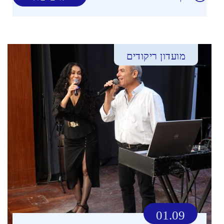
מועדון ריקודים
01.09