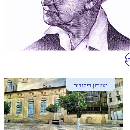
ע
מועדון ריקודים