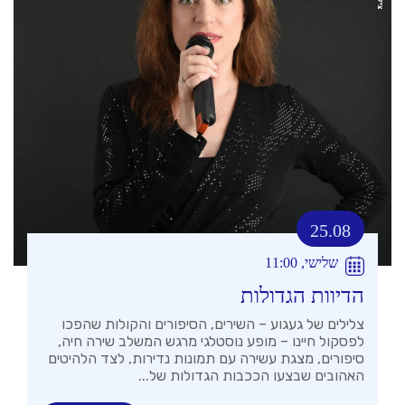
25.08
שלישי, 11:00
הדיוות הגדולות
צלילים של געגוע – השירים, הסיפורים והקולות שהפכו
לפסקול חיינו – מופע נוסטלגי מרגש המשלב שירה חיה,
סיפורים, מצגת עשירה עם תמונות נדירות, לצד הלהיטים
האהובים שבצעו הככבות הגדולות של...