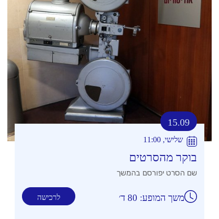
15.09
שלישי, 11:00
בוקר מהסרטים
שם הסרט יפורסם בהמשך
משך המופע: 80 ד׳
לרכישה