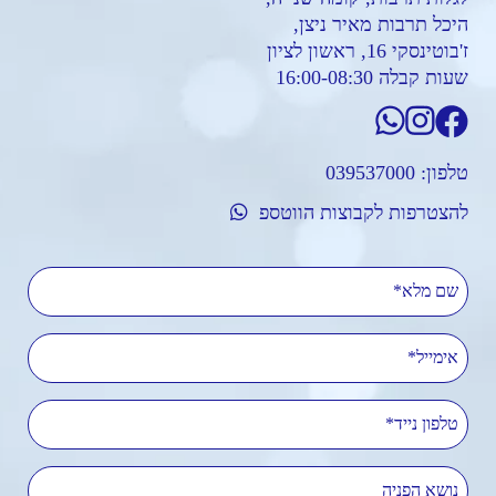
היכל תרבות מאיר ניצן,
ז'בוטינסקי 16, ראשון לציון
שעות קבלה 16:00-08:30
טלפון:
039537000
להצטרפות לקבוצות הווטספ
שם מלא
אימייל
טלפון נייד
נושא הפניה