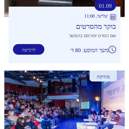
01.09
שלישי, 11:00
בוקר מהסרטים
שם הסרט יפורסם בהמשך
משך המופע: 80 ד׳
לרכישה
מוזיקה