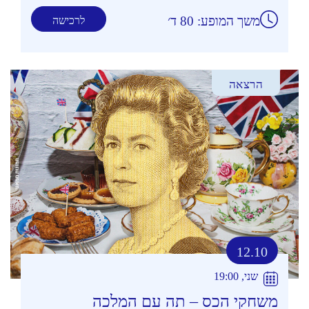
משך המופע: 80 ד׳
לרכישה
הרצאה
12.10
שני, 19:00
משחקי הכס – תה עם המלכה