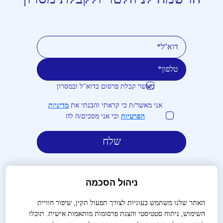
מאשר קבלת פרסום בדוא"ל ובמסרון
טלפון
דוא''ל
אני מאשר/ת כי קראתי והבנתי את
מדיניות
הפרטיות
וכי אני מסכים/ה לה
ניהול הסכמה
האתר שלנו משתמש בעוגיות לצורך תפעול תקין, שיפור חוויית
השימוש, ניתוח סטטיסטי והצגת פרסומות מותאמות אישית. תוכלו