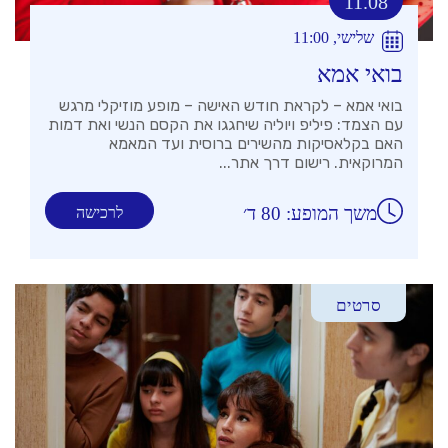
11.08
שלישי, 11:00
בואי אמא
בואי אמא – לקראת חודש האישה – מופע מוזיקלי מרגש
עם הצמד: פיליפ ויוליה שיחגגו את הקסם הנשי ואת דמות
האם בקלאסיקות מהשירים ברוסית ועד המאמא
המרוקאית. רישום דרך אתר...
משך המופע: 80 ד׳
לרכישה
סרטים