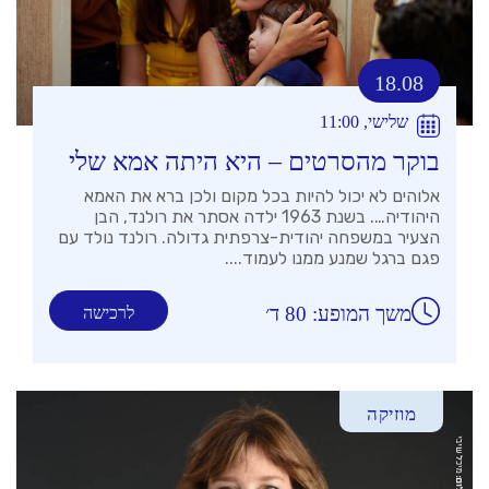
18.08
שלישי, 11:00
בוקר מהסרטים – היא היתה אמא שלי
אלוהים לא יכול להיות בכל מקום ולכן ברא את האמא
היהודיה…. בשנת 1963 ילדה אסתר את רולנד, הבן
הצעיר במשפחה יהודית-צרפתית גדולה. רולנד נולד עם
פגם ברגל שמנע ממנו לעמוד....
משך המופע: 80 ד׳
לרכישה
מוזיקה