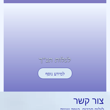
לגלות תנ"ך
למידע נוסף
צור
קשר
לגלות תרבות, קומה שנייה,