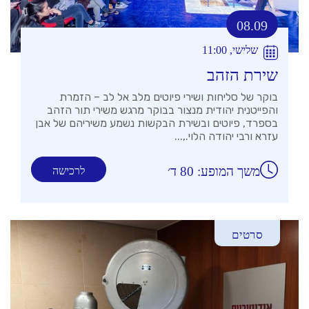
08.09
שלישי, 11:00
שירת הזהב
בוקר של סליחות ושירי פיוטים מלב אל לב – הזמרת
והפייטנית יהודית מנצור בבוקר מרגש משירי תור הזהב
בספרד, פיוטים ובשירת הבקשות נשמע משיריהם של אבן
עזרא ורבי יהודה הלוי.,...
משך המופע: 80 ד׳
לרכישה
סרטים