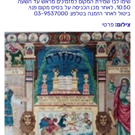
שימו לב! שמירת המקום למזמינים מראש עד השעה
10:50, לאחר מכן הכניסה על בסיס מקום פנוי.
ביטול לאחר הזמנה בטלפון: 03-9537000
צילום:
פרטי