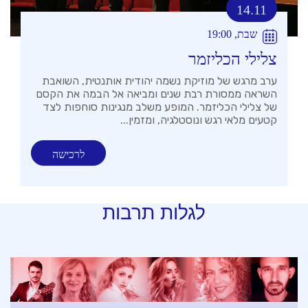
14.11
שבת, 19:00
צלילי הכליזמר
ערב מרגש של מוזיקת נשמה יהודית אותנטית, השואבת
השראה ממסורת רבת שנים ומביאה אל הבמה את הקסם
של צלילי הכליזמר. המופע משלב מנגינות סוחפות לצד
קטעים מלאי רגש ונוסטלגיה, ומזמין...
לרכישה
לגלות תרבות