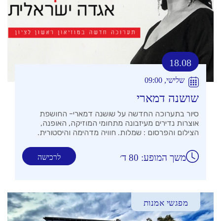
18.08
שלישי, 09:00
שושנה דמארי
סיור בתערוכה החדשה על שושנה דמארי- החושפת
אוצרות נדירים מעיזבונה מתחומי המוזיקה, האופנה,
הצילום והפרסום : שמלות. חוויה מדהימה והיסטורית.
משך המופע: 80 ד׳
לרכישה
מפגשי אמנות