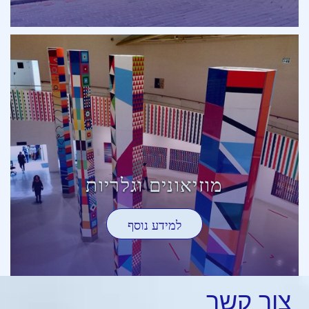
מוזיאונים וגלריות
למידע נוסף
צור
קשר