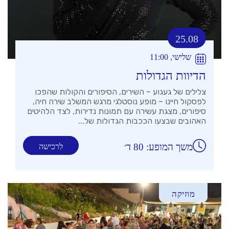
25.08
שלישי, 11:00
הדיוות הגדולות
צלילים של געגוע – השירים, הסיפורים והקולות שהפכו
לפסקול חיינו – מופע נוסטלגי מרגש המשלב שירה חיה,
סיפורים, מצגת עשירה עם תמונות נדירות, לצד הלהיטים
האהובים שבצעו הככבות הגדולות של...
משך המופע: 80 ד׳
לרכישה
מוזיקה