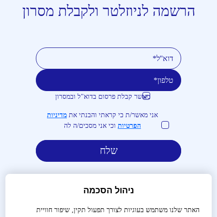
הרשמה לניוזלטר ולקבלת מסרון
מאשר קבלת פרסום בדוא"ל ובמסרון
טלפון
דוא''ל
אני מאשר/ת כי קראתי והבנתי את
מדיניות
הפרטיות
וכי אני מסכים/ה לה
ניהול הסכמה
האתר שלנו משתמש בעוגיות לצורך תפעול תקין, שיפור חוויית