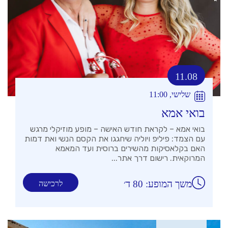
11.08
שלישי, 11:00
בואי אמא
בואי אמא – לקראת חודש האישה – מופע מוזיקלי מרגש
עם הצמד: פיליפ ויוליה שיחגגו את הקסם הנשי ואת דמות
האם בקלאסיקות מהשירים ברוסית ועד המאמא
המרוקאית. רישום דרך אתר...
משך המופע: 80 ד׳
לרכישה