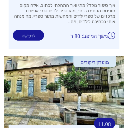
איך סיפור נולד? מתי ואיך התחלתי לכתוב, איזה מקום
תופסת הכתיבה בחיי, מהו ספר ילדים טוב: אפיונים
מרכזיים של ספרי ילדים והמחשות מתוך ספריי. מה מנחה
אותי בכתיבה לילדים, מה…
משך המופע: 80 ד׳
לרכישה
מועדון ריקודים
11.08