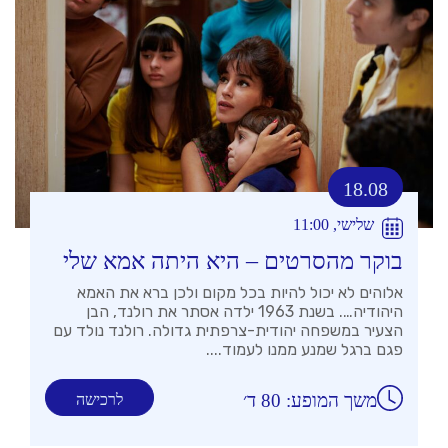
18.08
שלישי, 11:00
בוקר מהסרטים – היא היתה אמא שלי
אלוהים לא יכול להיות בכל מקום ולכן ברא את האמא
היהודיה…. בשנת 1963 ילדה אסתר את רולנד, הבן
הצעיר במשפחה יהודית-צרפתית גדולה. רולנד נולד עם
פגם ברגל שמנע ממנו לעמוד....
משך המופע: 80 ד׳
לרכישה