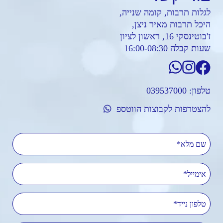
לגלות תרבות, קומה שנייה,
היכל תרבות מאיר ניצן,
ז'בוטינסקי 16, ראשון לציון
שעות קבלה 16:00-08:30
טלפון:
039537000
להצטרפות לקבוצות הווטספ
שם מלא
אימייל
טלפון נייד