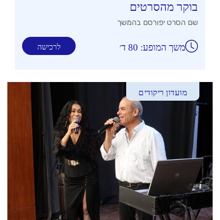
בוקר מהסרטים
שם הסרט יפורסם בהמשך
משך המופע: 80 ד׳
לרכישה
מועדון ריקודים