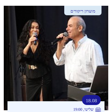
מועדון ריקודים
18.08
שלישי, 19:00