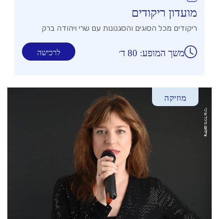
מועדון ריקודים
ריקודים מכל הסוגים והסגנונות עם שרי ויהודה ברק
משך המופע: 80 ד׳
לרכישה
מוזיקה