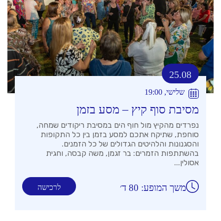
25.08
שלישי, 19:00
מסיבת סוף קיץ – מסע בזמן
נפרדים מהקיץ מול חוף הים במסיבת ריקודים שמחה,
סוחפת, שתיקח אתכם למסע בזמן בין כל התקופות
והסגנונות והלהיטים הגדולים של כל הזמנים.
בהשתתפות הזמרים: בר זגמן, משה קבסה, וחגית
אסולין...
משך המופע: 80 ד׳
לרכישה