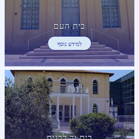
בית העם
למידע נוסף
בית יד לבנים