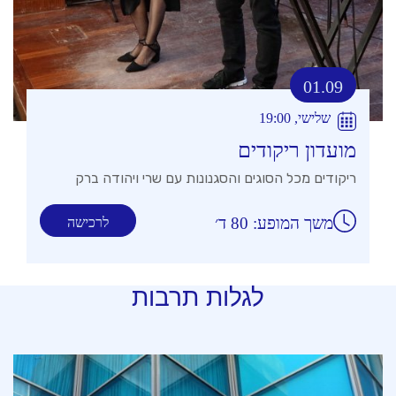
01.09
שלישי, 19:00
מועדון ריקודים
ריקודים מכל הסוגים והסגנונות עם שרי ויהודה ברק
משך המופע: 80 ד׳
לרכישה
לגלות תרבות