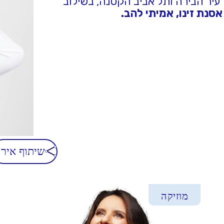
 עיר הבירה ותל אביב הקטנה, בשילוב
אסנת זינו, אמיתי להב.
שיתוף אירו
מוזיקה