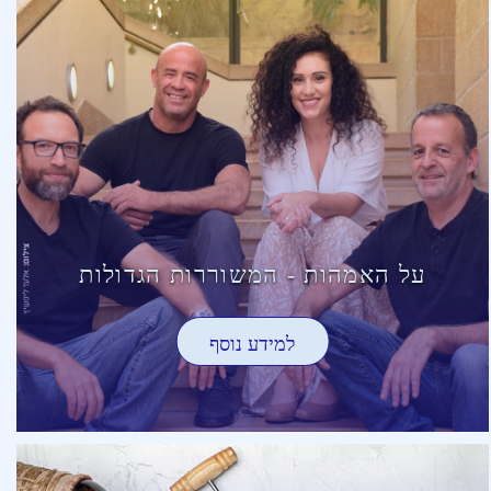
על האמהות - המשוררות הגדולות
למידע נוסף