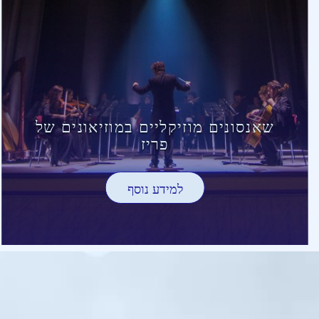
שאנסונים מוזיקליים במוזיאונים של
פריז
למידע נוסף