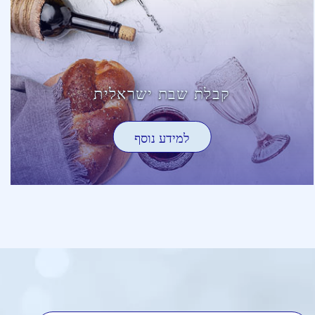
קבלת שבת ישראלית
למידע נוסף