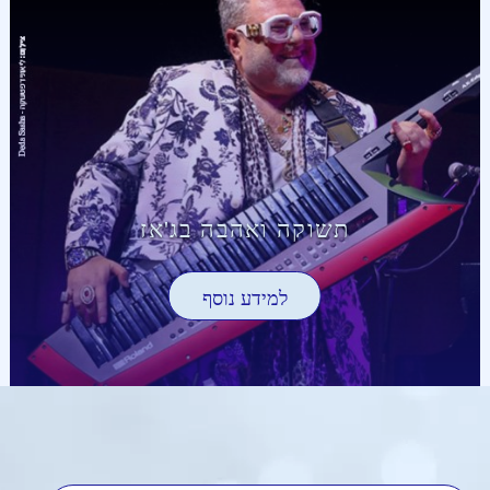
תשוקה ואהבה בג'אז
למידע נוסף