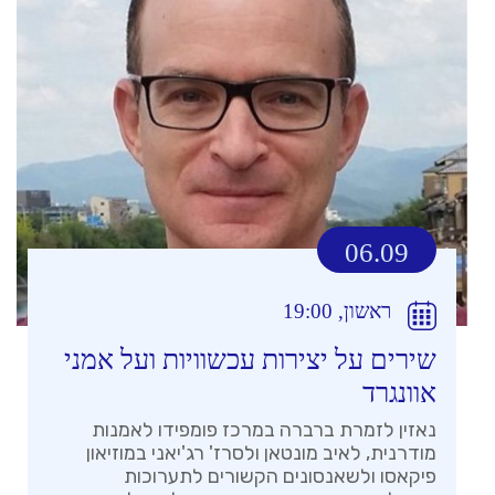
06.09
ראשון, 19:00
שירים על יצירות עכשוויות ועל אמני
אוונגרד
נאזין לזמרת ברברה במרכז פומפידו לאמנות
מודרנית, לאיב מונטאן ולסרז' רג'יאני במוזיאון
פיקאסו ולשאנסונים הקשורים לתערוכות