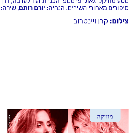
מסע מוזיקלי גאוגרפי מנופי הכנרת ועד לערבה, דרך
סיפורים מאחורי השירים. הנחיה:
יורם רותם
, שירה:
צילום:
קרן ויינטרוב
מוזיקה