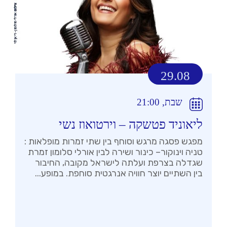
29.08
שבת, 21:00
ליאוניד פטשקה – וירטואוז נשי
מפגש פסגה מרגש וסוחף בין שתי זמרות מופלאות :
טניה וינוקור– כינור ושירה לבין אורלי סלומון זמרת
שגדלה בצרפת ועלתה לישראל מקובה, החיבור
בין השתיים יוצר חוויה אנרגטית סוחפת. במופע...