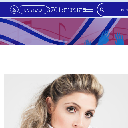
להזמנות:
3701
*
רכישת מנוי