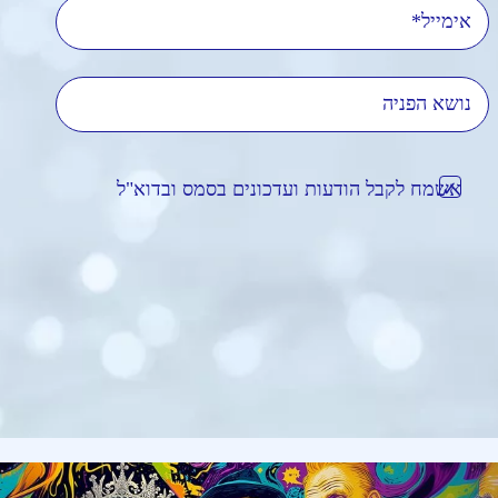
אימייל
נושא הפניה
אשמח לקבל הודעות ועדכונים בסמס ובדוא"ל