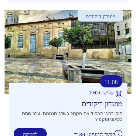
מועדון ריקודים
11.08
שלישי, 19:00
מועדון ריקודים
מיקי זהבי תרקיד את הקהל בשלל סגנונות, ערב שמח
ססגוני ומקפיץ
משך המופע: 80 ד׳
לרכישה