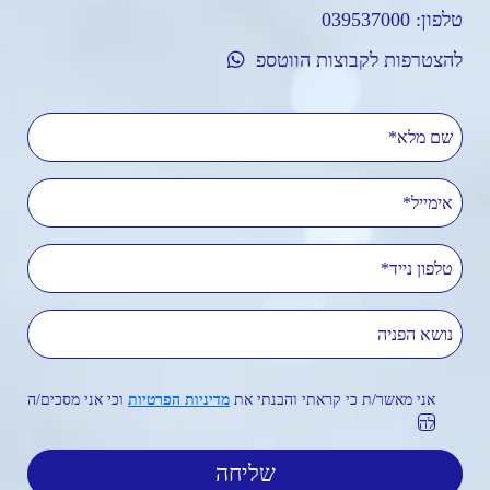
טלפון:
039537000
להצטרפות לקבוצות הווטספ
שם מלא
אימייל
טלפון נייד
נושא הפניה
אני מאשר/ת כי קראתי והבנתי את
מדיניות הפרטיות
וכי אני מסכים/ה
לה