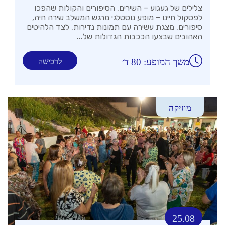
צלילים של געגוע – השירים, הסיפורים והקולות שהפכו
לפסקול חיינו – מופע נוסטלגי מרגש המשלב שירה חיה,
סיפורים, מצגת עשירה עם תמונות נדירות, לצד הלהיטים
האהובים שבצעו הככבות הגדולות של...
משך המופע: 80 ד׳
לרכישה
מוזיקה
25.08