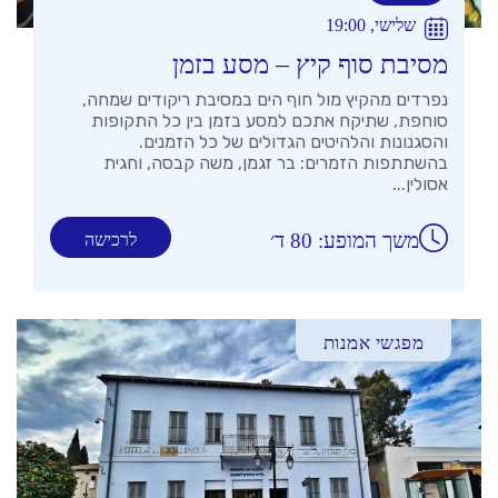
שלישי, 19:00
מסיבת סוף קיץ – מסע בזמן
נפרדים מהקיץ מול חוף הים במסיבת ריקודים שמחה,
סוחפת, שתיקח אתכם למסע בזמן בין כל התקופות
והסגנונות והלהיטים הגדולים של כל הזמנים.
בהשתתפות הזמרים: בר זגמן, משה קבסה, וחגית
אסולין...
משך המופע: 80 ד׳
לרכישה
מפגשי אמנות