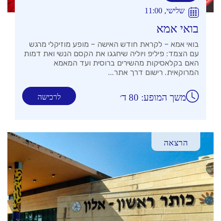
שלישי, 11:00
בואי אמא
בואי אמא – לקראת חודש האישה – מופע מוזיקלי מרגש
עם הצמד: פיליפ ויוליה שיחגגו את הקסם הנשי ואת דמות
האם בקלאסיקות מהשירים ברוסית ועד המאמא
המרוקאית. רישום דרך אתר...
משך המופע: 80 ד׳
לרכישה
הרצאה