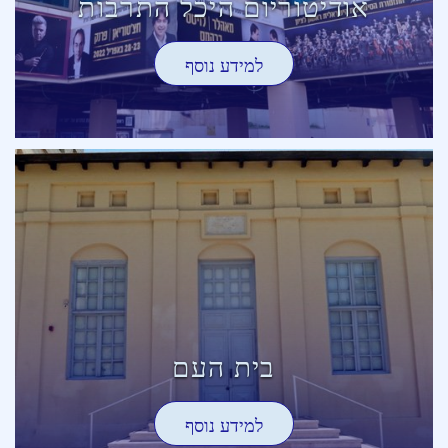
אודיטוריום היכל התרבות
למידע נוסף
בית העם
למידע נוסף