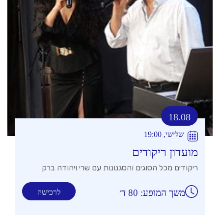
18.08
שלישי, 19:00
מועדון ריקודים
ריקודים מכל הסוגים והסגנונות עם שרי ויהודה ברק
משך המופע: 80 ד׳
לרכישה