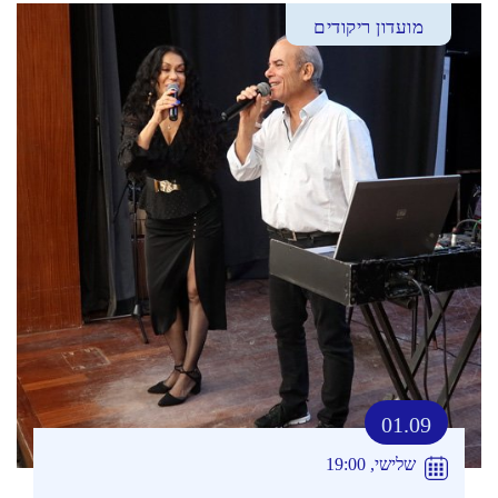
מועדון ריקודים
01.09
שלישי, 19:00