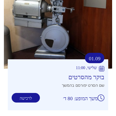
01.09
שלישי, 11:00
בוקר מהסרטים
שם הסרט יפורסם בהמשך
משך המופע: 80 ד׳
לרכישה