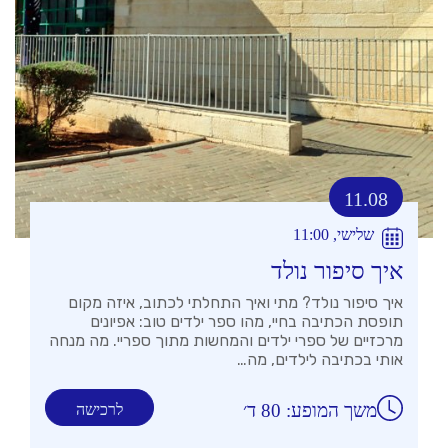
11.08
שלישי, 11:00
איך סיפור נולד
איך סיפור נולד? מתי ואיך התחלתי לכתוב, איזה מקום
תופסת הכתיבה בחיי, מהו ספר ילדים טוב: אפיונים
מרכזיים של ספרי ילדים והמחשות מתוך ספריי. מה מנחה
אותי בכתיבה לילדים, מה…
משך המופע: 80 ד׳
לרכישה