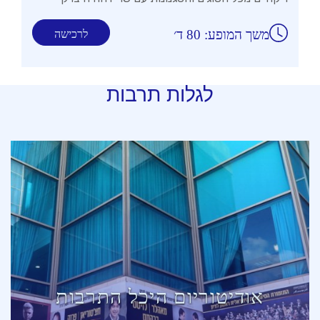
משך המופע: 80 ד׳
לרכישה
לגלות תרבות
אודיטוריום היכל התרבות