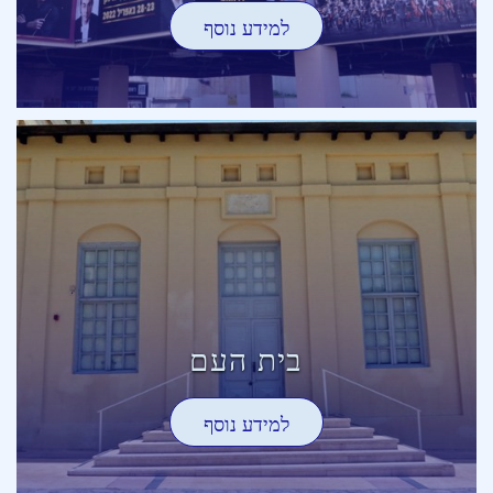
למידע נוסף
בית העם
למידע נוסף