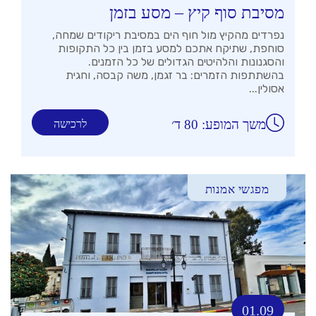
מסיבת סוף קיץ – מסע בזמן
נפרדים מהקיץ מול חוף הים במסיבת ריקודים שמחה,
סוחפת, שתיקח אתכם למסע בזמן בין כל התקופות
והסגנונות והלהיטים הגדולים של כל הזמנים.
בהשתתפות הזמרים: בר זגמן, משה קבסה, וחגית
אסולין...
משך המופע: 80 ד׳
לרכישה
מפגשי אמנות
01.09