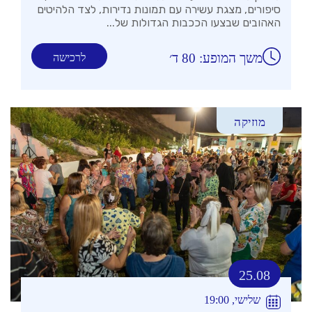
סיפורים, מצגת עשירה עם תמונות נדירות, לצד הלהיטים
האהובים שבצעו הככבות הגדולות של...
משך המופע: 80 ד׳
לרכישה
מוזיקה
25.08
שלישי, 19:00