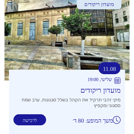
מועדון ריקודים
11.08
שלישי, 19:00
מועדון ריקודים
מיקי זהבי תרקיד את הקהל בשלל סגנונות, ערב שמח
ססגוני ומקפיץ
משך המופע: 80 ד׳
לרכישה