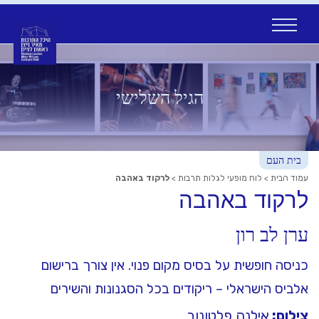
Ski
t
conten
הגיל השלישי
בית העם
עמוד הבית
>
לוח מופעי לגלות תרבות
>
לרקוד באהבה
לרקוד באהבה
ערן לב רון
כניסה חופשית על בסיס מקום פנוי. אין צורך ברישום
אלביס הישראלי – ריקודים בכל הסגנונות והשירים
צילום:
אילנה פלטונוב