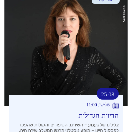
25.08
שלישי, 11:00
הדיוות הגדולות
צלילים של געגוע – השירים, הסיפורים והקולות שהפכו
לפסקול חיינו – מופע נוסטלגי מרגש המשלב שירה חיה,