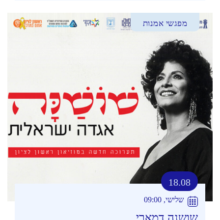
מפגשי אמנות
18.08
שלישי, 09:00
שושנה דמארי