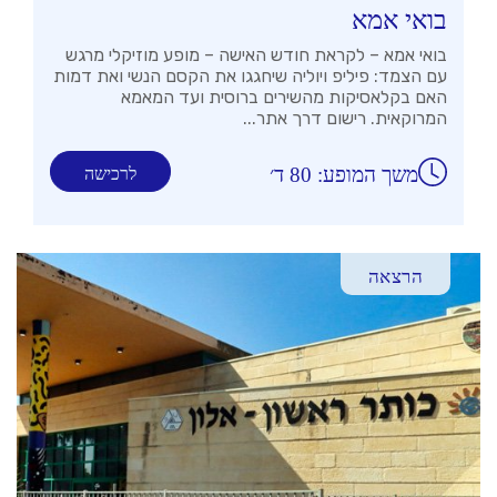
בואי אמא
בואי אמא – לקראת חודש האישה – מופע מוזיקלי מרגש
עם הצמד: פיליפ ויוליה שיחגגו את הקסם הנשי ואת דמות
האם בקלאסיקות מהשירים ברוסית ועד המאמא
המרוקאית. רישום דרך אתר...
משך המופע: 80 ד׳
לרכישה
הרצאה