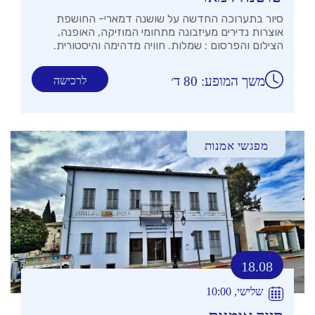
סיור בתערוכה החדשה על שושנה דמארי- החושפת
אוצרות נדירים מעיזבונה מתחומי המוזיקה, האופנה,
הצילום והפרסום : שמלות. חוויה מדהימה והיסטורית.
משך המופע: 80 ד׳
לרכישה
מפגשי אמנות
18.08
שלישי, 10:00