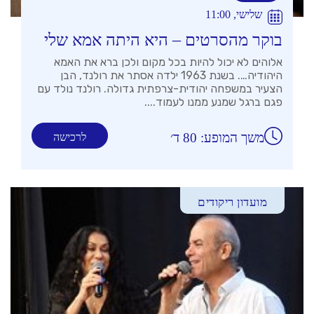
שלישי, 11:00
בוקר מהסרטים – היא היתה אמא שלי
אלוהים לא יכול להיות בכל מקום ולכן ברא את האמא
היהודיה…. בשנת 1963 ילדה אסתר את רולנד, הבן
הצעיר במשפחה יהודית-צרפתית גדולה. רולנד נולד עם
פגם ברגל שמנע ממנו לעמוד....
משך המופע: 80 ד׳
לרכישה
מועדון ריקודים