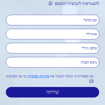
להצטרפות לקבוצות הווטספ
שם מלא
אימייל
טלפון נייד
נושא הפניה
אני מאשר/ת כי קראתי והבנתי את
מדיניות הפרטיות
וכי אני מסכים/ה
לה