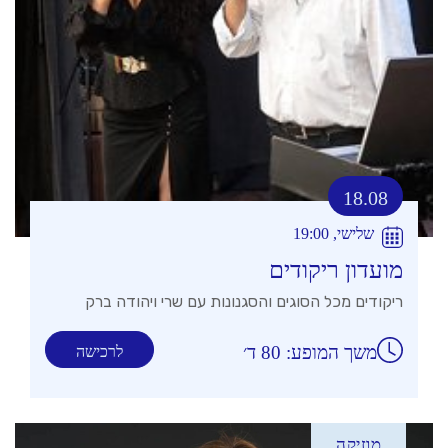
18.08
שלישי, 19:00
מועדון ריקודים
ריקודים מכל הסוגים והסגנונות עם שרי ויהודה ברק
משך המופע: 80 ד׳
לרכישה
מוזיקה