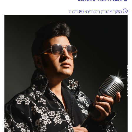
משך מועדון ריקודים: 80 דקות