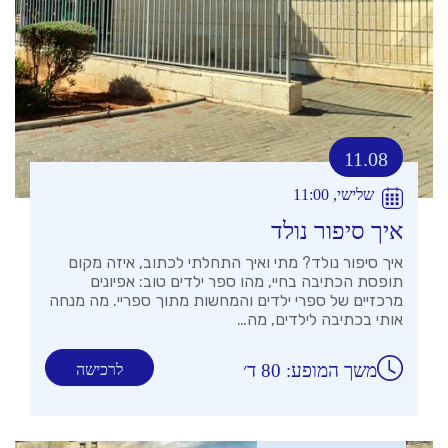
11.08
שלישי, 11:00
איך סיפור נולד
איך סיפור נולד? מתי ואיך התחלתי לכתוב, איזה מקום
תופסת הכתיבה בחיי, מהו ספר ילדים טוב: אפיונים
מרכזיים של ספרי ילדים והמחשות מתוך ספריי. מה מנחה
אותי בכתיבה לילדים, מה…
משך המופע: 80 ד׳
לרכישה