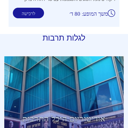
משך המופע: 80 ד׳
לרכישה
לגלות תרבות
אודיטוריום היכל התרבות