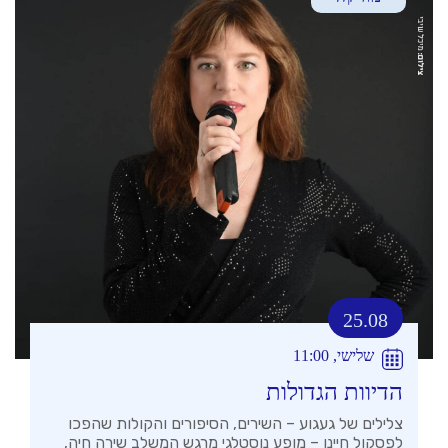
25.08
שלישי, 11:00
הדיוות הגדולות
צלילים של געגוע – השירים, הסיפורים והקולות שהפכו
לפסקול חיינו – מופע נוסטלגי מרגש המשלב שירה חיה,