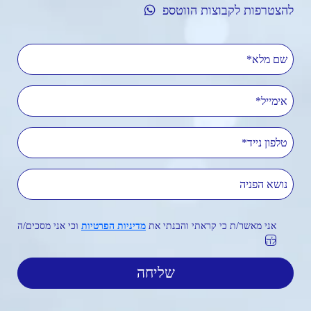
להצטרפות לקבוצות הווטספ
שם מלא
אימייל
טלפון נייד
נושא הפניה
אני מאשר/ת כי קראתי והבנתי את
מדיניות הפרטיות
וכי אני מסכים/ה
לה