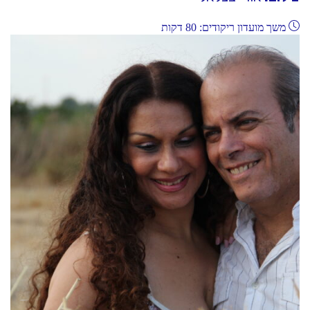
משך מועדון ריקודים: 80 דקות