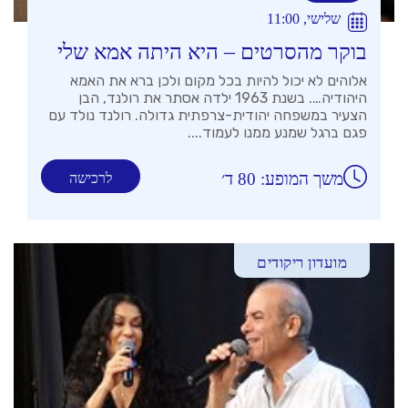
שלישי, 11:00
בוקר מהסרטים – היא היתה אמא שלי
אלוהים לא יכול להיות בכל מקום ולכן ברא את האמא
היהודיה…. בשנת 1963 ילדה אסתר את רולנד, הבן
הצעיר במשפחה יהודית-צרפתית גדולה. רולנד נולד עם
פגם ברגל שמנע ממנו לעמוד....
משך המופע: 80 ד׳
לרכישה
מועדון ריקודים