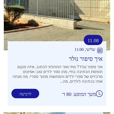
11.08
שלישי, 11:00
איך סיפור נולד
איך סיפור נולד? מתי ואיך התחלתי לכתוב, איזה מקום
תופסת הכתיבה בחיי, מהו ספר ילדים טוב: אפיונים
מרכזיים של ספרי ילדים והמחשות מתוך ספריי. מה מנחה
אותי בכתיבה לילדים, מה…
משך המופע: 80 ד׳
לרכישה