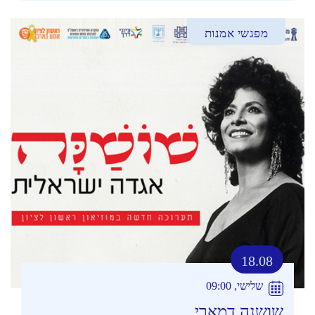
מפגשי אמנות
18.08
שלישי, 09:00
שושנה דמארי