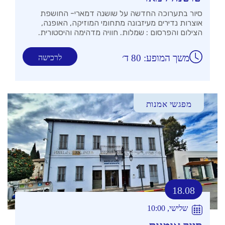
סיור בתערוכה החדשה על שושנה דמארי- החושפת
אוצרות נדירים מעיזבונה מתחומי המוזיקה, האופנה,
הצילום והפרסום : שמלות. חוויה מדהימה והיסטורית.
משך המופע: 80 ד׳
לרכישה
מפגשי אמנות
18.08
שלישי, 10:00