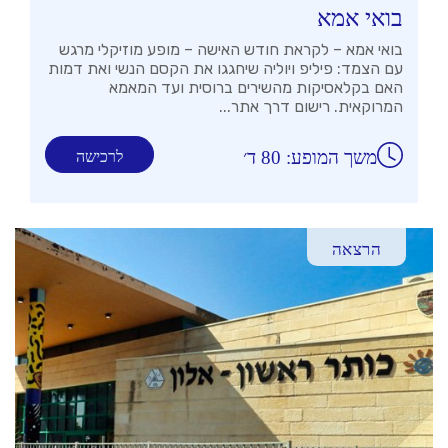
בואי אמא
בואי אמא – לקראת חודש האישה – מופע מוזיקלי מרגש
עם הצמד: פיליפ ויוליה שיחגגו את הקסם הנשי ואת דמות
האם בקלאסיקות מהשירים ברוסית ועד המאמא
המרוקאית. רישום דרך אתר...
משך המופע: 80 ד׳
לרכישה
הרצאה