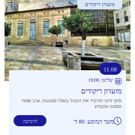
מועדון ריקודים
11.08
שלישי, 19:00
מועדון ריקודים
מיקי זהבי תרקיד את הקהל בשלל סגנונות, ערב שמח
ססגוני ומקפיץ
משך המופע: 80 ד׳
לרכישה