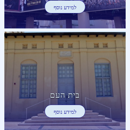
למידע נוסף
בית העם
למידע נוסף