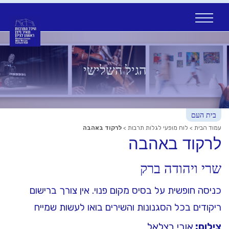
Ski
t
conten
הגיל השלישי
בית העם
עמוד הבית
>
לוח מופעי לגלות תרבות
>
לרקוד באהבה
לרקוד באהבה
שרי ויהודה ברק
כניסה חופשית על בסיס מקום פנוי. אין צורך ברישום
ריקודים בכל הסגנונות והשירים בואו לעשות שמייח
צילום:
אורי בצלאל