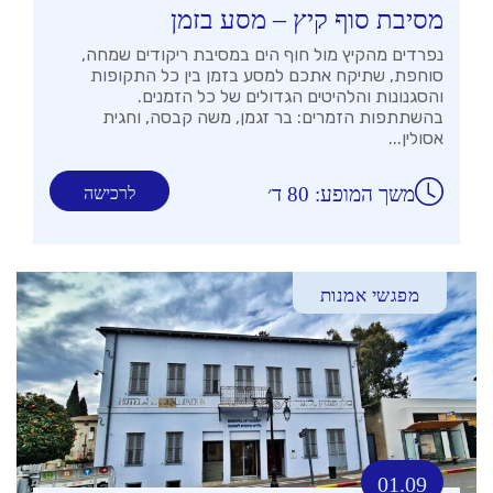
מסיבת סוף קיץ – מסע בזמן
נפרדים מהקיץ מול חוף הים במסיבת ריקודים שמחה,
סוחפת, שתיקח אתכם למסע בזמן בין כל התקופות
והסגנונות והלהיטים הגדולים של כל הזמנים.
בהשתתפות הזמרים: בר זגמן, משה קבסה, וחגית
אסולין...
משך המופע: 80 ד׳
לרכישה
מפגשי אמנות
01.09