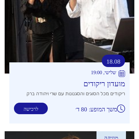
18.08
שלישי, 19:00
מועדון ריקודים
ריקודים מכל הסוגים והסגנונות עם שרי ויהודה ברק
משך המופע: 80 ד׳
לרכישה
מוזיקה