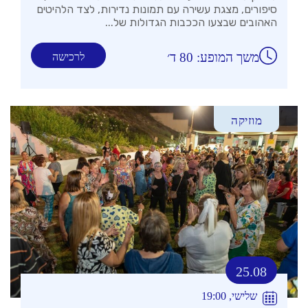
סיפורים, מצגת עשירה עם תמונות נדירות, לצד הלהיטים
האהובים שבצעו הככבות הגדולות של...
משך המופע: 80 ד׳
לרכישה
מוזיקה
25.08
שלישי, 19:00