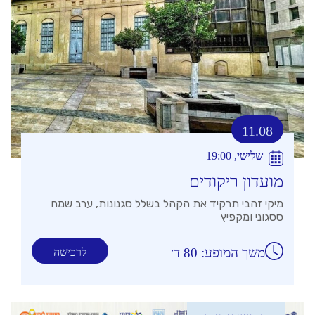
11.08
שלישי, 19:00
מועדון ריקודים
מיקי זהבי תרקיד את הקהל בשלל סגנונות, ערב שמח
ססגוני ומקפיץ
משך המופע: 80 ד׳
לרכישה