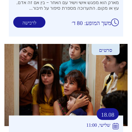
מארק הוא מפגש אישי וישיר עם האחר – בין אם זה אדם,
עץ או מקום. התערוכה מספרת סיפור על חיבור...
משך המופע: 80 ד׳
לרכישה
סרטים
18.08
שלישי, 11:00