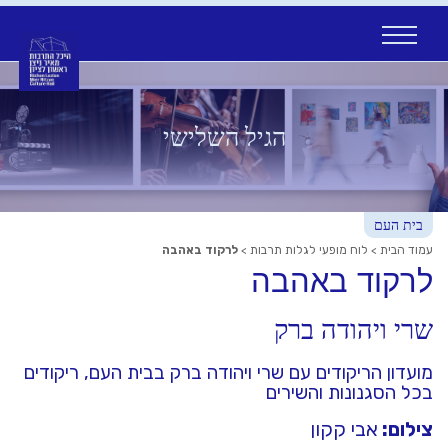
Ski
t
conten
הגיל השלישי
בית העם
עמוד הבית
>
לוח מופעי לגלות תרבות
>
לרקוד באהבה
לרקוד באהבה
שרי ויהודה ברק
מועדון הריקודים עם שרי ויהודה ברק בבית העם, ריקודים
בכל הסגנונות והשירים
צילום:
אבי קקון