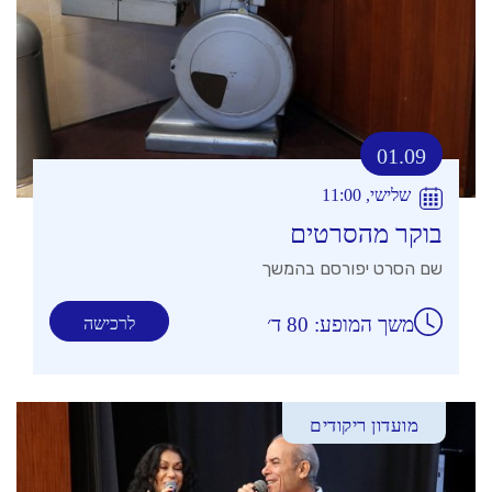
01.09
שלישי, 11:00
בוקר מהסרטים
שם הסרט יפורסם בהמשך
משך המופע: 80 ד׳
לרכישה
מועדון ריקודים