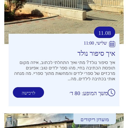
11.08
שלישי, 11:00
איך סיפור נולד
איך סיפור נולד? מתי ואיך התחלתי לכתוב, איזה מקום
תופסת הכתיבה בחיי, מהו ספר ילדים טוב: אפיונים
מרכזיים של ספרי ילדים והמחשות מתוך ספריי. מה מנחה
אותי בכתיבה לילדים, מה…
משך המופע: 80 ד׳
לרכישה
מועדון ריקודים