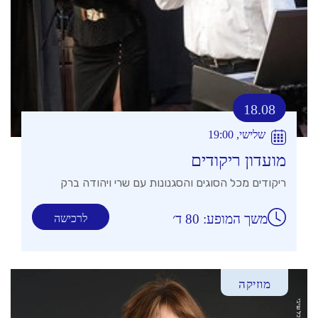
18.08
שלישי, 19:00
מועדון ריקודים
ריקודים מכל הסוגים והסגנונות עם שרי ויהודה ברק
משך המופע: 80 ד׳
לרכישה
מוזיקה