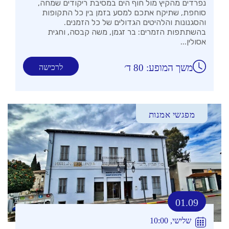
נפרדים מהקיץ מול חוף הים במסיבת ריקודים שמחה,
סוחפת, שתיקח אתכם למסע בזמן בין כל התקופות
והסגנונות והלהיטים הגדולים של כל הזמנים.
בהשתתפות הזמרים: בר זגמן, משה קבסה, וחגית
אסולין...
משך המופע: 80 ד׳
לרכישה
מפגשי אמנות
01.09
שלישי, 10:00