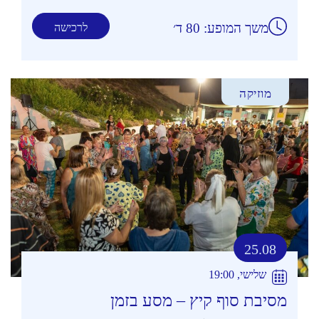
משך המופע: 80 ד׳
לרכישה
מוזיקה
25.08
שלישי, 19:00
מסיבת סוף קיץ – מסע בזמן