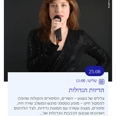
25.08
שלישי, 11:00
הדיוות הגדולות
צלילים של געגוע – השירים, הסיפורים והקולות שהפכו
לפסקול חיינו – מופע נוסטלגי מרגש המשלב שירה חיה,
סיפורים, מצגת עשירה עם תמונות נדירות, לצד הלהיטים
האהובים שבצעו הככבות הגדולות של...