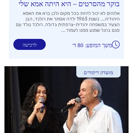
בוקר מהסרטים – היא היתה אמא שלי
אלוהים לא יכול להיות בכל מקום ולכן ברא את האמא
היהודיה…. בשנת 1963 ילדה אסתר את רולנד, הבן
הצעיר במשפחה יהודית-צרפתית גדולה. רולנד נולד עם
פגם ברגל שמנע ממנו לעמוד....
משך המופע: 80 ד׳
לרכישה
מועדון ריקודים