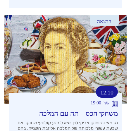
הרצאה
12.10
שני, 19:00
משחקי הכס – תה עם המלכה
הבמאי והשחקן צביקי לוין יוצא למסע קולנועי שחוקר את
שבעת עשורי מלכותה של המלכה אליזבת השנייה, בהם