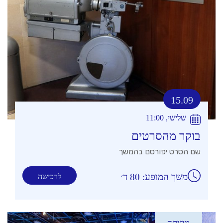
15.09
שלישי, 11:00
בוקר מהסרטים
שם הסרט יפורסם בהמשך
משך המופע: 80 ד׳
לרכישה
מוזיקה