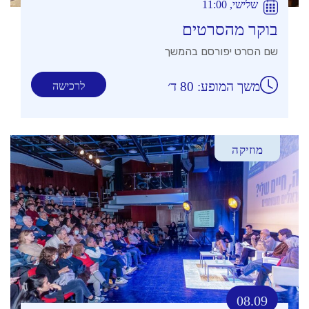
שלישי, 11:00
בוקר מהסרטים
שם הסרט יפורסם בהמשך
משך המופע: 80 ד׳
לרכישה
מוזיקה
08.09