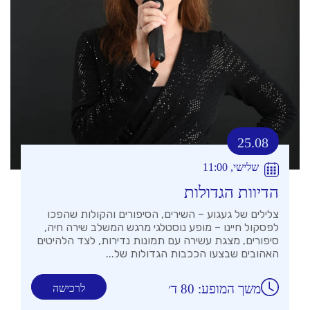
25.08
שלישי, 11:00
הדיוות הגדולות
צלילים של געגוע – השירים, הסיפורים והקולות שהפכו
לפסקול חיינו – מופע נוסטלגי מרגש המשלב שירה חיה,
סיפורים, מצגת עשירה עם תמונות נדירות, לצד הלהיטים
האהובים שבצעו הככבות הגדולות של...
משך המופע: 80 ד׳
לרכישה