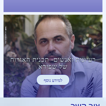
רעיונות ואנשים- תכנית האירוח
של שפירא
למידע נוסף