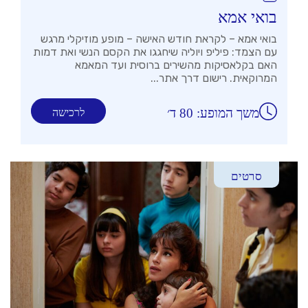
בואי אמא
בואי אמא – לקראת חודש האישה – מופע מוזיקלי מרגש
עם הצמד: פיליפ ויוליה שיחגגו את הקסם הנשי ואת דמות
האם בקלאסיקות מהשירים ברוסית ועד המאמא
המרוקאית. רישום דרך אתר...
משך המופע: 80 ד׳
לרכישה
סרטים