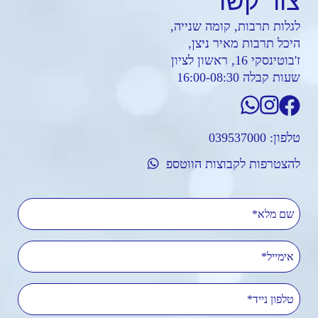
צור
קשר
לגלות תרבות, קומה שנייה,
היכל תרבות מאיר ניצן,
ז'בוטינסקי 16, ראשון לציון
שעות קבלה 16:00-08:30
טלפון:
039537000
להצטרפות לקבוצות הווטספ
שם מלא
אימייל
טלפון נייד