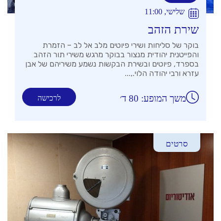
שלישי, 11:00
שירת הזהב
בוקר של סליחות ושירי פיוטים מלב אל לב – הזמרת
והפייטנית יהודית מנצור בבוקר מרגש משירי תור הזהב
בספרד, פיוטים ובשירת הבקשות נשמע משיריהם של אבן
עזרא ורבי יהודה הלוי.,...
משך המופע: 80 ד׳
לרכישה
סרטים