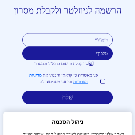
הרשמה לניוזלטר ולקבלת מסרון
מאשר קבלת פרסום בדוא"ל ובמסרון
טלפון
דוא''ל
אני מאשר/ת כי קראתי והבנתי את
מדיניות
הפרטיות
וכי אני מסכים/ה לה
ניהול הסכמה
האתר שלנו משתמש בעוגיות לצורך תפעול תקין, שיפור חוויית