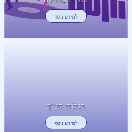
למידע נוסף
לגלות תנ"ך
למידע נוסף