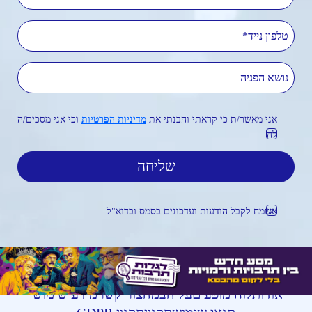
טלפון נייד
נושא הפניה
אני מאשר/ת כי קראתי והבנתי את
מדיניות הפרטיות
וכי אני מסכים/ה
לה
אשמח לקבל הודעות ועדכונים בסמס ובדוא"ל
אודות
לוח מופעים
על הבמה
צור קשר
מידע שימושי