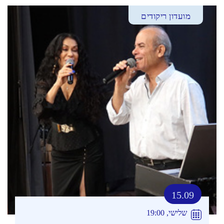
מועדון ריקודים
15.09
שלישי, 19:00