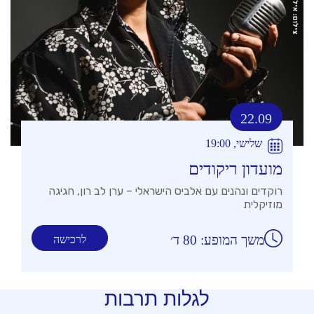
22.09
שלישי, 19:00
מועדון ריקודים
רוקדים ונהנים עם אלביס הישראלי – ערן לב רון, חגיגה
מוזיקלית
משך המופע: 80 ד׳
לרכישה
לגלות תרבות