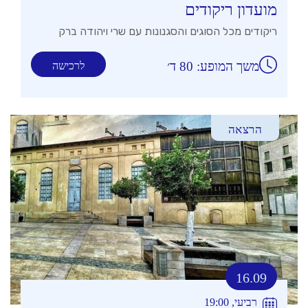
מועדון ריקודים
ריקודים מכל הסוגים והסגנונות עם שרי ויהודה ברק
משך המופע: 80 ד׳
לרכישה
הרצאה
16.09
רביעי, 19:00