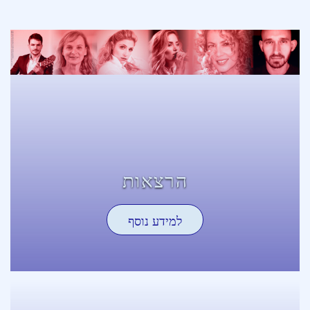
הרצאות
למידע נוסף