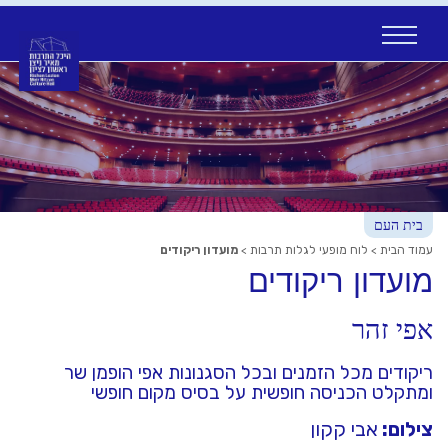
Ski
t
conten
בית העם
עמוד הבית
>
לוח מופעי לגלות תרבות
>
מועדון ריקודים
מועדון ריקודים
אפי זהר
ריקודים מכל הזמנים ובכל הסגנונות אפי הופמן שר
ומתקלט הכניסה חופשית על בסיס מקום חופשי
צילום:
אבי קקון