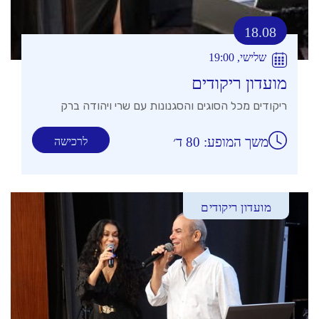
18.08
שלישי, 19:00
מועדון ריקודים
ריקודים מכל הסוגים והסגנונות עם שרי ויהודה ברק
משך המופע: 80 ד׳
לרכישה
מועדון ריקודים