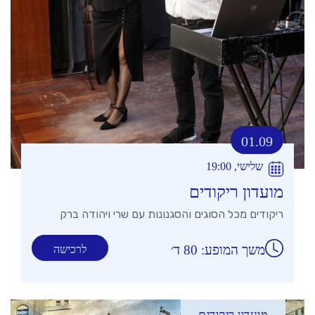
01.09
שלישי, 19:00
מועדון ריקודים
ריקודים מכל הסוגים והסגנונות עם שרי ויהודה ברק
משך המופע: 80 ד׳
לרכישה
מועדון ריקודים