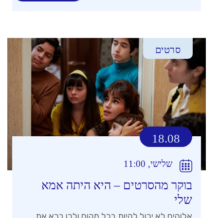
סרטים
18.08
שלישי, 11:00
בוקר מהסרטים – היא היתה אמא
שלי
אלוהים לא יכול להיות בכל מקום ולכן ברא את