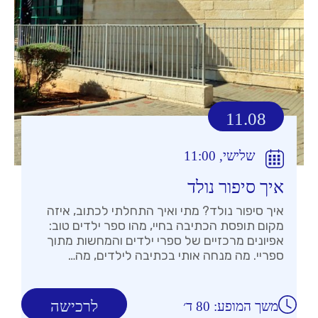
11.08
שלישי, 11:00
איך סיפור נולד
איך סיפור נולד? מתי ואיך התחלתי לכתוב, איזה
מקום תופסת הכתיבה בחיי, מהו ספר ילדים טוב:
אפיונים מרכזיים של ספרי ילדים והמחשות מתוך
ספריי. מה מנחה אותי בכתיבה לילדים, מה…
לרכישה
משך המופע: 80 ד׳