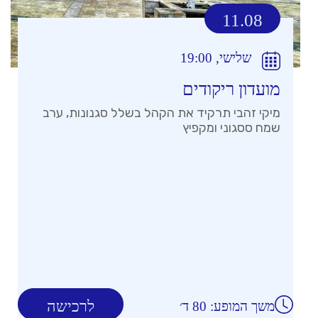
11.08
שלישי, 19:00
מועדון ריקודים
מיקי זהבי תרקיד את הקהל בשלל סגנונות, ערב
שמח ססגוני ומקפיץ
לרכישה
משך המופע: 80 ד׳