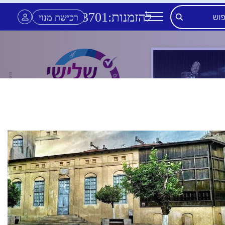
להזמנות:
3701
*
רכישת מנוי