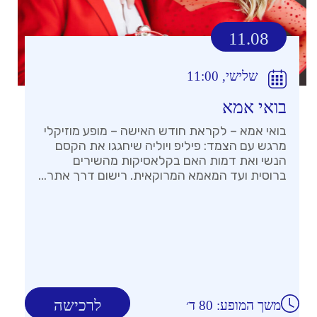
11.08
שלישי, 11:00
בואי אמא
בואי אמא – לקראת חודש האישה – מופע מוזיקלי
מרגש עם הצמד: פיליפ ויוליה שיחגגו את הקסם
הנשי ואת דמות האם בקלאסיקות מהשירים
ברוסית ועד המאמא המרוקאית. רישום דרך אתר...
לרכישה
משך המופע: 80 ד׳