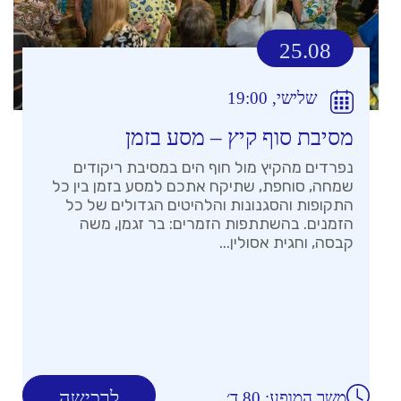
25.08
שלישי, 19:00
מסיבת סוף קיץ – מסע בזמן
נפרדים מהקיץ מול חוף הים במסיבת ריקודים
שמחה, סוחפת, שתיקח אתכם למסע בזמן בין כל
התקופות והסגנונות והלהיטים הגדולים של כל
הזמנים. בהשתתפות הזמרים: בר זגמן, משה
קבסה, וחגית אסולין...
לרכישה
משך המופע: 80 ד׳