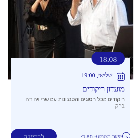
18.08
שלישי, 19:00
מועדון ריקודים
ריקודים מכל הסוגים והסגנונות עם שרי ויהודה
ברק
לרכישה
משך המופע: 80 ד׳