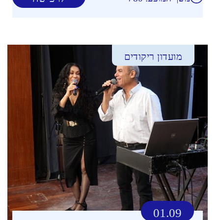
מועדון ריקודים
01.09