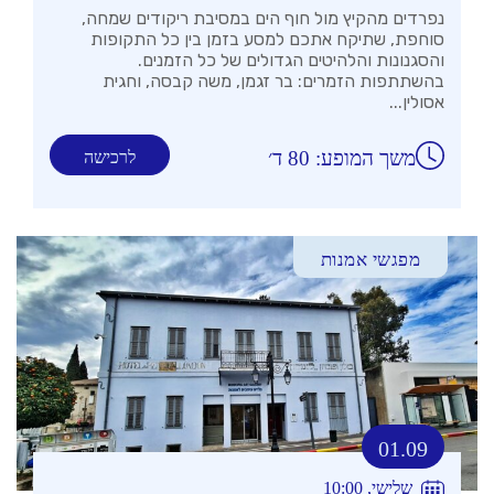
נפרדים מהקיץ מול חוף הים במסיבת ריקודים שמחה,
סוחפת, שתיקח אתכם למסע בזמן בין כל התקופות
והסגנונות והלהיטים הגדולים של כל הזמנים.
בהשתתפות הזמרים: בר זגמן, משה קבסה, וחגית
אסולין...
משך המופע: 80 ד׳
לרכישה
מפגשי אמנות
01.09
שלישי, 10:00