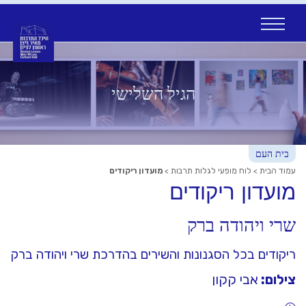
Ski
t
conten
הגיל השלישי
בית העם
עמוד הבית
>
לוח מופעי לגלות תרבות
>
מועדון ריקודים
מועדון ריקודים
שרי ויהודה ברק
ריקודים בכל הסגנונות והשירים בהדרכת שרי ויהודה ברק
צילום:
אבי קקון