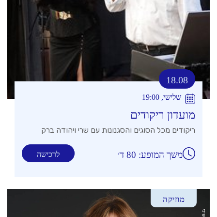
18.08
שלישי, 19:00
מועדון ריקודים
ריקודים מכל הסוגים והסגנונות עם שרי ויהודה ברק
משך המופע: 80 ד׳
לרכישה
מוזיקה