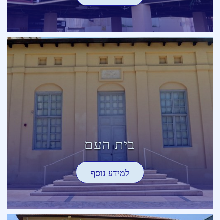
בית העם
למידע נוסף