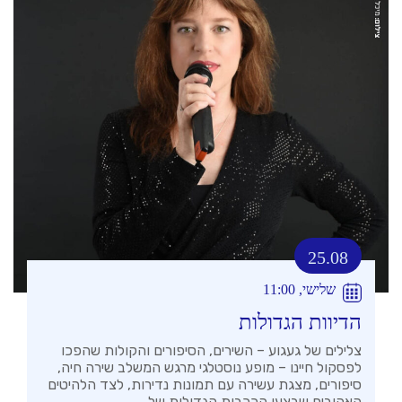
25.08
שלישי, 11:00
הדיוות הגדולות
צלילים של געגוע – השירים, הסיפורים והקולות שהפכו
לפסקול חיינו – מופע נוסטלגי מרגש המשלב שירה חיה,
סיפורים, מצגת עשירה עם תמונות נדירות, לצד הלהיטים
האהובים שבצעו הככבות הגדולות של...