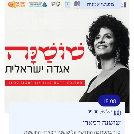
מפגשי אמנות
18.08
שלישי, 09:00
שושנה דמארי
סיור בתערוכה החדשה על שושנה דמארי- החושפת