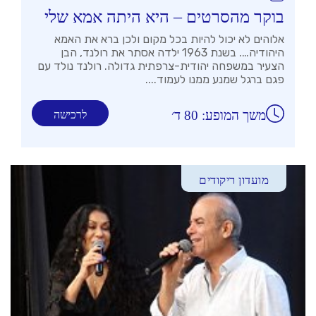
בוקר מהסרטים – היא היתה אמא שלי
אלוהים לא יכול להיות בכל מקום ולכן ברא את האמא
היהודיה…. בשנת 1963 ילדה אסתר את רולנד, הבן
הצעיר במשפחה יהודית-צרפתית גדולה. רולנד נולד עם
פגם ברגל שמנע ממנו לעמוד....
משך המופע: 80 ד׳
לרכישה
מועדון ריקודים