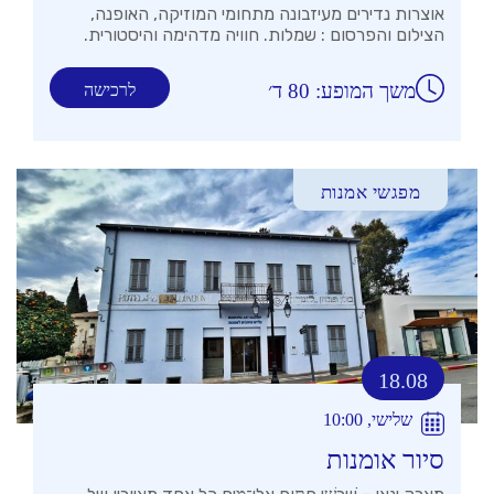
אוצרות נדירים מעיזבונה מתחומי המוזיקה, האופנה,
הצילום והפרסום : שמלות. חוויה מדהימה והיסטורית.
משך המופע: 80 ד׳
לרכישה
מפגשי אמנות
18.08
שלישי, 10:00
סיור אומנות