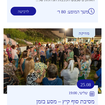
משך המופע: 80 ד׳
לרכישה
מוזיקה
25.08
שלישי, 19:00
מסיבת סוף קיץ – מסע בזמן