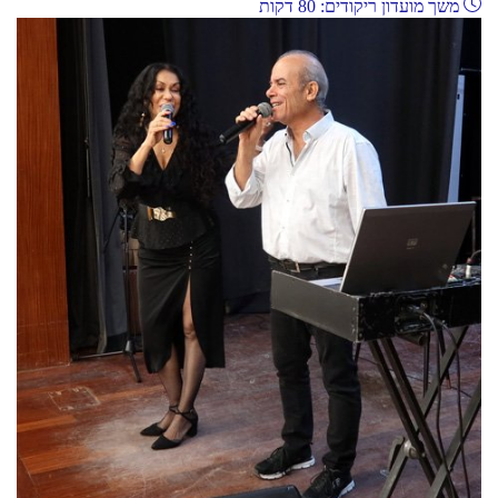
משך מועדון ריקודים: 80 דקות