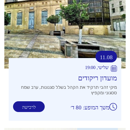
11.08
שלישי, 19:00
מועדון ריקודים
מיקי זהבי תרקיד את הקהל בשלל סגנונות, ערב שמח
ססגוני ומקפיץ
משך המופע: 80 ד׳
לרכישה