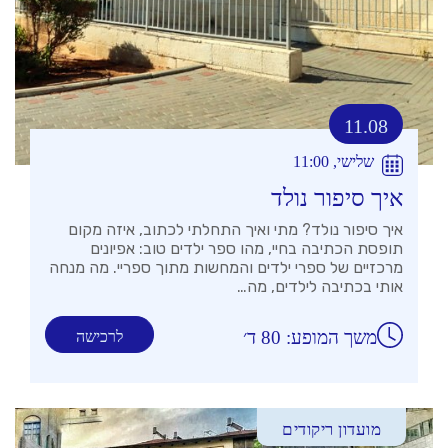
11.08
שלישי, 11:00
איך סיפור נולד
איך סיפור נולד? מתי ואיך התחלתי לכתוב, איזה מקום
תופסת הכתיבה בחיי, מהו ספר ילדים טוב: אפיונים
מרכזיים של ספרי ילדים והמחשות מתוך ספריי. מה מנחה
אותי בכתיבה לילדים, מה…
משך המופע: 80 ד׳
לרכישה
מועדון ריקודים