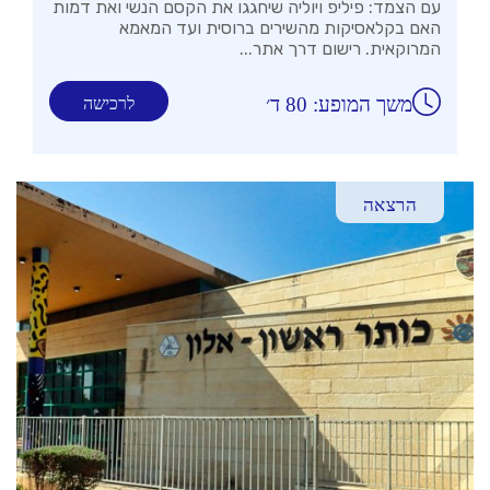
עם הצמד: פיליפ ויוליה שיחגגו את הקסם הנשי ואת דמות
האם בקלאסיקות מהשירים ברוסית ועד המאמא
המרוקאית. רישום דרך אתר...
משך המופע: 80 ד׳
לרכישה
הרצאה