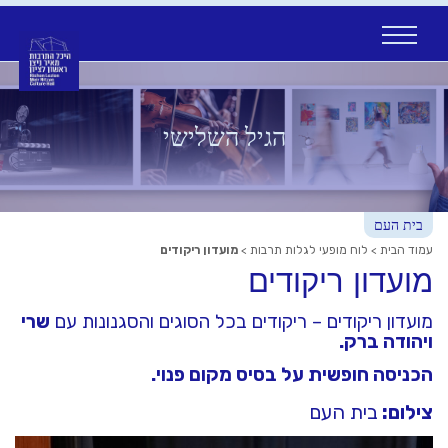
Ski
t
conten
הגיל השלישי
בית העם
עמוד הבית
>
לוח מופעי לגלות תרבות
>
מועדון ריקודים
מועדון ריקודים
מועדון ריקודים – ריקודים בכל הסוגים והסגנונות עם
שרי
ויהודה ברק.
הכניסה חופשית על בסיס מקום פנוי.
צילום:
בית העם