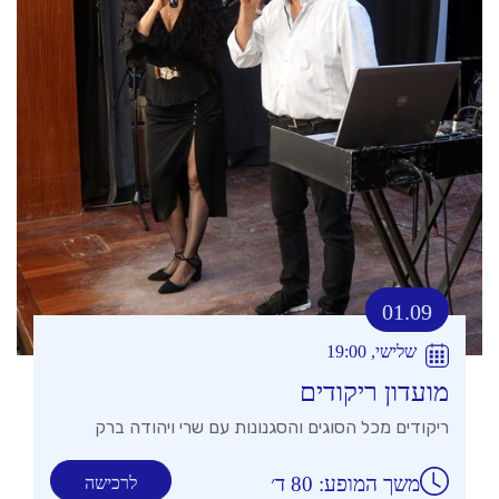
01.09
שלישי, 19:00
מועדון ריקודים
ריקודים מכל הסוגים והסגנונות עם שרי ויהודה ברק
משך המופע: 80 ד׳
לרכישה