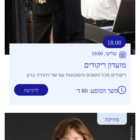
18.08
שלישי, 19:00
מועדון ריקודים
ריקודים מכל הסוגים והסגנונות עם שרי ויהודה ברק
משך המופע: 80 ד׳
לרכישה
מוזיקה