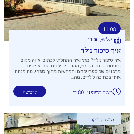
11.08
שלישי, 11:00
איך סיפור נולד
איך סיפור נולד? מתי ואיך התחלתי לכתוב, איזה מקום
תופסת הכתיבה בחיי, מהו ספר ילדים טוב: אפיונים
מרכזיים של ספרי ילדים והמחשות מתוך ספריי. מה מנחה
אותי בכתיבה לילדים, מה…
משך המופע: 80 ד׳
לרכישה
מועדון ריקודים