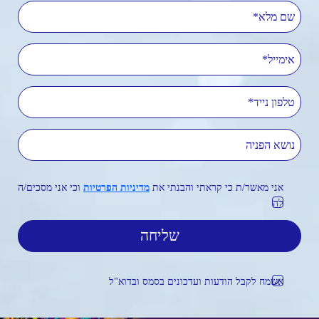
שם מלא
אימייל
טלפון נייד
נושא הפניה
אני מאשר/ת כי קראתי והבנתי את
מדיניות הפרטיות
וכי אני מסכים/ה
לה
אשמח לקבל הודעות ועדכונים בסמס ובדוא"ל