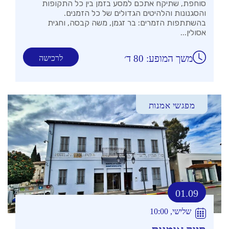
סוחפת, שתיקח אתכם למסע בזמן בין כל התקופות
והסגנונות והלהיטים הגדולים של כל הזמנים.
בהשתתפות הזמרים: בר זגמן, משה קבסה, וחגית
אסולין...
משך המופע: 80 ד׳
לרכישה
מפגשי אמנות
01.09
שלישי, 10:00