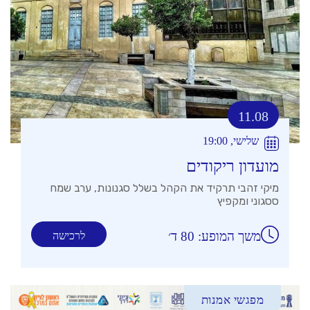
11.08
שלישי, 19:00
מועדון ריקודים
מיקי זהבי תרקיד את הקהל בשלל סגנונות, ערב שמח
ססגוני ומקפיץ
משך המופע: 80 ד׳
לרכישה
מפגשי אמנות