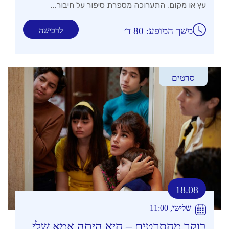
עץ או מקום. התערוכה מספרת סיפור על חיבור...
משך המופע: 80 ד׳
לרכישה
סרטים
18.08
שלישי, 11:00
בוקר מהסרטים – היא היתה אמא שלי