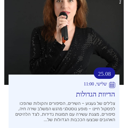
25.08
שלישי, 11:00
הדיוות הגדולות
צלילים של געגוע – השירים, הסיפורים והקולות שהפכו
לפסקול חיינו – מופע נוסטלגי מרגש המשלב שירה חיה,
סיפורים, מצגת עשירה עם תמונות נדירות, לצד הלהיטים
האהובים שבצעו הככבות הגדולות של...