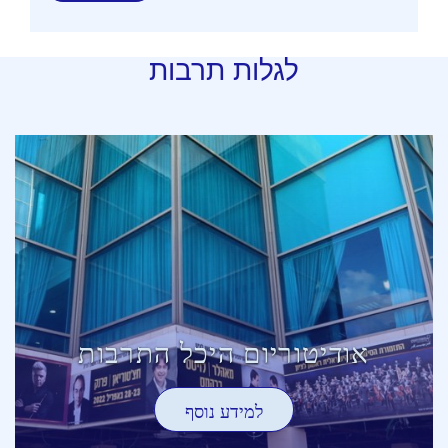
לגלות תרבות
אודיטוריום היכל התרבות
למידע נוסף