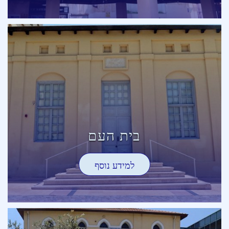
בית העם
למידע נוסף