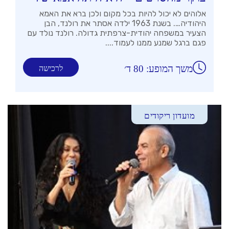
אלוהים לא יכול להיות בכל מקום ולכן ברא את האמא
היהודיה…. בשנת 1963 ילדה אסתר את רולנד, הבן
הצעיר במשפחה יהודית-צרפתית גדולה. רולנד נולד עם
פגם ברגל שמנע ממנו לעמוד....
משך המופע: 80 ד׳
לרכישה
מועדון ריקודים