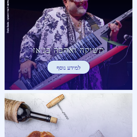
תשוקה ואהבה בג'אז
למידע נוסף