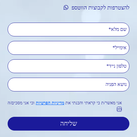
להצטרפות לקבוצות הווטספ
שם מלא
אימייל
טלפון נייד
נושא הפניה
אני מאשר/ת כי קראתי והבנתי את
מדיניות הפרטיות
וכי אני מסכים/ה
לה