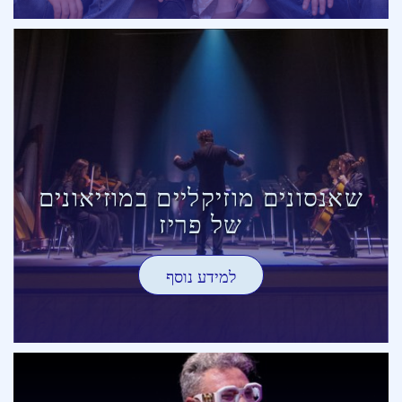
שאנסונים מוזיקליים במוזיאונים
של פריז
למידע נוסף