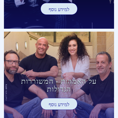
למידע נוסף
על האמהות - המשוררות
הגדולות
למידע נוסף