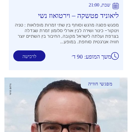
שבת, 21:00
ליאוניד פטשקה – וירטואוז נשי
מפגש פסגה מרגש וסוחף בין שתי זמרות מופלאות : טניה
וינוקור– כינור ושירה לבין אורלי סלומון זמרת שגדלה
בצרפת ועלתה לישראל מקובה, החיבור בין השתיים יוצר
חוויה אנרגטית סוחפת. במופע...
משך המופע: 90 ד׳
לרכישה
מפגשי חוויה