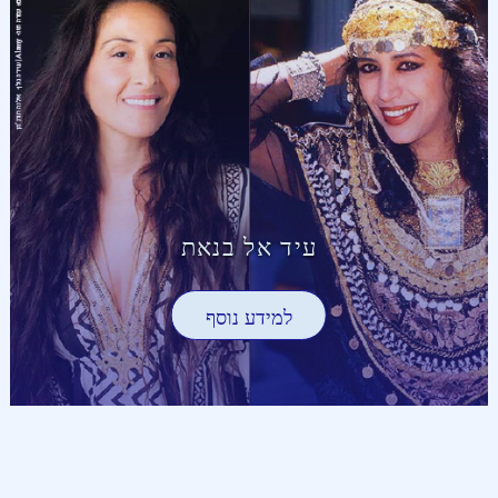
עיד אל בנאת
למידע נוסף