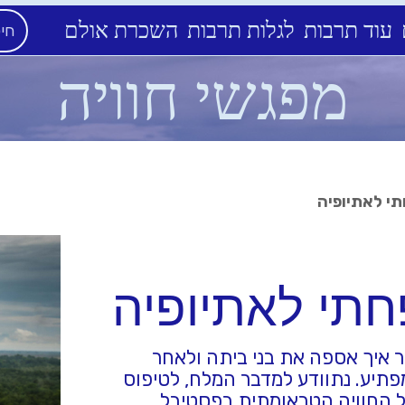
עוד תרבות
לגלות תרבות
השכרת אולם
מפגשי חוויה
י לאתיופיה
תי לאתיופיה
ר איך אספה את בני ביתה ולאחר
פתיע. נתוודע למדבר המלח, לטיפוס
על החוויה הטראומתית בפסטיבל