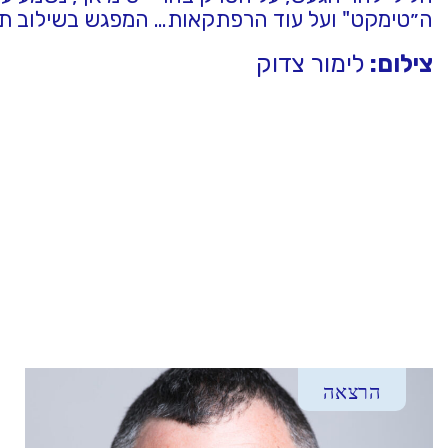
ה״טימקט" ועל עוד הרפתקאות… המפגש בשילוב תמ
צילום:
לימור צדוק
הרצאה