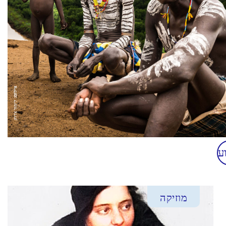
ע
מוזיקה