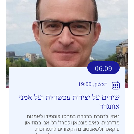
06.09
ראשון, 19:00
שירים על יצירות עכשוויות ועל אמני
אוונגרד
נאזין לזמרת ברברה במרכז פומפידו לאמנות
מודרנית, לאיב מונטאן ולסרז' רג'יאני במוזיאון
פיקאסו ולשאנסונים הקשורים לתערוכות