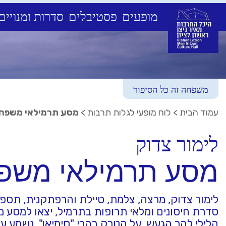
מופעים
פסטיבלים
סדרות ומנויים
Ski
t
conten
משפחה זה כל הסיפור
עמוד הבית
>
לוח מופעי לגלות תרבות
>
מסע תרמילאי משפחת
לימור צדוק
מסע תרמילאי משפח
לימור צדוק, מרצה, צלמת, טיילת והרפתקנית, תספ
סדרת חיסונים ומלאי תרופות בתרמיל, יצאו למסע מ
הלילי להר הגעש, על הטרק בהרי "סימיאן", נשמע 