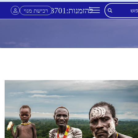
להזמנות:
3701
*
רכישת מנוי