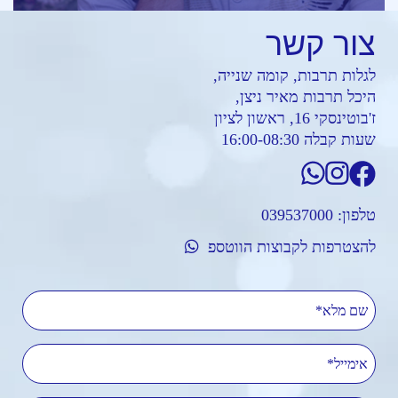
צור
קשר
לגלות תרבות, קומה שנייה,
היכל תרבות מאיר ניצן,
ז'בוטינסקי 16, ראשון לציון
שעות קבלה 16:00-08:30
טלפון:
039537000
להצטרפות לקבוצות הווטספ
שם מלא
אימייל