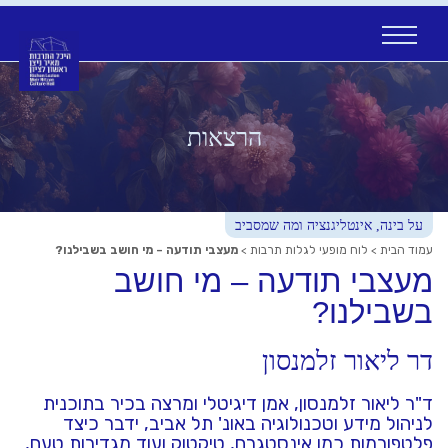
Ski
t
conten
הרצאות
על בינה, אינטליגנציה ומה שמסביב
עמוד הבית
>
לוח מופעי לגלות תרבות
>
מעצבי תודעה – מי חושב בשבילנו?
מעצבי תודעה – מי חושב
בשבילנו?
דר ליאור זלמנסון
ד"ר ליאור זלמנסון, אמן דיגיטלי ומרצה בכיר בתוכנית
לניהול מידע וטכנולוגיה באונ' תל אביב, ידבר כיצד
פלטפורמות כמו אינסטגרם, טיקטוק ועוד מגדירות טעם,