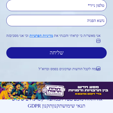
טלפון נייד
נושא הפניה
אני מאשר/ת כי קראתי והבנתי את
מדיניות הפרטיות
וכי אני מסכים/ה
לה
אשמח לקבל הודעות ועדכונים בסמס ובדוא"ל
אודות
לוח מופעים
על הבמה
צור קשר
מידע שימושי
תנאי שימוש
תקנון
תקנון GDPR