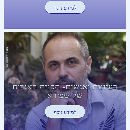
למידע נוסף
רעיונות ואנשים- תכנית האירוח
של שפירא
למידע נוסף