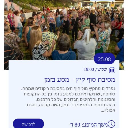
25.08
שלישי, 19:00
מסיבת סוף קיץ – מסע בזמן
נפרדים מהקיץ מול חוף הים במסיבת ריקודים שמחה,
סוחפת, שתיקח אתכם למסע בזמן בין כל התקופות
והסגנונות והלהיטים הגדולים של כל הזמנים.
בהשתתפות הזמרים: בר זגמן, משה קבסה, וחגית
אסולין...
משך המופע: 80 ד׳
לרכישה