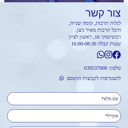
צור
קשר
לגלות תרבות, קומה שנייה,
היכל תרבות מאיר ניצן,
ז'בוטינסקי 16, ראשון לציון
שעות קבלה 16:00-08:30
טלפון:
039537000
להצטרפות לקבוצות הווטספ
שם מלא
אימייל