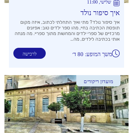
שלישי, 11:00
איך סיפור נולד
איך סיפור נולד? מתי ואיך התחלתי לכתוב, איזה מקום
תופסת הכתיבה בחיי, מהו ספר ילדים טוב: אפיונים
מרכזיים של ספרי ילדים והמחשות מתוך ספריי. מה מנחה
אותי בכתיבה לילדים, מה…
משך המופע: 80 ד׳
לרכישה
מועדון ריקודים