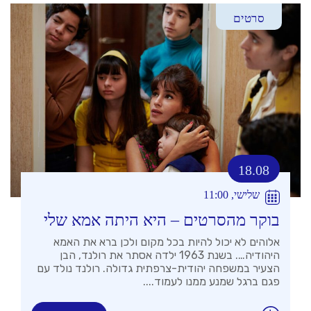
סרטים
18.08
שלישי, 11:00
בוקר מהסרטים – היא היתה אמא שלי
אלוהים לא יכול להיות בכל מקום ולכן ברא את האמא
היהודיה…. בשנת 1963 ילדה אסתר את רולנד, הבן
הצעיר במשפחה יהודית-צרפתית גדולה. רולנד נולד עם
פגם ברגל שמנע ממנו לעמוד....