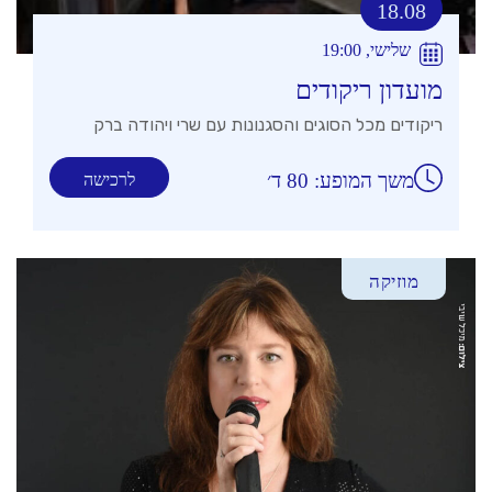
18.08
שלישי, 19:00
מועדון ריקודים
ריקודים מכל הסוגים והסגנונות עם שרי ויהודה ברק
משך המופע: 80 ד׳
לרכישה
מוזיקה