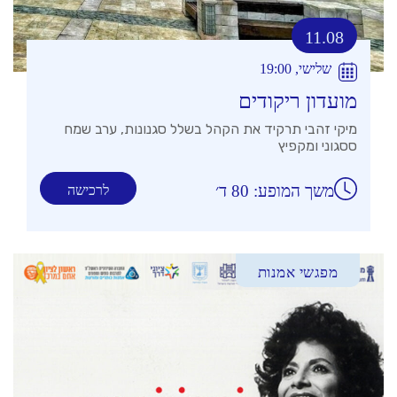
11.08
שלישי, 19:00
מועדון ריקודים
מיקי זהבי תרקיד את הקהל בשלל סגנונות, ערב שמח
ססגוני ומקפיץ
משך המופע: 80 ד׳
לרכישה
מפגשי אמנות