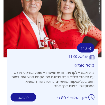
11.08
שלישי, 11:00
בואי אמא
בואי אמא – לקראת חודש האישה – מופע מוזיקלי מרגש
עם הצמד: פיליפ ויוליה שיחגגו את הקסם הנשי ואת דמות
האם בקלאסיקות מהשירים ברוסית ועד המאמא
המרוקאית. רישום דרך אתר...
משך המופע: 80 ד׳
לרכישה