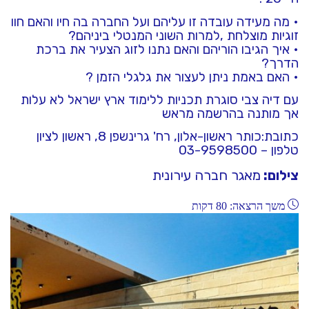
• מה מעידה עובדה זו עליהם ועל החברה בה חיו והאם חוו
זוגיות מוצלחת ,למרות השוני המנטלי ביניהם?
• איך הגיבו הוריהם והאם נתנו לזוג הצעיר את ברכת
הדרך?
• האם באמת ניתן לעצור את גלגלי הזמן ?
עם דיה צבי סוגרת תכניות ללימוד ארץ ישראל לא עלות
אך מותנה בהרשמה מראש
כתובת:כותר ראשון-אלון, רח' גרינשפן 8, ראשון לציון
טלפון – 03-9598500
צילום:
מאגר חברה עירונית
משך הרצאה: 80 דקות