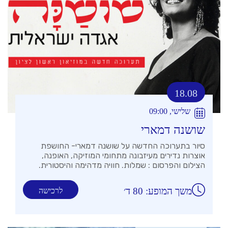
18.08
שלישי, 09:00
שושנה דמארי
סיור בתערוכה החדשה על שושנה דמארי- החושפת
אוצרות נדירים מעיזבונה מתחומי המוזיקה, האופנה,
הצילום והפרסום : שמלות. חוויה מדהימה והיסטורית.
משך המופע: 80 ד׳
לרכישה