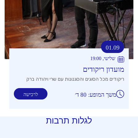
01.09
שלישי, 19:00
מועדון ריקודים
ריקודים מכל הסוגים והסגנונות עם שרי ויהודה ברק
משך המופע: 80 ד׳
לרכישה
לגלות תרבות