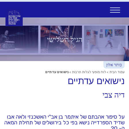
Ski
t
conten
הגיל השלישי
כותר אלון
עמוד הבית
>
לוח מופעי לגלות תרבות
>
נישואים עדתיים
נישואים עדתיים
דיה צבי
על סיפור אהבתם של איתמר בן אב"י האשכנזי ולאה אבו
שדיד הספרדייה נישא בפי כל בירושלים של תחילת המאה
ה- 20 .