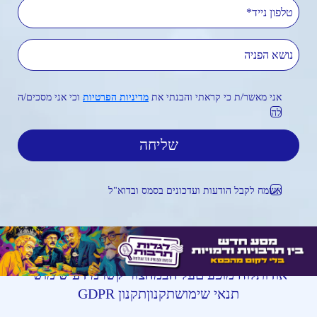
טלפון נייד
נושא הפניה
אני מאשר/ת כי קראתי והבנתי את
מדיניות הפרטיות
וכי אני מסכים/ה
לה
אשמח לקבל הודעות ועדכונים בסמס ובדוא"ל
אודות
לוח מופעים
על הבמה
צור קשר
מידע שימושי
תנאי שימוש
תקנון
תקנון GDPR