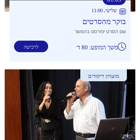
שלישי, 11:00
בוקר מהסרטים
שם הסרט יפורסם בהמשך
משך המופע: 80 ד׳
לרכישה
מועדון ריקודים