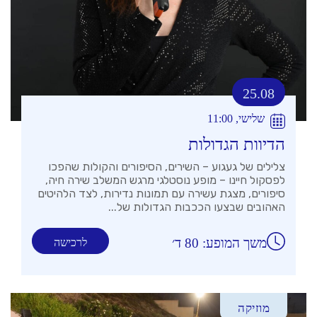
25.08
שלישי, 11:00
הדיוות הגדולות
צלילים של געגוע – השירים, הסיפורים והקולות שהפכו
לפסקול חיינו – מופע נוסטלגי מרגש המשלב שירה חיה,
סיפורים, מצגת עשירה עם תמונות נדירות, לצד הלהיטים
האהובים שבצעו הככבות הגדולות של...
משך המופע: 80 ד׳
לרכישה
מוזיקה