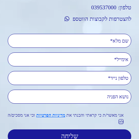
טלפון:
039537000
להצטרפות לקבוצות הווטספ
שם מלא
אימייל
טלפון נייד
נושא הפניה
אני מאשר/ת כי קראתי והבנתי את
מדיניות הפרטיות
וכי אני מסכים/ה
לה