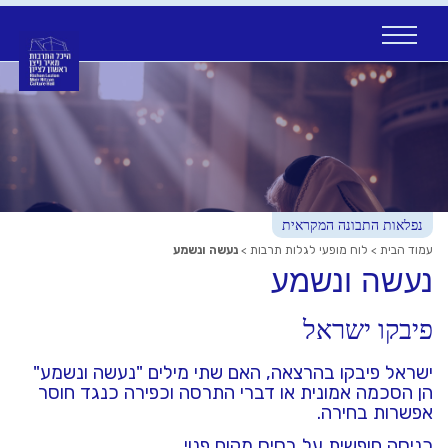
Ski
t
conten
נפלאות התבונה המקראית
עמוד הבית
>
לוח מופעי לגלות תרבות
>
נעשה ונשמע
נעשה ונשמע
פיבקו ישראל
ישראל פיבקו בהרצאה, האם שתי מילים "נעשה ונשמע"
הן הסכמה אמונית או דברי התרסה וכפירה כנגד חוסר
אפשרות בחירה.
כניסה חופשית על בסיס מקום פנוי.